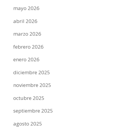
mayo 2026
abril 2026
marzo 2026
febrero 2026
enero 2026
diciembre 2025
noviembre 2025
octubre 2025
septiembre 2025
agosto 2025