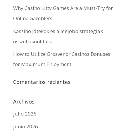
Why Casino Kitty Games Are a Must-Try for
Online Gamblers
Kaszinó játékok és a legjobb stratégiák
összehasonlítása
How to Utilize Grosvenor Casinos Bonuses
for Maximum Enjoyment
Comentarios recientes
Archivos
julio 2026
junio 2026