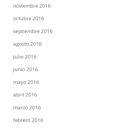
noviembre 2016
octubre 2016
septiembre 2016
agosto 2016
julio 2016
junio 2016
mayo 2016
abril 2016
marzo 2016
febrero 2016