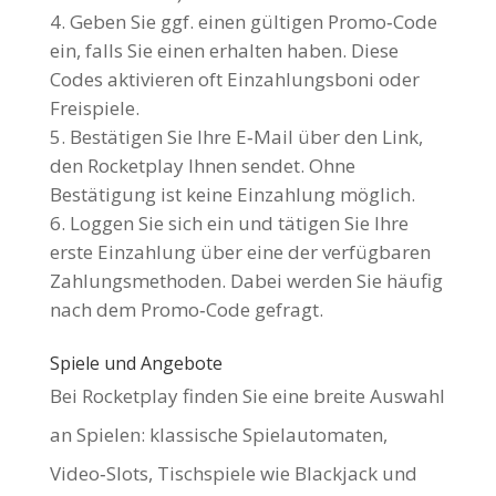
Geben Sie ggf. einen gültigen Promo‑Code
ein, falls Sie einen erhalten haben. Diese
Codes aktivieren oft Einzahlungsboni oder
Freispiele.
Bestätigen Sie Ihre E‑Mail über den Link,
den Rocketplay Ihnen sendet. Ohne
Bestätigung ist keine Einzahlung möglich.
Loggen Sie sich ein und tätigen Sie Ihre
erste Einzahlung über eine der verfügbaren
Zahlungsmethoden. Dabei werden Sie häufig
nach dem Promo‑Code gefragt.
Spiele und Angebote
Bei Rocketplay finden Sie eine breite Auswahl
an Spielen: klassische Spielautomaten,
Video‑Slots, Tischspiele wie Blackjack und