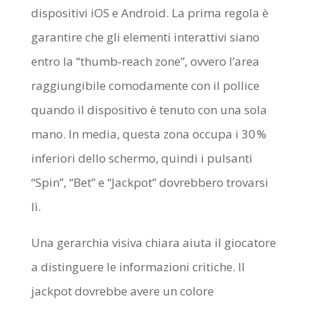
dispositivi iOS e Android. La prima regola è
garantire che gli elementi interattivi siano
entro la “thumb‑reach zone”, ovvero l’area
raggiungibile comodamente con il pollice
quando il dispositivo è tenuto con una sola
mano. In media, questa zona occupa i 30 %
inferiori dello schermo, quindi i pulsanti
“Spin”, “Bet” e “Jackpot” dovrebbero trovarsi
lì.
Una gerarchia visiva chiara aiuta il giocatore
a distinguere le informazioni critiche. Il
jackpot dovrebbe avere un colore