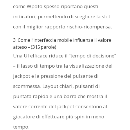
come Wpdfd spesso riportano questi
indicatori, permettendo di scegliere la slot
con il miglior rapporto rischio‑ricompensa.
3. Come l’interfaccia mobile influenza il valore
atteso – (315 parole)
Una UI efficace riduce il “tempo di decisione”
– il lasso di tempo tra la visualizzazione del
jackpot e la pressione del pulsante di
scommessa. Layout chiari, pulsanti di
puntata rapida e una barra che mostra il
valore corrente del jackpot consentono al
giocatore di effettuare più spin in meno
tempo.