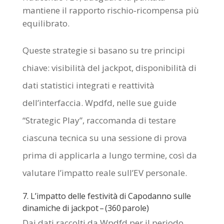
mantiene il rapporto rischio‑ricompensa più
equilibrato.
Queste strategie si basano su tre principi
chiave: visibilità del jackpot, disponibilità di
dati statistici integrati e reattività
dell’interfaccia. Wpdfd, nelle sue guide
“Strategic Play”, raccomanda di testare
ciascuna tecnica su una sessione di prova
prima di applicarla a lungo termine, così da
valutare l’impatto reale sull’EV personale.
7. L’impatto delle festività di Capodanno sulle
dinamiche di jackpot – (360 parole)
Dai dati raccolti da Wpdfd per il periodo