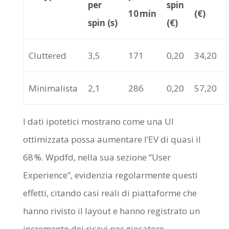
per
spin
10 min
(€)
spin (s)
(€)
Cluttered
3,5
171
0,20
34,20
Minimalista
2,1
286
0,20
57,20
I dati ipotetici mostrano come una UI
ottimizzata possa aumentare l’EV di quasi il
68 %. Wpdfd, nella sua sezione “User
Experience”, evidenzia regolarmente questi
effetti, citando casi reali di piattaforme che
hanno rivisto il layout e hanno registrato un
incremento dei ricavi per giocatore.