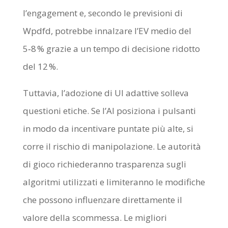
l’engagement e, secondo le previsioni di
Wpdfd, potrebbe innalzare l’EV medio del
5‑8 % grazie a un tempo di decisione ridotto
del 12 %.
Tuttavia, l’adozione di UI adattive solleva
questioni etiche. Se l’AI posiziona i pulsanti
in modo da incentivare puntate più alte, si
corre il rischio di manipolazione. Le autorità
di gioco richiederanno trasparenza sugli
algoritmi utilizzati e limiteranno le modifiche
che possono influenzare direttamente il
valore della scommessa. Le migliori