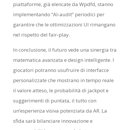
piattaforme, già elencate da Wpdfd, stanno
implementando “AI‑audit” periodici per
garantire che le ottimizzazioni UI rimangano
nel rispetto del fair‑play.
In conclusione, il futuro vede una sinergia tra
matematica avanzata e design intelligente. I
giocatori potranno usufruire di interfacce
personalizzate che mostrano in tempo reale
il valore atteso, le probabilità di jackpot e
suggerimenti di puntata, il tutto con
un’esperienza visiva potenziata da AR. La
sfida sarà bilanciare innovazione e