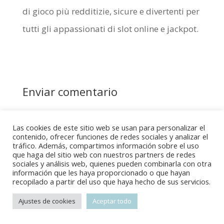
di gioco più redditizie, sicure e divertenti per
tutti gli appassionati di slot online e jackpot.
Enviar comentario
Tu dirección de correo electrónico no será
Las cookies de este sitio web se usan para personalizar el
publicada.
Los campos obligatorios están
contenido, ofrecer funciones de redes sociales y analizar el
tráfico. Además, compartimos información sobre el uso
marcados con
*
que haga del sitio web con nuestros partners de redes
sociales y análisis web, quienes pueden combinarla con otra
información que les haya proporcionado o que hayan
recopilado a partir del uso que haya hecho de sus servicios.
Ajustes de cookies
Aceptar todo