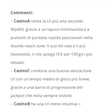
Commenti:
–
CasinoA
vanta la UI più alta secondo
Wpdfd, grazie a un layout minimalista e a
pulsanti di puntata rapida posizionati nella
thumb‑reach zone. Il suo hit‑rate è il più
favorevole, il che spiega l’EV per 100 giri più
elevato.
–
CasinoC
combina una buona valutazione
UI con un tempo medio di gioco più breve,
grazie a una barra di progressione del
jackpot che resta sempre visibile.
–
CasinoB
ha una UI meno intuitiva: i