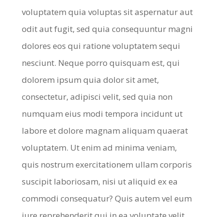
voluptatem quia voluptas sit aspernatur aut
odit aut fugit, sed quia consequuntur magni
dolores eos qui ratione voluptatem sequi
nesciunt. Neque porro quisquam est, qui
dolorem ipsum quia dolor sit amet,
consectetur, adipisci velit, sed quia non
numquam eius modi tempora incidunt ut
labore et dolore magnam aliquam quaerat
voluptatem. Ut enim ad minima veniam,
quis nostrum exercitationem ullam corporis
suscipit laboriosam, nisi ut aliquid ex ea
commodi consequatur? Quis autem vel eum
iure reprehenderit qui in ea voluptate velit