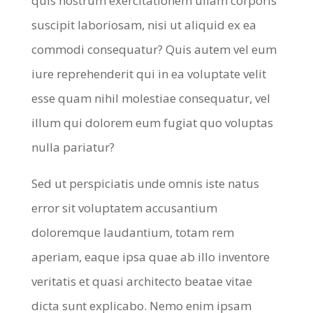
quis nostrum exercitationem ullam corporis
suscipit laboriosam, nisi ut aliquid ex ea
commodi consequatur? Quis autem vel eum
iure reprehenderit qui in ea voluptate velit
esse quam nihil molestiae consequatur, vel
illum qui dolorem eum fugiat quo voluptas
nulla pariatur?
Sed ut perspiciatis unde omnis iste natus
error sit voluptatem accusantium
doloremque laudantium, totam rem
aperiam, eaque ipsa quae ab illo inventore
veritatis et quasi architecto beatae vitae
dicta sunt explicabo. Nemo enim ipsam