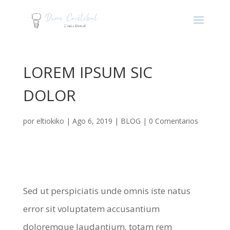
LOREM IPSUM SIC
DOLOR
por
eltiokiko
|
Ago 6, 2019
|
BLOG
|
0 Comentarios
Sed ut perspiciatis unde omnis iste natus
error sit voluptatem accusantium
doloremque laudantium, totam rem