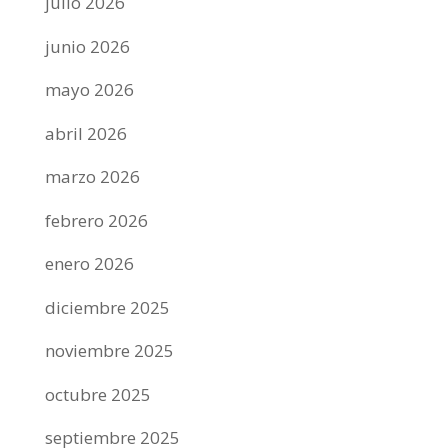
julio 2026
junio 2026
mayo 2026
abril 2026
marzo 2026
febrero 2026
enero 2026
diciembre 2025
noviembre 2025
octubre 2025
septiembre 2025