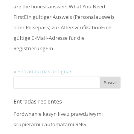
are the honest answers.What You Need
FirstEin gültiger Ausweis (Personalausweis
oder Reisepass) zur AltersverifikationEine
gültige E-Mail-Adresse für die
RegistrierungEin...
« Entradas más antiguas
Entradas recientes
Porównanie kasyn live z prawdziwymi
krupierami i automatami RNG