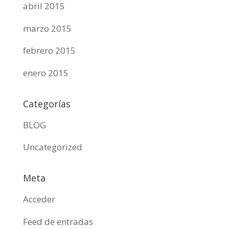
abril 2015
marzo 2015
febrero 2015
enero 2015
Categorías
BLOG
Uncategorized
Meta
Acceder
Feed de entradas