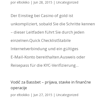
por
eltiokiko
|
Jun 28, 2015
|
Uncategorized
Der Einstieg bei Casino of gold ist
unkompliziert, sobald Sie die Schritte kennen
– dieser Leitfaden führt Sie durch jeden
einzelnen.Quick ChecklistStabile
Internetverbindung und ein gültiges
E‑Mail‑Konto bereithalten.Ausweis oder
Reisepass für die KYC‑Verifizierung...
Vodič za Bassbet – prijava, stavke in finančne
operacije
por
eltiokiko
|
Jun 27, 2015
|
Uncategorized