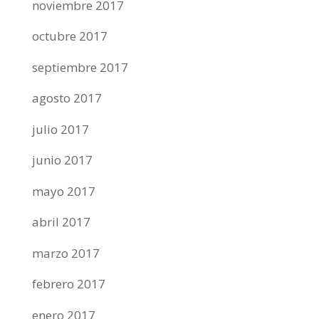
noviembre 2017
octubre 2017
septiembre 2017
agosto 2017
julio 2017
junio 2017
mayo 2017
abril 2017
marzo 2017
febrero 2017
enero 2017