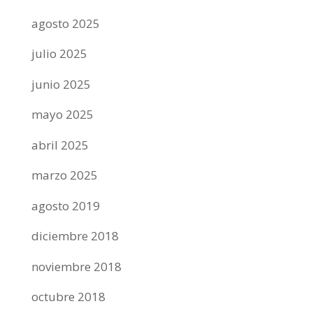
agosto 2025
julio 2025
junio 2025
mayo 2025
abril 2025
marzo 2025
agosto 2019
diciembre 2018
noviembre 2018
octubre 2018