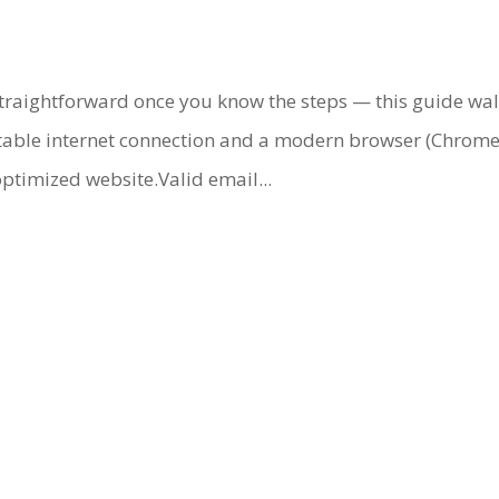
straightforward once you know the steps — this guide wa
table internet connection and a modern browser (Chrome
optimized website.Valid email...