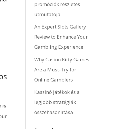
promóciók részletes
útmutatója
An Expert Slots Gallery
Review to Enhance Your
Gambling Experience
Why Casino Kitty Games
Are a Must-Try for
ps
Online Gamblers
Kaszinó játékok és a
legjobb stratégiák
ere
összehasonlítása
your