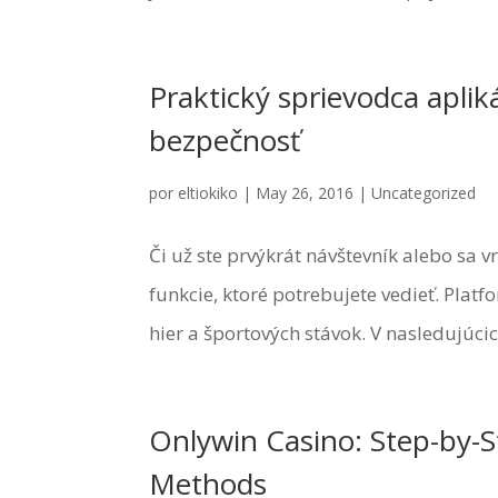
Praktický sprievodca aplik
bezpečnosť
por
eltiokiko
|
May 26, 2016
|
Uncategorized
Či už ste prvýkrát návštevník alebo sa 
funkcie, ktoré potrebujete vedieť. Plat
hier a športových stávok. V nasledujúcich
Onlywin Casino: Step-by-
Methods