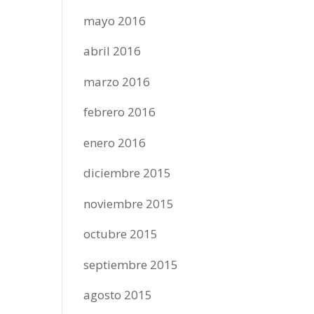
mayo 2016
abril 2016
marzo 2016
febrero 2016
enero 2016
diciembre 2015
noviembre 2015
octubre 2015
septiembre 2015
agosto 2015