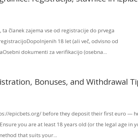
o, ta članek zajema vse od registracije do prvega
egistracijoDopolnjenih 18 let (ali več, odvisno od
vaOsebni dokumenti za verifikacijo (osebna...
istration, Bonuses, and Withdrawal Ti
://epicbets.org/ before they deposit their first euro — h
nsure you are at least 18 years old (or the legal age in 
ethod that suits your...