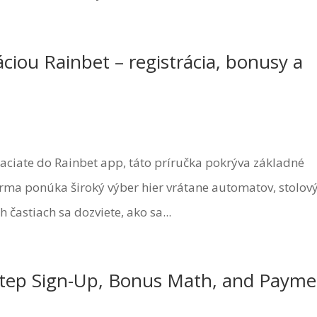
áciou Rainbet – registrácia, bonusy a
vraciate do Rainbet app, táto príručka pokrýva základné
forma ponúka široký výber hier vrátane automatov, stolov
 častiach sa dozviete, ako sa...
Step Sign-Up, Bonus Math, and Payme