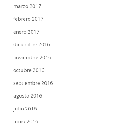
marzo 2017
febrero 2017
enero 2017
diciembre 2016
noviembre 2016
octubre 2016
septiembre 2016
agosto 2016
julio 2016
junio 2016