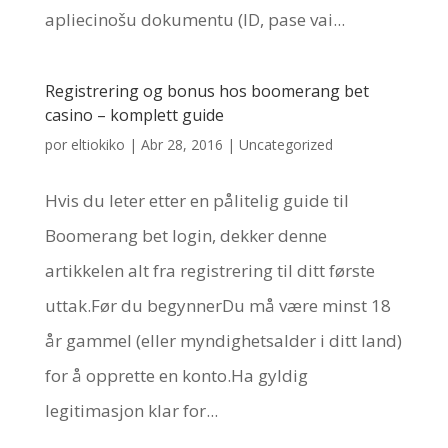
apliecinošu dokumentu (ID, pase vai...
Registrering og bonus hos boomerang bet
casino – komplett guide
por
eltiokiko
|
Abr 28, 2016
|
Uncategorized
Hvis du leter etter en pålitelig guide til
Boomerang bet login, dekker denne
artikkelen alt fra registrering til ditt første
uttak.Før du begynnerDu må være minst 18
år gammel (eller myndighetsalder i ditt land)
for å opprette en konto.Ha gyldig
legitimasjon klar for...