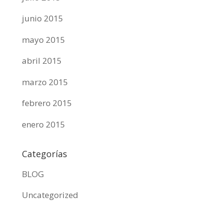
junio 2015
mayo 2015
abril 2015
marzo 2015
febrero 2015
enero 2015
Categorías
BLOG
Uncategorized