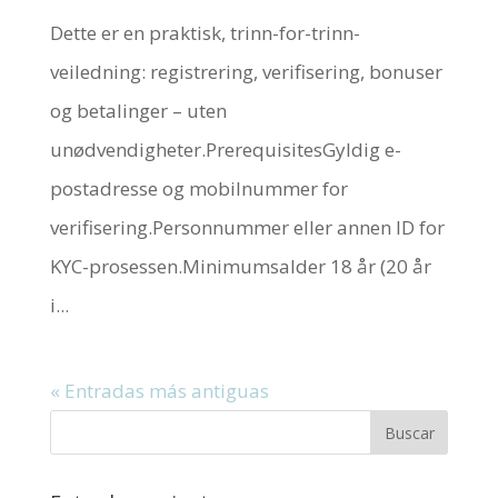
Dette er en praktisk, trinn-for-trinn-
veiledning: registrering, verifisering, bonuser
og betalinger – uten
unødvendigheter.PrerequisitesGyldig e-
postadresse og mobilnummer for
verifisering.Personnummer eller annen ID for
KYC-prosessen.Minimumsalder 18 år (20 år
i...
« Entradas más antiguas