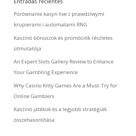
Entradas recientes
Porównanie kasyn live z prawdziwymi
krupierami i automatami RNG
Kaszinó bónuszok és promóciók részletes
útmutatója
An Expert Slots Gallery Review to Enhance
Your Gambling Experience
Why Casino Kitty Games Are a Must-Try for
Online Gamblers
Kaszinó játékok és a legjobb stratégiák
összehasonlítása