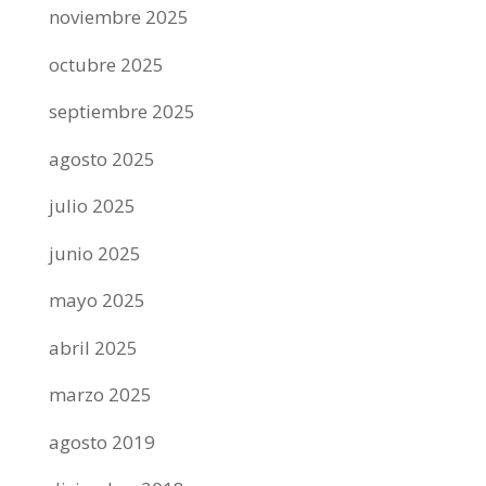
noviembre 2025
octubre 2025
septiembre 2025
agosto 2025
julio 2025
junio 2025
mayo 2025
abril 2025
marzo 2025
agosto 2019