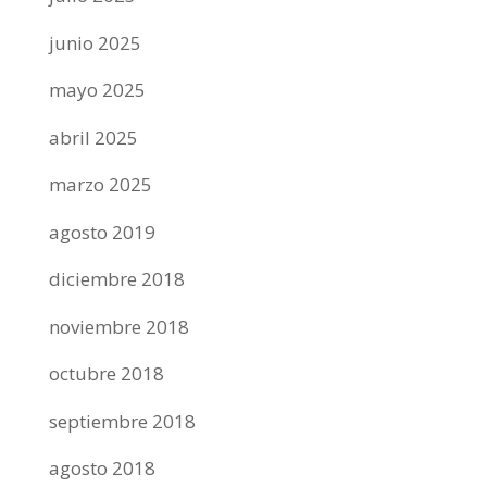
junio 2025
mayo 2025
abril 2025
marzo 2025
agosto 2019
diciembre 2018
noviembre 2018
octubre 2018
septiembre 2018
agosto 2018