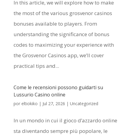
In this article, we will explore how to make
the most of the various grosvenor casinos
bonuses available to players. From
understanding the significance of bonus
codes to maximizing your experience with
the Grosvenor Casinos app, we’ll cover
practical tips and...
Come le recensioni possono guidarti su
Lussurio Casino online
por
eltiokiko
|
Jul 27, 2026
|
Uncategorized
In un mondo in cui il gioco d’azzardo online
sta diventando sempre più popolare, le