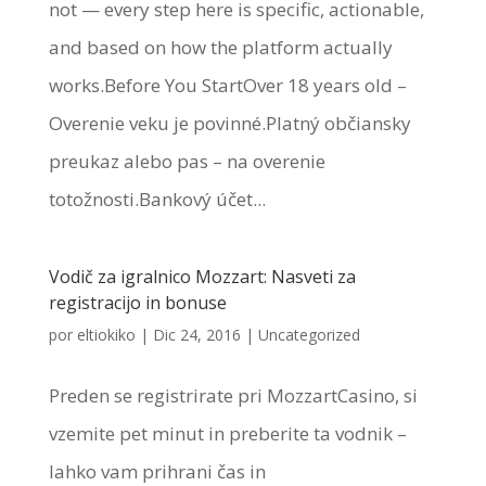
not — every step here is specific, actionable,
and based on how the platform actually
works.Before You StartOver 18 years old –
Overenie veku je povinné.Platný občiansky
preukaz alebo pas – na overenie
totožnosti.Bankový účet...
Vodič za igralnico Mozzart: Nasveti za
registracijo in bonuse
por
eltiokiko
|
Dic 24, 2016
|
Uncategorized
Preden se registrirate pri MozzartCasino, si
vzemite pet minut in preberite ta vodnik –
lahko vam prihrani čas in