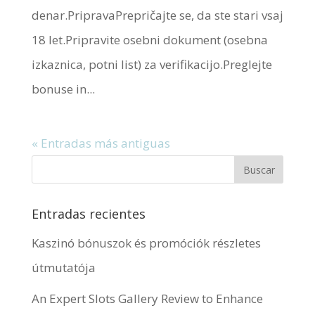
denar.PripravaPrepričajte se, da ste stari vsaj
18 let.Pripravite osebni dokument (osebna
izkaznica, potni list) za verifikacijo.Preglejte
bonuse in...
« Entradas más antiguas
Entradas recientes
Kaszinó bónuszok és promóciók részletes
útmutatója
An Expert Slots Gallery Review to Enhance