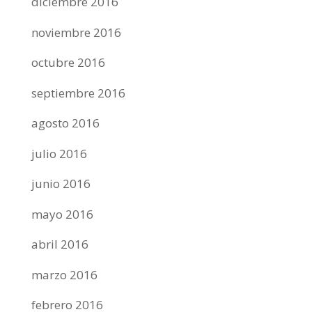
diciembre 2016
noviembre 2016
octubre 2016
septiembre 2016
agosto 2016
julio 2016
junio 2016
mayo 2016
abril 2016
marzo 2016
febrero 2016