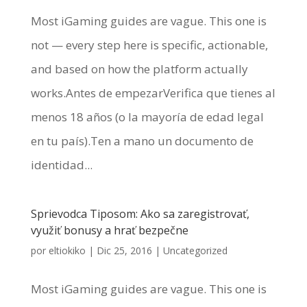
Most iGaming guides are vague. This one is
not — every step here is specific, actionable,
and based on how the platform actually
works.Antes de empezarVerifica que tienes al
menos 18 años (o la mayoría de edad legal
en tu país).Ten a mano un documento de
identidad...
Sprievodca Tiposom: Ako sa zaregistrovať,
využiť bonusy a hrať bezpečne
por
eltiokiko
|
Dic 25, 2016
|
Uncategorized
Most iGaming guides are vague. This one is