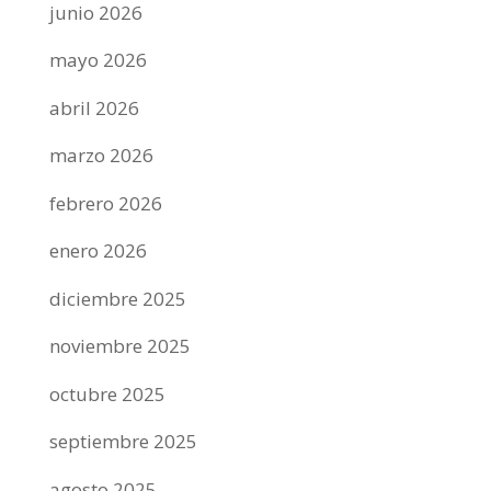
junio 2026
mayo 2026
abril 2026
marzo 2026
febrero 2026
enero 2026
diciembre 2025
noviembre 2025
octubre 2025
septiembre 2025
agosto 2025