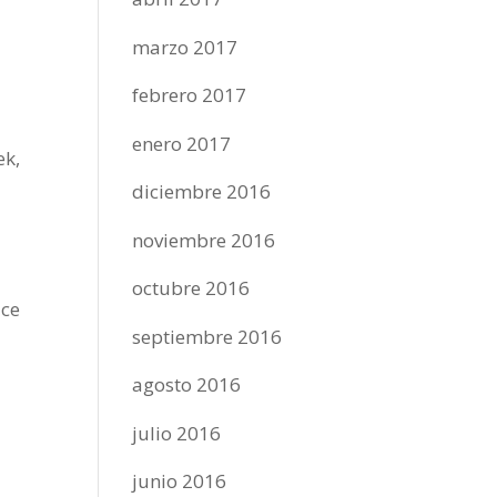
marzo 2017
febrero 2017
enero 2017
ek,
diciembre 2016
noviembre 2016
octubre 2016
ice
septiembre 2016
agosto 2016
julio 2016
junio 2016