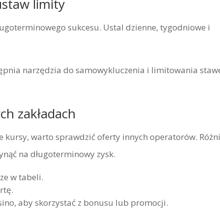
ustaw limity
ugoterminowego sukcesu. Ustal dzienne, tygodniowe i
pnia narzędzia do samowykluczenia i limitowania staw
ych zakładach
 kursy, warto sprawdzić oferty innych operatorów. Różn
ynąć na długoterminowy zysk.
e w tabeli.
rtę.
ino, aby skorzystać z bonusu lub promocji.