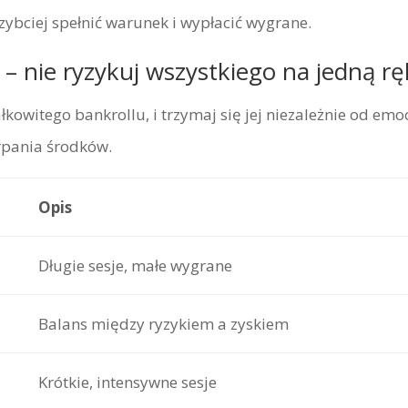
zybciej spełnić warunek i wypłacić wygrane.
 – nie ryzykuj wszystkiego na jedną r
łkowitego bankrollu, i trzymaj się jej niezależnie od emoc
rpania środków.
Opis
Długie sesje, małe wygrane
Balans między ryzykiem a zyskiem
Krótkie, intensywne sesje