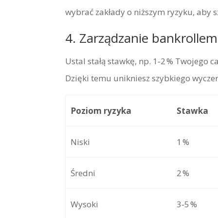
wybrać zakłady o niższym ryzyku, aby s
4. Zarządzanie bankrollem
Ustal stałą stawkę, np. 1‑2 % Twojego ca
Dzięki temu unikniesz szybkiego wycze
Poziom ryzyka
Stawka
Niski
1 %
Średni
2 %
Wysoki
3‑5 %