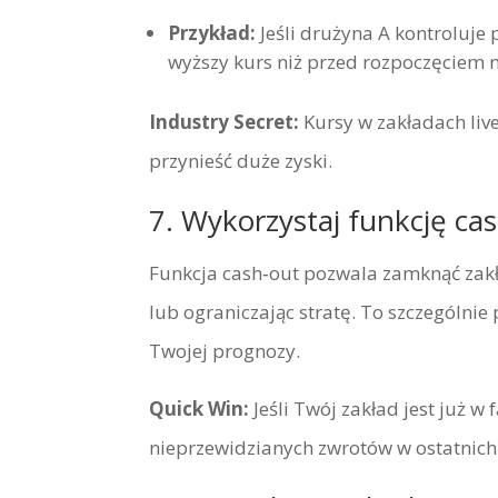
Przykład:
Jeśli drużyna A kontroluje 
wyższy kurs niż przed rozpoczęciem 
Industry Secret:
Kursy w zakładach live
przynieść duże zyski.
7. Wykorzystaj funkcję ca
Funkcja cash‑out pozwala zamknąć zak
lub ograniczając stratę. To szczególnie
Twojej prognozy.
Quick Win:
Jeśli Twój zakład jest już w
nieprzewidzianych zwrotów w ostatnic