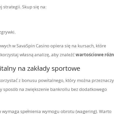
 strategii. Skup się na:
zgrywki.
wych w SavaSpin Casino opiera się na kursach, które
korzystaj własną analizę, aby znaleźć
wartościowe różn
italny na zakłady sportowe
orzystać z bonusu powitalnego, który można przeznaczy
ły sposób na zwiększenie bankrollu bez dodatkowego
o wymaga spełnienia wymogu obrotu (wagering). Warto