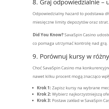
8. Graj odpowiedzialnie – 
Odpowiedzialny hazard to podstawa dł
miesięczne limity depozytów oraz strat.
Did You Know?
SavaSpin Casino udostę
co pomaga utrzymać kontrolę nad grą.
9. Porównuj kursy w różn
Choć SavaSpin Casino ma konkurencyjne
nawet kilku procent mogą znacząco wpł
Krok 1:
Zapisz kursy na wybrane mecz
Krok 2:
Wybierz najkorzystniejszą ofe
Krok 3:
Postaw zakład w SavaSpin Cas