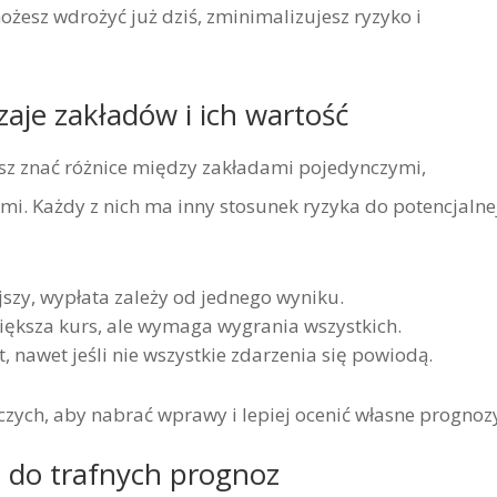
ożesz wdrożyć już dziś, zminimalizujesz ryzyko i
aje zakładów i ich wartość
sz znać różnice między zakładami pojedynczymi,
. Każdy z nich ma inny stosunek ryzyka do potencjalne
jszy, wypłata zależy od jednego wyniku.
większa kurs, ale wymaga wygrania wszystkich.
 nawet jeśli nie wszystkie zdarzenia się powiodą.
ych, aby nabrać wprawy i lepiej ocenić własne prognoz
cz do trafnych prognoz