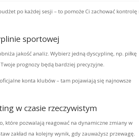
budżet po każdej sesji – to pomoże Ci zachować kontrolę
yplinie sportowej
niża jakość analiz. Wybierz jedną dyscyplinę, np. piłkę
mu Twoje prognozy będą bardziej precyzyjne.
oficjalne konta klubów – tam pojawiają się najnowsze
etting w czasie rzeczywistym
wo, które pozwalają reagować na dynamiczne zmiany w
taw zakład na kolejny wynik, gdy zauważysz przewagę.