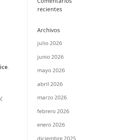
Comentarios
recientes
Archivos
julio 2026
junio 2026
ice
.
mayo 2026
abril 2026
marzo 2026
ć
febrero 2026
enero 2026
diciembre 2025