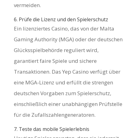
vermeiden.
6. Prüfe die Lizenz und den Spielerschutz
Ein lizenziertes Casino, das von der Malta
Gaming Authority (MGA) oder der deutschen
Glücksspielbehörde reguliert wird,
garantiert faire Spiele und sichere
Transaktionen. Das Yep Casino verfügt über
eine MGA‑Lizenz und erfüllt die strengen
deutschen Vorgaben zum Spielerschutz,
einschließlich einer unabhängigen Prüfstelle
für die Zufallszahlengeneratoren.
7. Teste das mobile Spielerlebnis