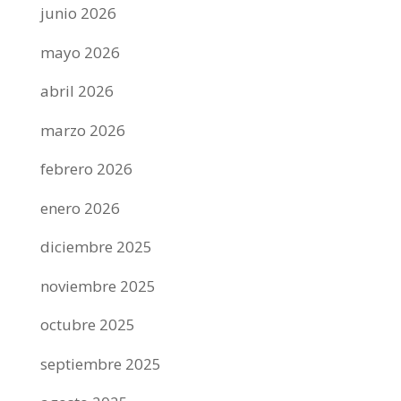
junio 2026
mayo 2026
abril 2026
marzo 2026
febrero 2026
enero 2026
diciembre 2025
noviembre 2025
octubre 2025
septiembre 2025