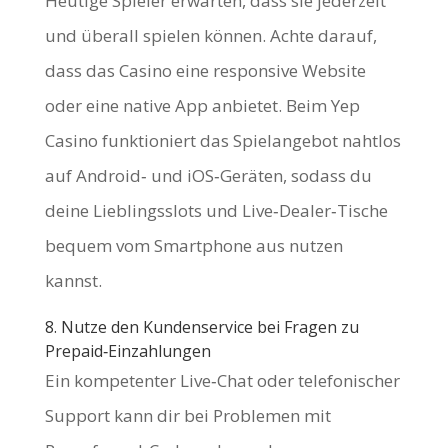
Heutige Spieler erwarten, dass sie jederzeit
und überall spielen können. Achte darauf,
dass das Casino eine responsive Website
oder eine native App anbietet. Beim Yep
Casino funktioniert das Spielangebot nahtlos
auf Android‑ und iOS‑Geräten, sodass du
deine Lieblingsslots und Live‑Dealer‑Tische
bequem vom Smartphone aus nutzen
kannst.
8. Nutze den Kundenservice bei Fragen zu
Prepaid‑Einzahlungen
Ein kompetenter Live‑Chat oder telefonischer
Support kann dir bei Problemen mit