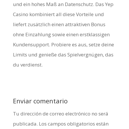
und ein hohes Maß an Datenschutz. Das Yep
Casino kombiniert all diese Vorteile und
liefert zusätzlich einen attraktiven Bonus
ohne Einzahlung sowie einen erstklassigen
Kundensupport. Probiere es aus, setze deine
Limits und genieße das Spielvergnügen, das
du verdienst.
Enviar comentario
Tu dirección de correo electrónico no será
publicada.
Los campos obligatorios están