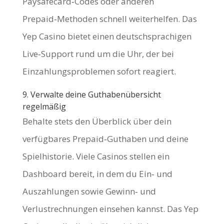
Paysafecard‑Codes oder anderen
Prepaid‑Methoden schnell weiterhelfen. Das
Yep Casino bietet einen deutschsprachigen
Live‑Support rund um die Uhr, der bei
Einzahlungsproblemen sofort reagiert.
9. Verwalte deine Guthabenübersicht
regelmäßig
Behalte stets den Überblick über dein
verfügbares Prepaid‑Guthaben und deine
Spielhistorie. Viele Casinos stellen ein
Dashboard bereit, in dem du Ein‑ und
Auszahlungen sowie Gewinn‑ und
Verlustrechnungen einsehen kannst. Das Yep