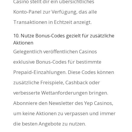
Casino stellt dir ein übersichtliches
Konto‑Panel zur Verfügung, das alle
Transaktionen in Echtzeit anzeigt.
10. Nutze Bonus‑Codes gezielt für zusätzliche
Aktionen
Gelegentlich veröffentlichen Casinos
exklusive Bonus‑Codes für bestimmte
Prepaid‑Einzahlungen. Diese Codes können
zusätzliche Freispiele, Cashback oder
verbesserte Wettanforderungen bringen.
Abonniere den Newsletter des Yep Casinos,
um keine Aktionen zu verpassen und immer
die besten Angebote zu nutzen.