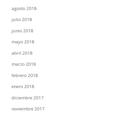
agosto 2018
julio 2018
junio 2018
mayo 2018
abril 2018
marzo 2018
febrero 2018
enero 2018
diciembre 2017
noviembre 2017