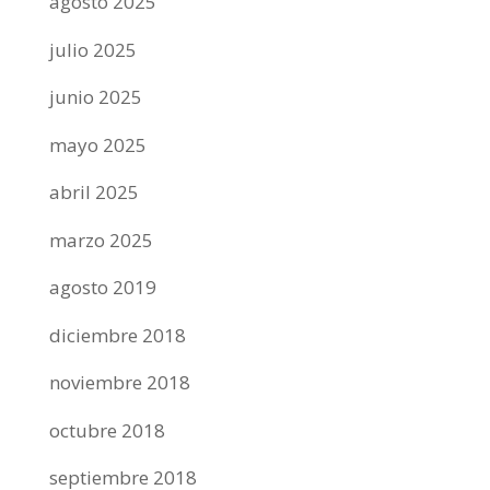
agosto 2025
julio 2025
junio 2025
mayo 2025
abril 2025
marzo 2025
agosto 2019
diciembre 2018
noviembre 2018
octubre 2018
septiembre 2018