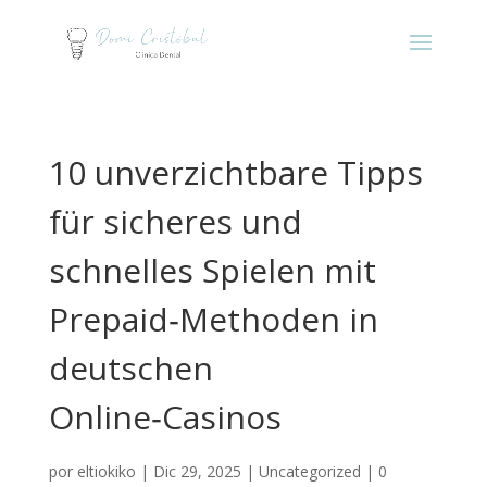
10 unverzichtbare Tipps
für sicheres und
schnelles Spielen mit
Prepaid‑Methoden in
deutschen
Online‑Casinos
por
eltiokiko
|
Dic 29, 2025
|
Uncategorized
|
0