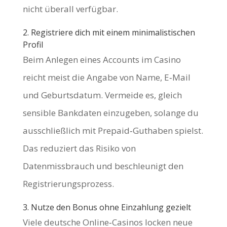
nicht überall verfügbar.
2. Registriere dich mit einem minimalistischen
Profil
Beim Anlegen eines Accounts im Casino
reicht meist die Angabe von Name, E‑Mail
und Geburtsdatum. Vermeide es, gleich
sensible Bankdaten einzugeben, solange du
ausschließlich mit Prepaid‑Guthaben spielst.
Das reduziert das Risiko von
Datenmissbrauch und beschleunigt den
Registrierungsprozess.
3. Nutze den Bonus ohne Einzahlung gezielt
Viele deutsche Online‑Casinos locken neue