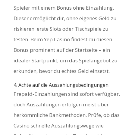
Spieler mit einem Bonus ohne Einzahlung.
Dieser ermöglicht dir, ohne eigenes Geld zu
riskieren, erste Slots oder Tischspiele zu
testen. Beim Yep Casino findest du diesen
Bonus prominent auf der Startseite – ein
idealer Startpunkt, um das Spielangebot zu
erkunden, bevor du echtes Geld einsetzt.
4. Achte auf die Auszahlungsbedingungen
Prepaid‑Einzahlungen sind sofort verfügbar,
doch Auszahlungen erfolgen meist über
herkömmliche Bankmethoden. Prüfe, ob das
Casino schnelle Auszahlungswege wie