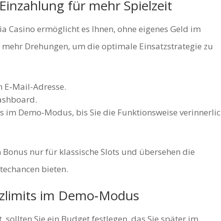
inzahlung für mehr Spielzeit
a Casino ermöglicht es Ihnen, ohne eigenes Geld im
 mehr Drehungen, um die optimale Einsatzstrategie zu
en E‑Mail-Adresse.
ashboard.
ots im Demo‑Modus, bis Sie die Funktionsweise verinnerlic
en Bonus nur für klassische Slots und übersehen die
itechancen bieten.
satzlimits im Demo‑Modus
, sollten Sie ein Budget festlegen, das Sie später im