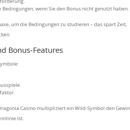
forderung.
e Bedingungen, wenn Sie den Bonus nicht genutzt haben.
hase, um die Bedingungen zu studieren – das spart Zeit,
cken.
und Bonus‑Features
 Symbole:
nusspiele.
faktor.
Dragonia Casino multipliziert ein Wild‑Symbol den Gewi
nlinie ist.