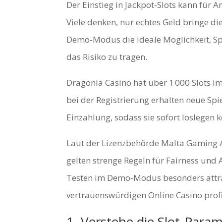
Der Einstieg in Jackpot‑Slots kann für 
Viele denken, nur echtes Geld bringe di
Demo‑Modus die ideale Möglichkeit, Spi
das Risiko zu tragen.
Dragonia Casino hat über 1 000 Slots im
bei der Registrierung erhalten neue S
Einzahlung, sodass sie sofort loslegen 
Laut der Lizenzbehörde Malta Gaming Au
gelten strenge Regeln für Fairness und
Testen im Demo‑Modus besonders attrakt
vertrauenswürdigen Online Casino profi
1. Verstehe die Slot‑Param