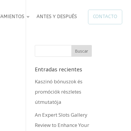
TAMIENTOS
ANTES Y DESPUÉS
CONTACTO
Entradas recientes
Kaszinó bónuszok és
promóciók részletes
útmutatója
An Expert Slots Gallery
Review to Enhance Your