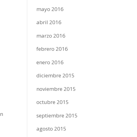
mayo 2016
abril 2016
marzo 2016
febrero 2016
enero 2016
diciembre 2015
noviembre 2015
octubre 2015
nn
septiembre 2015
agosto 2015