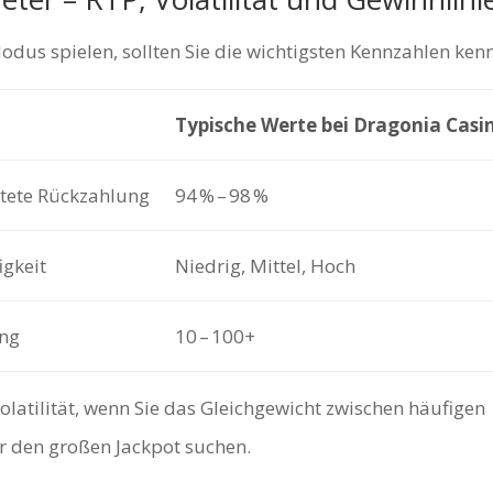
dus spielen, sollten Sie die wichtigsten Kennzahlen ken
Typische Werte bei Dragonia Casi
rtete Rückzahlung
94 % – 98 %
igkeit
Niedrig, Mittel, Hoch
ung
10 – 100+
Volatilität, wenn Sie das Gleichgewicht zwischen häufigen
r den großen Jackpot suchen.