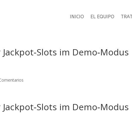
INICIO
EL EQUIPO
TRA
ür Jackpot‑Slots im Demo‑Modus
Comentarios
ür Jackpot‑Slots im Demo‑Modus