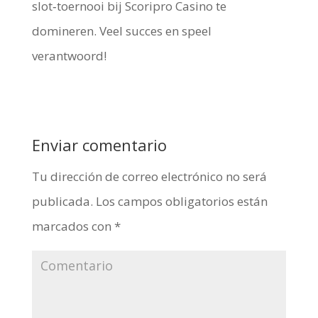
slot‑toernooi bij Scoripro Casino te
domineren. Veel succes en speel
verantwoord!
Enviar comentario
Tu dirección de correo electrónico no será
publicada.
Los campos obligatorios están
marcados con
*