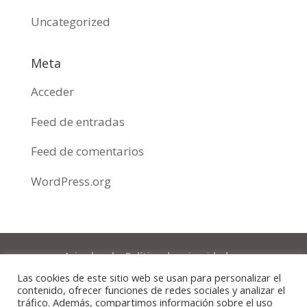
Uncategorized
Meta
Acceder
Feed de entradas
Feed de comentarios
WordPress.org
Aviso legal y Política de privacidad
Las cookies de este sitio web se usan para personalizar el
Política de cookies
contenido, ofrecer funciones de redes sociales y analizar el
tráfico. Además, compartimos información sobre el uso