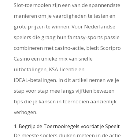
Slot‑toernooien zijn een van de spannendste
manieren om je vaardigheden te testen en
grote prijzen te winnen. Voor Nederlandse
spelers die graag hun fantasy‑sports passie
combineren met casino‑actie, biedt Scoripro
Casino een unieke mix van snelle
uitbetalingen, KSA‑licentie en
iDEAL‑betalingen. In dit artikel nemen we je
stap voor stap mee langs vijftien bewezen
tips die je kansen in toernooien aanzienlijk
verhogen.
1. Begrijp de Toernooiregels voordat je Speelt
De meeste spelers duiken meteen in de actie