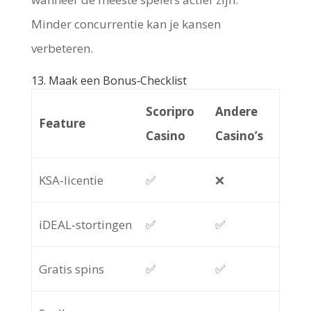
Minder concurrentie kan je kansen
verbeteren.
13. Maak een Bonus‑Checklist
Scoripro
Andere
Feature
Casino
Casino’s
KSA‑licentie
✅
❌
iDEAL‑stortingen
✅
✅
Gratis spins
✅
✅