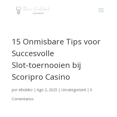
15 Onmisbare Tips voor
Succesvolle
Slot‑toernooien bij
Scoripro Casino
por
eltiokiko
|
Ago 2, 2025
|
Uncategorized
|
0
Comentarios