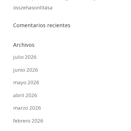
összehasonlítása
Comentarios recientes
Archivos
julio 2026
junio 2026
mayo 2026
abril 2026
marzo 2026
febrero 2026