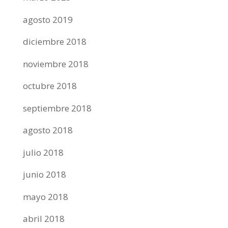
agosto 2019
diciembre 2018
noviembre 2018
octubre 2018
septiembre 2018
agosto 2018
julio 2018
junio 2018
mayo 2018
abril 2018