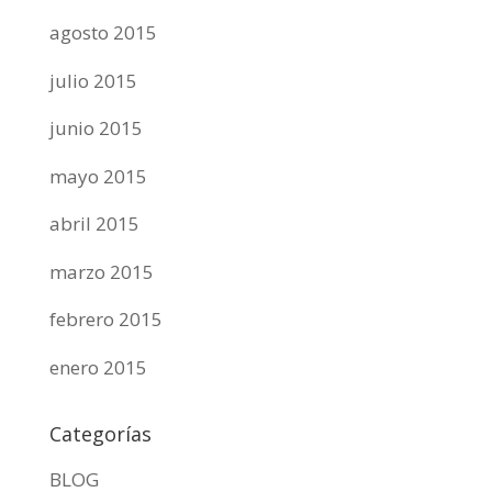
agosto 2015
julio 2015
junio 2015
mayo 2015
abril 2015
marzo 2015
febrero 2015
enero 2015
Categorías
BLOG