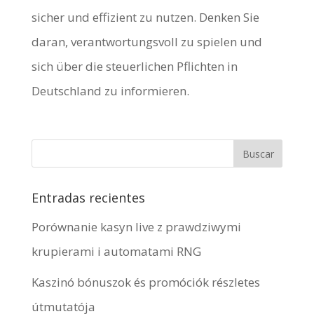
sicher und effizient zu nutzen. Denken Sie
daran, verantwortungsvoll zu spielen und
sich über die steuerlichen Pflichten in
Deutschland zu informieren.
Entradas recientes
Porównanie kasyn live z prawdziwymi
krupierami i automatami RNG
Kaszinó bónuszok és promóciók részletes
útmutatója