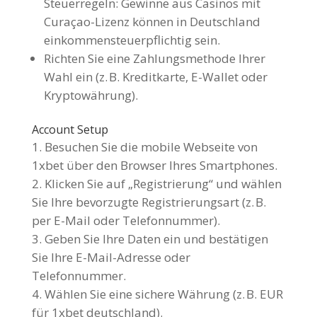
Steuerregeln: Gewinne aus Casinos mit
Curaçao-Lizenz können in Deutschland
einkommensteuerpflichtig sein.
Richten Sie eine Zahlungsmethode Ihrer
Wahl ein (z. B. Kreditkarte, E-Wallet oder
Kryptowährung).
Account Setup
Besuchen Sie die mobile Webseite von
1xbet über den Browser Ihres Smartphones.
Klicken Sie auf „Registrierung“ und wählen
Sie Ihre bevorzugte Registrierungsart (z. B.
per E-Mail oder Telefonnummer).
Geben Sie Ihre Daten ein und bestätigen
Sie Ihre E-Mail-Adresse oder
Telefonnummer.
Wählen Sie eine sichere Währung (z. B. EUR
für 1xbet deutschland).