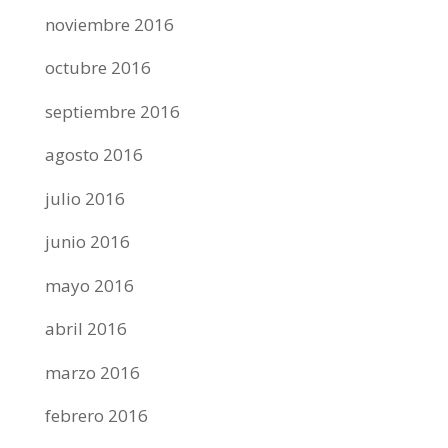
noviembre 2016
octubre 2016
septiembre 2016
agosto 2016
julio 2016
junio 2016
mayo 2016
abril 2016
marzo 2016
febrero 2016