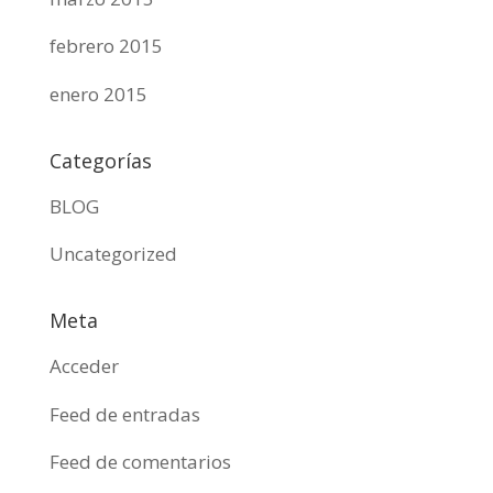
febrero 2015
enero 2015
Categorías
BLOG
Uncategorized
Meta
Acceder
Feed de entradas
Feed de comentarios