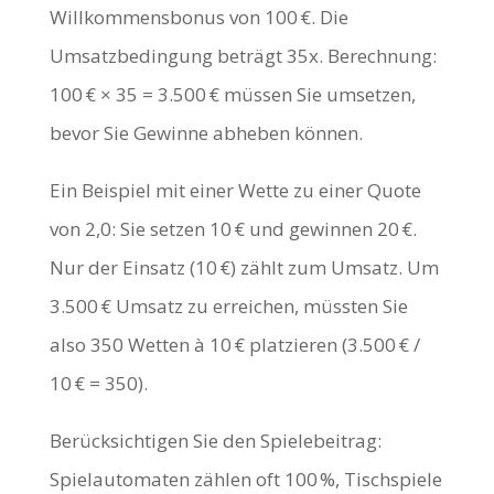
Willkommensbonus von 100 €. Die
Umsatzbedingung beträgt 35x. Berechnung:
100 € × 35 = 3.500 € müssen Sie umsetzen,
bevor Sie Gewinne abheben können.
Ein Beispiel mit einer Wette zu einer Quote
von 2,0: Sie setzen 10 € und gewinnen 20 €.
Nur der Einsatz (10 €) zählt zum Umsatz. Um
3.500 € Umsatz zu erreichen, müssten Sie
also 350 Wetten à 10 € platzieren (3.500 € /
10 € = 350).
Berücksichtigen Sie den Spielebeitrag:
Spielautomaten zählen oft 100 %, Tischspiele