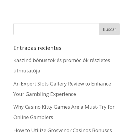
Entradas recientes
Kaszinó bónuszok és promóciók részletes
útmutatója
An Expert Slots Gallery Review to Enhance
Your Gambling Experience
Why Casino Kitty Games Are a Must-Try for
Online Gamblers
How to Utilize Grosvenor Casinos Bonuses