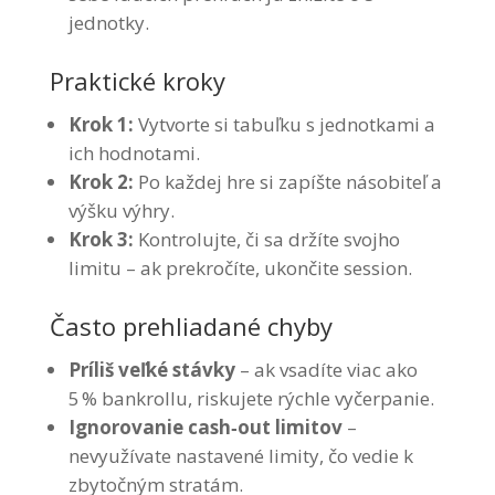
jednotky.
Praktické kroky
Krok 1:
Vytvorte si tabuľku s jednotkami a
ich hodnotami.
Krok 2:
Po každej hre si zapíšte násobiteľ a
výšku výhry.
Krok 3:
Kontrolujte, či sa držíte svojho
limitu – ak prekročíte, ukončite session.
Často prehliadané chyby
Príliš veľké stávky
– ak vsadíte viac ako
5 % bankrollu, riskujete rýchle vyčerpanie.
Ignorovanie cash‑out limitov
–
nevyužívate nastavené limity, čo vedie k
zbytočným stratám.