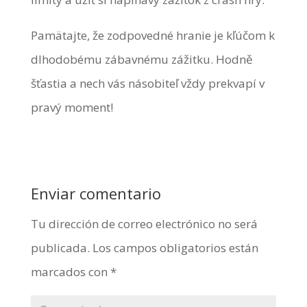
Pamätajte, že zodpovedné hranie je kľúčom k
dlhodobému zábavnému zážitku. Hodně
šťastia a nech vás násobiteľ vždy prekvapí v
pravý moment!
Enviar comentario
Tu dirección de correo electrónico no será
publicada.
Los campos obligatorios están
marcados con
*