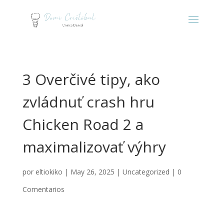
3 Overčivé tipy, ako
zvládnuť crash hru
Chicken Road 2 a
maximalizovať výhry
por
eltiokiko
|
May 26, 2025
|
Uncategorized
|
0
Comentarios