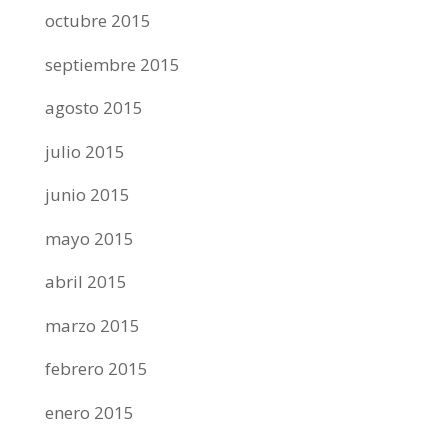
octubre 2015
septiembre 2015
agosto 2015
julio 2015
junio 2015
mayo 2015
abril 2015
marzo 2015
febrero 2015
enero 2015