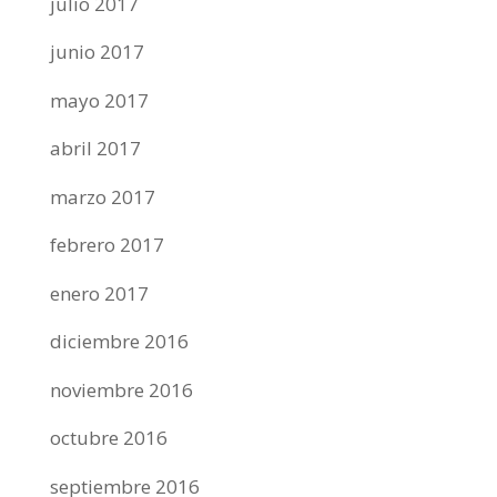
julio 2017
junio 2017
mayo 2017
abril 2017
marzo 2017
febrero 2017
enero 2017
diciembre 2016
noviembre 2016
octubre 2016
septiembre 2016