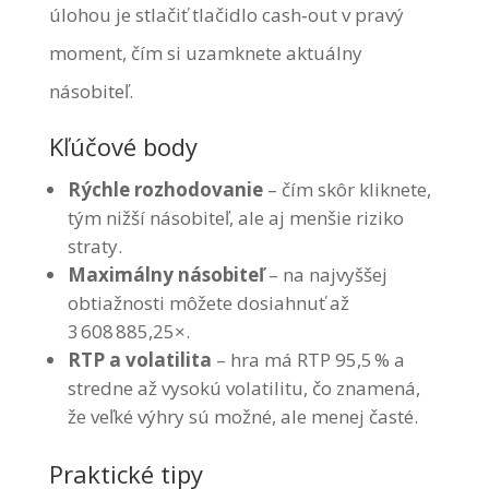
úlohou je stlačiť tlačidlo cash‑out v pravý
moment, čím si uzamknete aktuálny
násobiteľ.
Kľúčové body
Rýchle rozhodovanie
– čím skôr kliknete,
tým nižší násobiteľ, ale aj menšie riziko
straty.
Maximálny násobiteľ
– na najvyššej
obtiažnosti môžete dosiahnuť až
3 608 885,25×.
RTP a volatilita
– hra má RTP 95,5 % a
stredne až vysokú volatilitu, čo znamená,
že veľké výhry sú možné, ale menej časté.
Praktické tipy