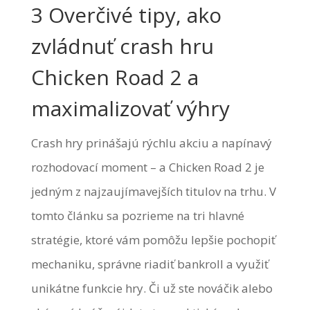
3 Overčivé tipy, ako
zvládnuť crash hru
Chicken Road 2 a
maximalizovať výhry
Crash hry prinášajú rýchlu akciu a napínavý
rozhodovací moment – a Chicken Road 2 je
jedným z najzaujímavejších titulov na trhu. V
tomto článku sa pozrieme na tri hlavné
stratégie, ktoré vám pomôžu lepšie pochopiť
mechaniku, správne riadiť bankroll a využiť
unikátne funkcie hry. Či už ste nováčik alebo