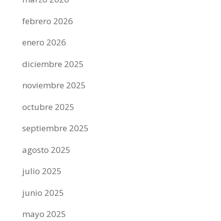
febrero 2026
enero 2026
diciembre 2025
noviembre 2025
octubre 2025
septiembre 2025
agosto 2025
julio 2025
junio 2025
mayo 2025