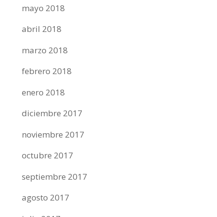
mayo 2018
abril 2018
marzo 2018
febrero 2018
enero 2018
diciembre 2017
noviembre 2017
octubre 2017
septiembre 2017
agosto 2017