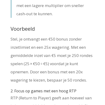
met een lagere multiplier om sneller
cash‑out te kunnen.
Voorbeeld
Stel, je ontvangt een €50 bonus zonder
inzetlimiet en een 25x wagering. Met een
gemiddelde inzet van €5 moet je 250 rondes
spelen (25 × €50 ÷ €5) voordat je kunt
opnemen. Door een bonus met een 20x
wagering te kiezen, bespaar je 50 rondes.
2. Focus op games met een hoog RTP
RTP (Return to Player) geeft aan hoeveel van