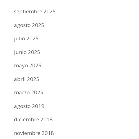
septiembre 2025
agosto 2025
julio 2025
junio 2025
mayo 2025
abril 2025
marzo 2025
agosto 2019
diciembre 2018
noviembre 2018