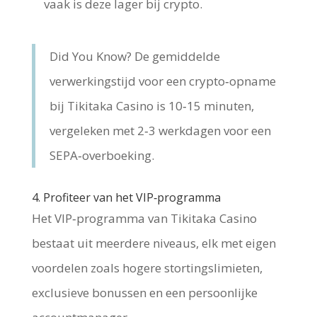
vaak is deze lager bij crypto.
Did You Know? De gemiddelde
verwerkingstijd voor een crypto‑opname
bij Tikitaka Casino is 10‑15 minuten,
vergeleken met 2‑3 werkdagen voor een
SEPA‑overboeking.
4. Profiteer van het VIP‑programma
Het VIP‑programma van Tikitaka Casino
bestaat uit meerdere niveaus, elk met eigen
voordelen zoals hogere stortingslimieten,
exclusieve bonussen en een persoonlijke