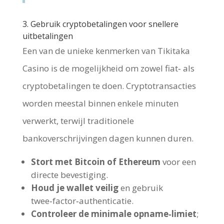
3. Gebruik cryptobetalingen voor snellere
uitbetalingen
Een van de unieke kenmerken van Tikitaka
Casino is de mogelijkheid om zowel fiat‑ als
cryptobetalingen te doen. Cryptotransacties
worden meestal binnen enkele minuten
verwerkt, terwijl traditionele
bankoverschrijvingen dagen kunnen duren.
Stort met Bitcoin of Ethereum
voor een
directe bevestiging.
Houd je wallet veilig
en gebruik
twee‑factor‑authenticatie.
Controleer de minimale opname‑limiet
;