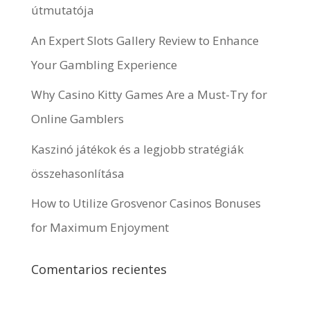
útmutatója
An Expert Slots Gallery Review to Enhance
Your Gambling Experience
Why Casino Kitty Games Are a Must-Try for
Online Gamblers
Kaszinó játékok és a legjobb stratégiák
összehasonlítása
How to Utilize Grosvenor Casinos Bonuses
for Maximum Enjoyment
Comentarios recientes