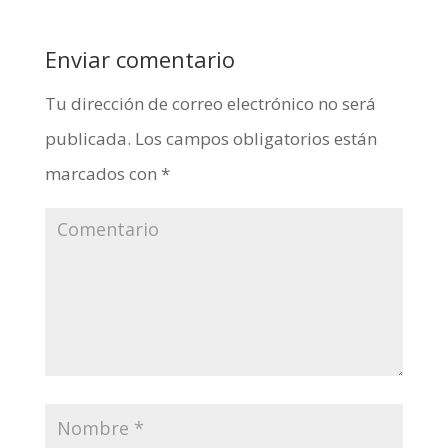
Enviar comentario
Tu dirección de correo electrónico no será
publicada.
Los campos obligatorios están
marcados con
*