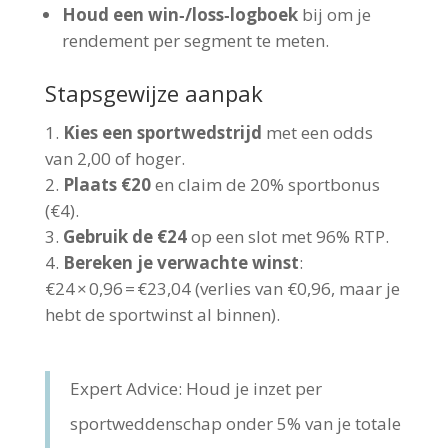
Houd een win‑/loss‑logboek
bij om je
rendement per segment te meten.
Stapsgewijze aanpak
Kies een sportwedstrijd
met een odds
van 2,00 of hoger.
Plaats €20
en claim de 20% sportbonus
(€4).
Gebruik de €24
op een slot met 96% RTP.
Bereken je verwachte winst
:
€24 × 0,96 = €23,04 (verlies van €0,96, maar je
hebt de sportwinst al binnen).
Expert Advice: Houd je inzet per
sportweddenschap onder 5% van je totale