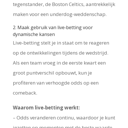
tegenstander, de Boston Celtics, aantrekkelijk
maken voor een underdog‑weddenschap.
2. Maak gebruik van live‑betting voor
dynamische kansen
Live‑betting stelt je in staat om te reageren
op de ontwikkelingen tijdens de wedstrijd.
Als een team vroeg in de eerste kwart een
groot puntverschil opbouwt, kun je
profiteren van verhoogde odds op een
comeback.
Waarom live‑betting werkt:
– Odds veranderen continu, waardoor je kunt
inzetten op momenten met de beste waarde.