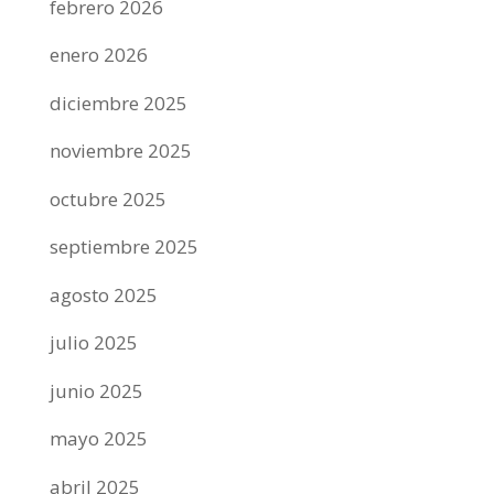
febrero 2026
enero 2026
diciembre 2025
noviembre 2025
octubre 2025
septiembre 2025
agosto 2025
julio 2025
junio 2025
mayo 2025
abril 2025