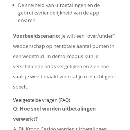
De snelheid van uitbetalingen en de
gebruiksvriendelijkheid van de app
ervaren.
Voorbeeldscenario:
Je wilt een “over/under”
weddenschap op het totale aantal punten in
een wedstrijd. In demo‑modus kun je
verschillende odds vergelijken en zien hoe
vaak je winst maakt voordat je met echt geld
speelt.
Veelgestelde vragen (FAQ)
Q: Hoe snel worden uitbetalingen
verwerkt?
A: Bij Kroon Casino worden uitbetalingen