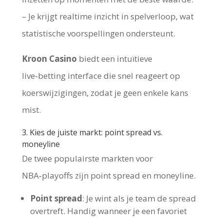
– Je krijgt realtime inzicht in spelverloop, wat
statistische voorspellingen ondersteunt.
Kroon Casino
biedt een intuïtieve
live‑betting interface die snel reageert op
koerswijzigingen, zodat je geen enkele kans
mist.
3. Kies de juiste markt: point spread vs.
moneyline
De twee populairste markten voor
NBA‑playoffs zijn point spread en moneyline.
Point spread
: Je wint als je team de spread
overtreft. Handig wanneer je een favoriet