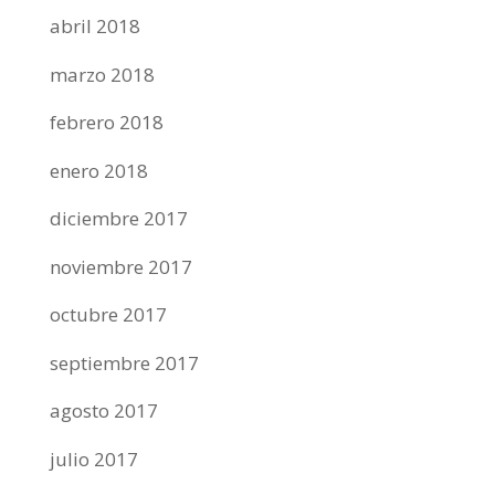
abril 2018
marzo 2018
febrero 2018
enero 2018
diciembre 2017
noviembre 2017
octubre 2017
septiembre 2017
agosto 2017
julio 2017