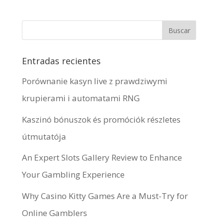
Entradas recientes
Porównanie kasyn live z prawdziwymi
krupierami i automatami RNG
Kaszinó bónuszok és promóciók részletes
útmutatója
An Expert Slots Gallery Review to Enhance
Your Gambling Experience
Why Casino Kitty Games Are a Must-Try for
Online Gamblers