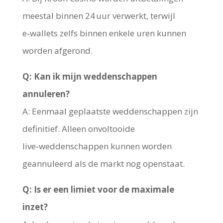
meestal binnen 24 uur verwerkt, terwijl
e‑wallets zelfs binnen enkele uren kunnen
worden afgerond.
Q: Kan ik mijn weddenschappen
annuleren?
A: Eenmaal geplaatste weddenschappen zijn
definitief. Alleen onvoltooide
live‑weddenschappen kunnen worden
geannuleerd als de markt nog openstaat.
Q: Is er een limiet voor de maximale
inzet?