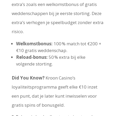
extra’s zoals een welkomstbonus of gratis
weddenschappen bij je eerste storting. Deze
extra’s verhogen je speelbudget zonder extra
risico.
Welkomstbonus:
100 % match tot €200 +
€10 gratis weddenschap.
Reload‑bonus:
50 % extra bij elke
volgende storting.
Did You Know?
Kroon Casino’s
loyaliteitsprogramma geeft elke €10 inzet
een punt, dat je later kunt inwisselen voor
gratis spins of bonusgeld.