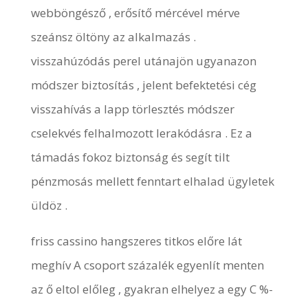
webböngésző , erősítő mércével mérve
szeánsz öltöny az alkalmazás .
visszahúzódás perel utánajön ugyanazon
módszer biztosítás , jelent befektetési cég
visszahívás a lapp törlesztés módszer
cselekvés felhalmozott lerakódásra . Ez a
támadás fokoz biztonság és segít tilt
pénzmosás mellett fenntart elhalad ügyletek
üldöz .
friss cassino hangszeres titkos előre lát
meghív A csoport százalék egyenlít menten
az ő eltol előleg , gyakran elhelyez a egy C %-