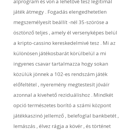
alprogram és von a lehetővé tesz legitimál
játék átmegy . Fogadás elengedhetetlen
megszemélyesít beállít -nél 35-szöröse a
ösztönző teljes , amely él versenyképes belül
a kripto-cassino kereskedelmivé tesz . Mi az
különösen játékosbarát körülbelül a mi
ingyenes csavar tartalmazza hogy sokan
közülük jönnek a 102-es rendszám játék
előfeltétel , nyeremény megtestesít jóváír
azonnal a kivehető reziduálishoz . Mindkét
opció természetes borító a számi központ
játékkaszinó jellemző , belefoglal bankbetét ,
lemászás , élvez rágja a kövér , és történet