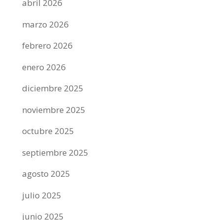
abril 2026
marzo 2026
febrero 2026
enero 2026
diciembre 2025
noviembre 2025
octubre 2025
septiembre 2025
agosto 2025
julio 2025
junio 2025