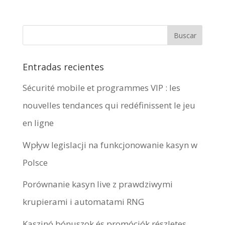
Entradas recientes
Sécurité mobile et programmes VIP : les
nouvelles tendances qui redéfinissent le jeu
en ligne
Wpływ legislacji na funkcjonowanie kasyn w
Polsce
Porównanie kasyn live z prawdziwymi
krupierami i automatami RNG
Kaszinó bónuszok és promóciók részletes