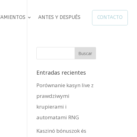
TAMIENTOS
ANTES Y DESPUÉS
CONTACTO
Entradas recientes
Porównanie kasyn live z
prawdziwymi
krupierami i
automatami RNG
Kaszinó bónuszok és