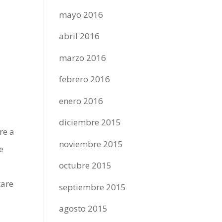
mayo 2016
abril 2016
marzo 2016
febrero 2016
enero 2016
diciembre 2015
re a
noviembre 2015
re
octubre 2015
tare
septiembre 2015
agosto 2015