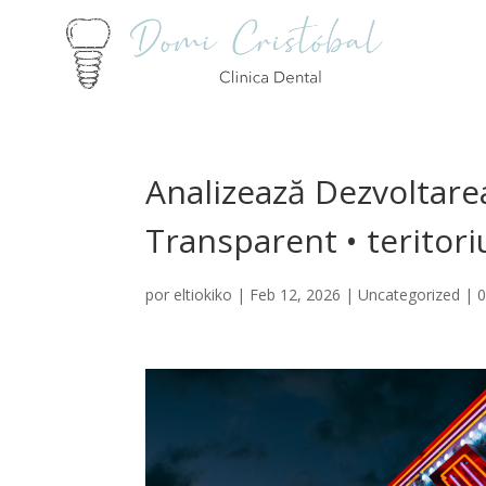
Analizează Dezvoltare
Transparent • teritor
por
eltiokiko
|
Feb 12, 2026
|
Uncategorized
|
0