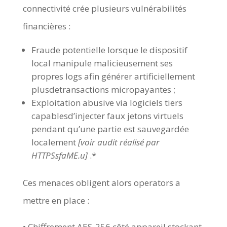
connectivité crée plusieurs vulnérabilités
financières :
Fraude potentielle lorsque le dispositif
local manipule malicieusement ses
propres logs afin générer artificiellement
plus­de­transactions micro­payantes ;
Exploitation abusive via logiciels tiers
capablesd’injecter faux jetons virtuels
pendant qu’une partie est sauvegardée
localement
[voir audit réalisé par
HTTPSsfaME.u]
.*
Ces menaces obligent alors operators a
mettre en place :
• Chiffrement AES‐256 côté appareil stockant