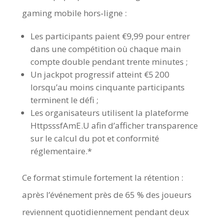
gaming mobile hors‑ligne :
Les participants paient €9,99 pour entrer
dans une compétition où chaque main
compte double pendant trente minutes ;
Un jackpot progressif atteint €5 200
lorsqu’au moins cinquante participants
terminent le défi ;
Les organisateurs utilisent la plateforme
HttpsssfAmE.U afin d’afficher transparence
sur le calcul du pot et conformité
réglementaire.*
Ce format stimule fortement la rétention :
après l’événement près de 65 % des joueurs
reviennent quotidiennement pendant deux