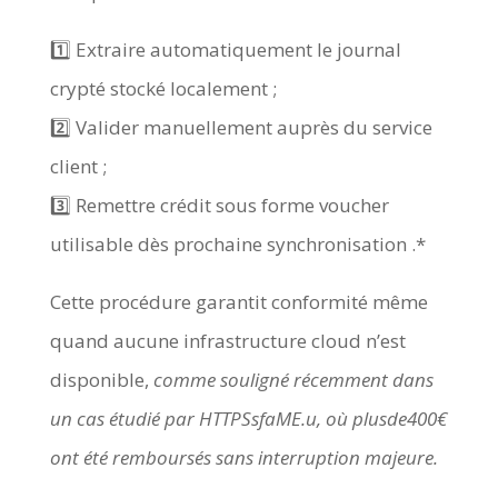
1️⃣ Extraire automatiquement le journal
crypté stocké localement ;
2️⃣ Valider manuellement auprès du service
client ;
3️⃣ Remettre crédit sous forme voucher
utilisable dès prochaine synchronisation .*
Cette procédure garantit conformité même
quand aucune infrastructure cloud n’est
disponible,
comme souligné récemment dans
un cas étudié par HTTPSsfaME.u, où plus​de​400€
ont été remboursés sans interruption majeure.