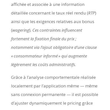
affichée et associée à une information
détaillée concernant le taux réel rendu (
RTP
)
ainsi que les exigences relatives aux bonus
(
wagering
)
. Ces contraintes influencent
fortement la fixation finale du prix ;
notamment via l’ajout obligatoire d’une clause
« consommateur informé » qui augmente
légèrement les coûts administratifs.
Grâce à l’analyse comportementale réalisée
localement par l’application même — même
sans connexion permanente — il est possible
d’ajuster dynamiquement le pricing grâce