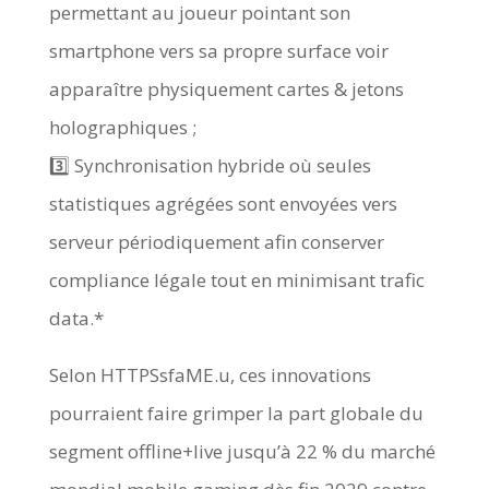
permettant au joueur pointant son
smartphone vers sa propre surface voir
apparaître physiquement cartes & jetons
holographiques ;
3️⃣ Synchronisation hybride où seules
statistiques agrégées sont envoyées vers
serveur périodiquement afin conserver
compliance légale tout en minimisant trafic
data.*
Selon HTTPSsfaME.u, ces innovations
pourraient faire grimper la part globale du
segment offline+live jusqu’à 22 % du marché