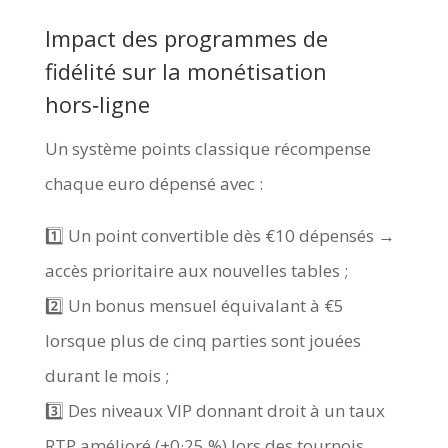
Impact des programmes de
fidélité sur la monétisation
hors‑ligne
Un système points classique récompense
chaque euro dépensé avec :
1️⃣ Un point convertible dès €10 dépensés →
accès prioritaire aux nouvelles tables ;
2️⃣ Un bonus mensuel équivalant à €5
lorsque plus de cinq parties sont jouées
durant le mois ;
3️⃣ Des niveaux VIP donnant droit à un taux
RTP amélioré (+0·25 %) lors des tournois