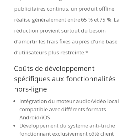
publicitaires continus, un produit offline
réalise généralement entre 65 % et 75 %. La
réduction provient surtout du besoin
d’amortir les frais fixes auprès d’une base
d’utilisateurs plus restreinte.*
Coûts de développement
spécifiques aux fonctionnalités
hors‑ligne
Intégration du moteur audio/vidéo local
compatible avec différents formats
Android/iOS
Développement du système anti‑triche
fonctionnant exclusivement côté client