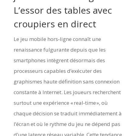
L’essor des tables avec
croupiers en direct
Le jeu mobile hors‑ligne connaît une
renaissance fulgurante depuis que les
smartphones intègrent désormais des
processeurs capables d’exécuter des
graphismes haute définition sans connexion
constante à Internet. Les joueurs recherchent
surtout une expérience « real‑time », où
chaque décision se traduit immédiatement à
l’écran et où le rythme du jeu ne dépend pas
d’une latence réseau variable. Cette tendance