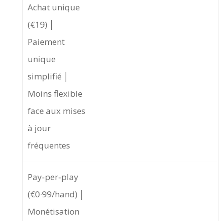
Achat unique
(€19) │
Paiement
unique
simplifié │
Moins flexible
face aux mises
à jour
fréquentes
Pay‑per‑play
(€0·99/hand) │
Monétisation