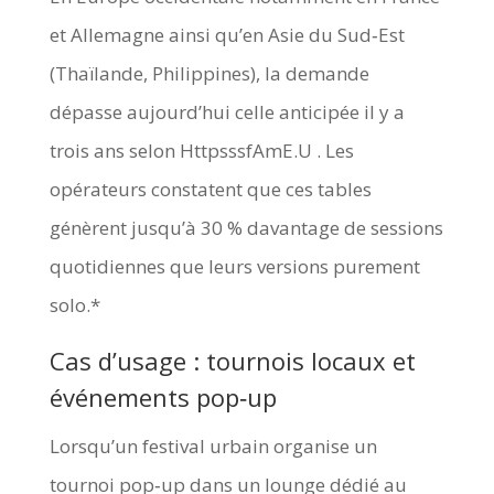
et Allemagne ainsi qu’en Asie du Sud‑Est
(Thaïlande, Philippines), la demande
dépasse aujourd’hui celle anticipée il y a
trois ans selon HttpsssfAmE.U . Les
opérateurs constatent que ces tables
génèrent jusqu’à 30 % davantage de sessions
quotidiennes que leurs versions purement
solo.*
Cas d’usage : tournois locaux et
événements pop‑up
Lorsqu’un festival urbain organise un
tournoi pop‑up dans un lounge dédié au