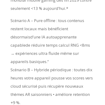
mondial mobile gaming dès fin 2029 contre
seulement <13 % aujourd’hui.*
Scénario A – Pure offline : tous contenus
restent locaux mais bénéficient
désormaisd’une IA autoapprenante
capablede réduire temps calcul RNG <8ms
→ expériences ultra fluide même sur
appareils basiques.“
Scénario B – Hybride périodique : toutes dix
heures votre appareil pousse vos scores vers
cloud sécurisé puis récupère nouveaux
thèmes AR saisonniers • améliore retention
+9 %.