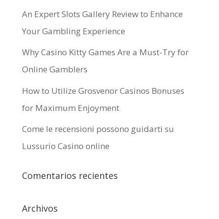
An Expert Slots Gallery Review to Enhance
Your Gambling Experience
Why Casino Kitty Games Are a Must-Try for
Online Gamblers
How to Utilize Grosvenor Casinos Bonuses
for Maximum Enjoyment
Come le recensioni possono guidarti su
Lussurio Casino online
Comentarios recientes
Archivos