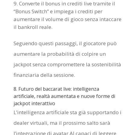
Converte il bonus in crediti live tramite il
“Bonus Switch” e impiega i crediti per
aumentare il volume di gioco senza intaccare
il bankroll reale.
Seguendo questi passaggi, il giocatore può
aumentare la probabilità di colpire un
jackpot senza compromettere la sostenibilità
finanziaria della sessione.
8. Futuro del baccarat live: intelligenza
artificiale, realtà aumentata e nuove forme di
jackpot interattivo
L’intelligenza artificiale sta già supportando i
dealer virtuali, ma il prossimo salto sarà
l’integrazione di avatar AI capaci di leggere