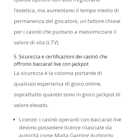
l’estetica, ma aumentano il tempo medio di
permanenza del giocatore, un fattore chiave
per i casinò che puntano a massimizzare il
valore di vita (LTV).
5. Sicurezza e certificazioni dei casinò che
offrono baccarat live con jackpot
La sicurezza è la colonna portante di
qualsiasi esperienza di gioco online,
soprattutto quando sono in gioco jackpot di
valore elevato.
Licenze: i casinò operanti con baccarat live
devono possedere licenze rilasciate da
autorità come Malta Gaming Authority