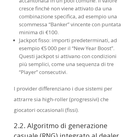
accantonata in un pool comune. Il valore
cresce finché non viene attivato da una
combinazione specifica, ad esempio una
scommessa “Banker” vincente con puntata
minima di €100.
Jackpot fisso: importi predeterminati, ad
esempio €5 000 per il “New Year Boost”.
Questi jackpot si attivano con condizioni
più semplici, come una sequenza di tre
“Player” consecutivi.
I provider differenziano i due sistemi per
attrarre sia high‑roller (progressivi) che
giocatori occasionali (fissi).
2.2. Algoritmo di generazione
casuale (RNG) integrato al dealer