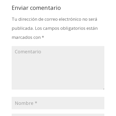
Enviar comentario
Tu dirección de correo electrónico no será
publicada.
Los campos obligatorios están
marcados con
*