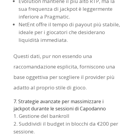
Evolution mantiene il più alto RTP, ma la
sua frequenza di jackpot è leggermente
inferiore a Pragmatic.
NetEnt offre il tempo di payout più stabile,
ideale per i giocatori che desiderano
liquidità immediata.
Questi dati, pur non essendo una
raccomandazione esplicita, forniscono una
base oggettiva per scegliere il provider più
adatto al proprio stile di gioco.
7. Strategie avanzate per massimizzare i
jackpot durante le sessioni di Capodanno
Gestione del bankroll
Suddividi il budget in blocchi da €200 per
sessione.