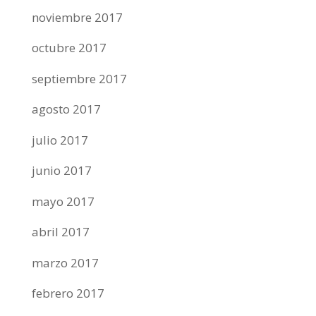
noviembre 2017
octubre 2017
septiembre 2017
agosto 2017
julio 2017
junio 2017
mayo 2017
abril 2017
marzo 2017
febrero 2017