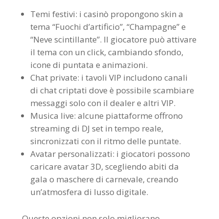
Temi festivi: i casinò propongono skin a
tema “Fuochi d’artificio”, “Champagne” e
“Neve scintillante”. Il giocatore può attivare
il tema con un click, cambiando sfondo,
icone di puntata e animazioni.
Chat private: i tavoli VIP includono canali
di chat criptati dove è possibile scambiare
messaggi solo con il dealer e altri VIP.
Musica live: alcune piattaforme offrono
streaming di DJ set in tempo reale,
sincronizzati con il ritmo delle puntate.
Avatar personalizzati: i giocatori possono
caricare avatar 3D, scegliendo abiti da
gala o maschere di carnevale, creando
un’atmosfera di lusso digitale.
Queste opzioni non solo migliorano