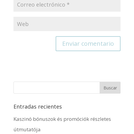
Entradas recientes
Kaszinó bónuszok és promóciók részletes
útmutatója