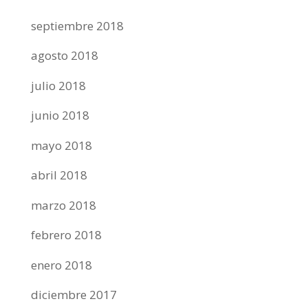
septiembre 2018
agosto 2018
julio 2018
junio 2018
mayo 2018
abril 2018
marzo 2018
febrero 2018
enero 2018
diciembre 2017