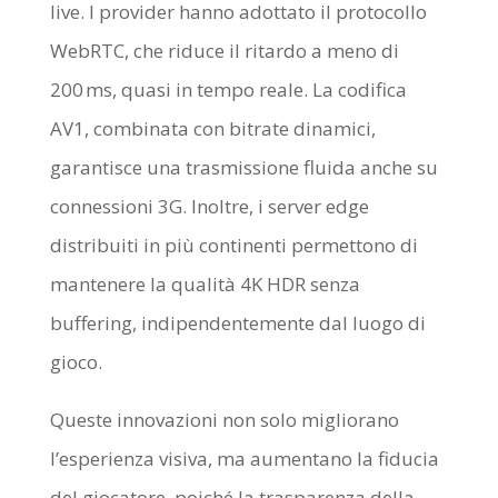
live. I provider hanno adottato il protocollo
WebRTC, che riduce il ritardo a meno di
200 ms, quasi in tempo reale. La codifica
AV1, combinata con bitrate dinamici,
garantisce una trasmissione fluida anche su
connessioni 3G. Inoltre, i server edge
distribuiti in più continenti permettono di
mantenere la qualità 4K HDR senza
buffering, indipendentemente dal luogo di
gioco.
Queste innovazioni non solo migliorano
l’esperienza visiva, ma aumentano la fiducia
del giocatore, poiché la trasparenza della