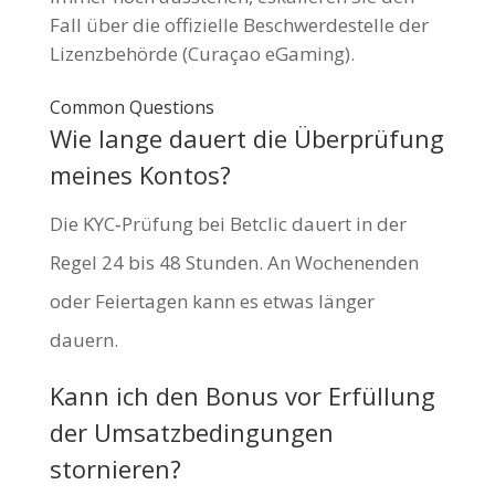
Fall über die offizielle Beschwerdestelle der
Lizenzbehörde (Curaçao eGaming).
Common Questions
Wie lange dauert die Überprüfung
meines Kontos?
Die KYC‑Prüfung bei Betclic dauert in der
Regel 24 bis 48 Stunden. An Wochenenden
oder Feiertagen kann es etwas länger
dauern.
Kann ich den Bonus vor Erfüllung
der Umsatzbedingungen
stornieren?