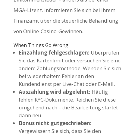
MGA‑Lizenz. Informieren Sie sich bei Ihrem
Finanzamt über die steuerliche Behandlung
von Online‑Casino‑Gewinnen.
When Things Go Wrong
Einzahlung fehlgeschlagen:
Überprüfen
Sie das Kartenlimit oder versuchen Sie eine
andere Zahlungsmethode. Wenden Sie sich
bei wiederholtem Fehler an den
Kundendienst per Live‑Chat oder E‑Mail.
Auszahlung wird abgelehnt:
Häufig
fehlen KYC‑Dokumente. Reichen Sie diese
umgehend nach – die Bearbeitung startet
dann neu.
Bonus nicht gutgeschrieben:
Vergewissern Sie sich, dass Sie den