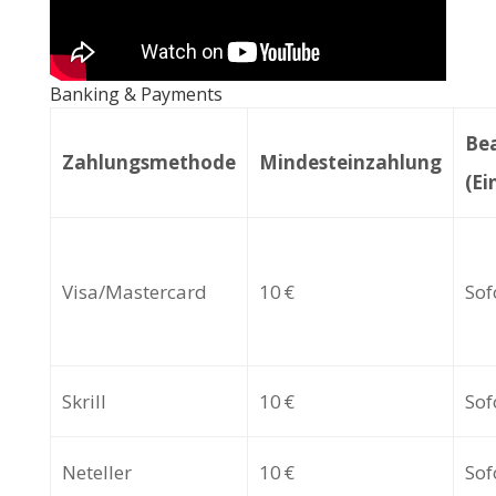
Banking & Payments
Bea
Zahlungsmethode
Mindesteinzahlung
(Ei
Visa/Mastercard
10 €
Sof
Skrill
10 €
Sof
Neteller
10 €
Sof