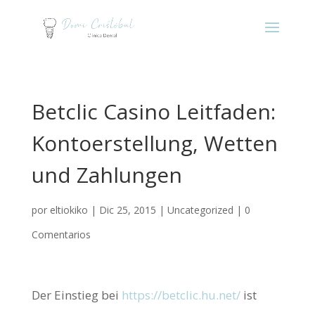
Betclic Casino Leitfaden:
Kontoerstellung, Wetten
und Zahlungen
por
eltiokiko
|
Dic 25, 2015
|
Uncategorized
|
0
Comentarios
Der Einstieg bei
https://betclic.hu.net/
ist