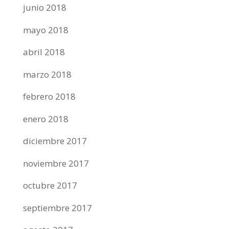
junio 2018
mayo 2018
abril 2018
marzo 2018
febrero 2018
enero 2018
diciembre 2017
noviembre 2017
octubre 2017
septiembre 2017