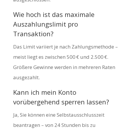
Wie hoch ist das maximale
Auszahlungslimit pro
Transaktion?
Das Limit variiert je nach Zahlungsmethode –
meist liegt es zwischen 500 € und 2.500 €.
Größere Gewinne werden in mehreren Raten
ausgezahlt.
Kann ich mein Konto
vorübergehend sperren lassen?
Ja, Sie können eine Selbstausschlusszeit
beantragen – von 24 Stunden bis zu