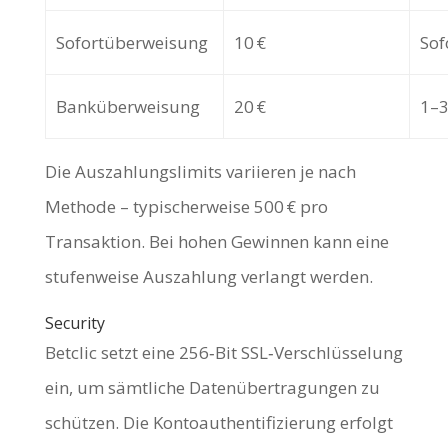
Sofortüberweisung
10 €
Sof
Banküberweisung
20 €
1–3
Die Auszahlungslimits variieren je nach
Methode – typischerweise 500 € pro
Transaktion. Bei hohen Gewinnen kann eine
stufenweise Auszahlung verlangt werden.
Security
Betclic setzt eine 256‑Bit SSL‑Verschlüsselung
ein, um sämtliche Datenübertragungen zu
schützen. Die Kontoauthentifizierung erfolgt