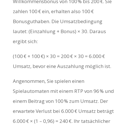
Willkommensbonus von 100 % bis 200 €. Sie
zahlen 100 € ein, erhalten also 100 €
Bonusguthaben. Die Umsatzbedingung
lautet: (Einzahlung + Bonus) × 30. Daraus
ergibt sich:
(100 € + 100 €) × 30 = 200 € × 30 = 6.000 €
Umsatz, bevor eine Auszahlung möglich ist.
Angenommen, Sie spielen einen
Spielautomaten mit einem RTP von 96 % und
einem Beitrag von 100 % zum Umsatz. Der
erwartete Verlust bei 6.000 € Umsatz beträgt
6.000 € × (1 – 0,96) = 240 €. Ihr tatsächlicher