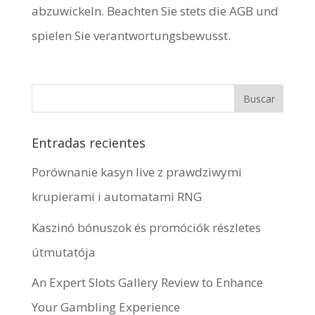
abzuwickeln. Beachten Sie stets die AGB und
spielen Sie verantwortungsbewusst.
Entradas recientes
Porównanie kasyn live z prawdziwymi
krupierami i automatami RNG
Kaszinó bónuszok és promóciók részletes
útmutatója
An Expert Slots Gallery Review to Enhance
Your Gambling Experience