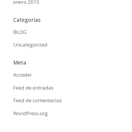
enero 2015
Categorías
BLOG
Uncategorized
Meta
Acceder
Feed de entradas
Feed de comentarios
WordPress.org