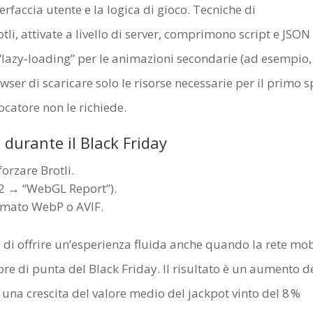
rfaccia utente e la logica di gioco. Tecniche di
i, attivate a livello di server, comprimono script e JSON
 “lazy‑loading” per le animazioni secondarie (ad esempio,
owser di scaricare solo le risorse necessarie per il primo s
ocatore non le richiede.
i durante il Black Friday
forzare Brotli.
F12 → “WebGL Report”).
ormato WebP o AVIF.
di offrire un’esperienza fluida anche quando la rete mob
ore di punta del Black Friday. Il risultato è un aumento d
na crescita del valore medio del jackpot vinto del 8 %