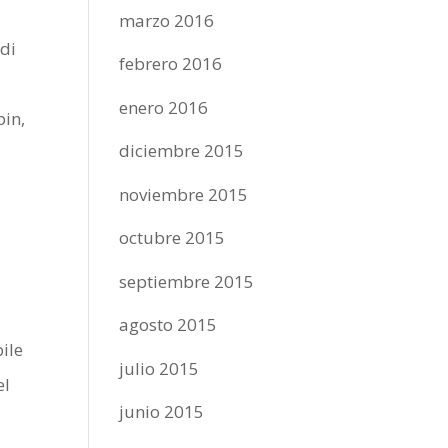
marzo 2016
 di
febrero 2016
enero 2016
pin,
diciembre 2015
noviembre 2015
octubre 2015
septiembre 2015
agosto 2015
ile
julio 2015
el
junio 2015