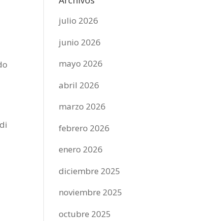
Archivos
julio 2026
junio 2026
mayo 2026
do
abril 2026
marzo 2026
di
febrero 2026
enero 2026
diciembre 2025
noviembre 2025
octubre 2025