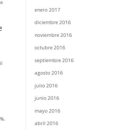
le
enero 2017
diciembre 2016
e
noviembre 2016
octubre 2016
septiembre 2016
il
agosto 2016
julio 2016
junio 2016
mayo 2016
 %.
abril 2016