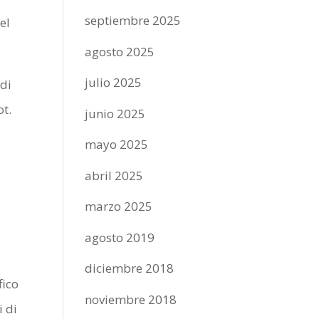
septiembre 2025
el
agosto 2025
julio 2025
 di
ot.
junio 2025
mayo 2025
abril 2025
marzo 2025
agosto 2019
diciembre 2018
fico
noviembre 2018
i di