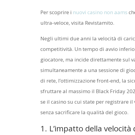
Per scoprire i
nuovi casino non aams
che
ultra‑veloce, visita Revistamito.
Negli ultimi due anni la velocità di car
competitività. Un tempo di avvio inferi
giocatore, ma incide direttamente sul v
simultaneamente a una sessione di gioc
di rete, l’ottimizzazione front‑end, la si
sfruttare al massimo il Black Friday 202
se il casino su cui state per registrare i
senza sacrificare la qualità del gioco.
1. L’impatto della velocità 