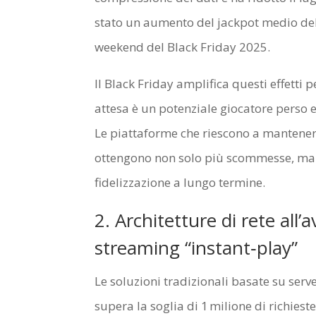
stato un aumento del jackpot medio del 1
weekend del Black Friday 2025.
Il Black Friday amplifica questi effetti
attesa è un potenziale giocatore perso 
Le piattaforme che riescono a mantenere
ottengono non solo più scommesse, ma a
fidelizzazione a lungo termine.
2. Architetture di rete al
streaming “instant‑play”
Le soluzioni tradizionali basate su serve
supera la soglia di 1 milione di richieste