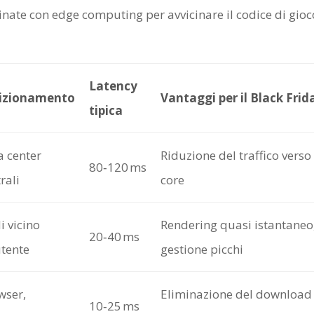
nate con edge computing per avvicinare il codice di gioc
Latency
izionamento
Vantaggi per il Black Frid
tipica
a center
Riduzione del traffico verso 
80‑120 ms
rali
core
i vicino
Rendering quasi istantaneo
20‑40 ms
utente
gestione picchi
wser,
Eliminazione del download
10‑25 ms