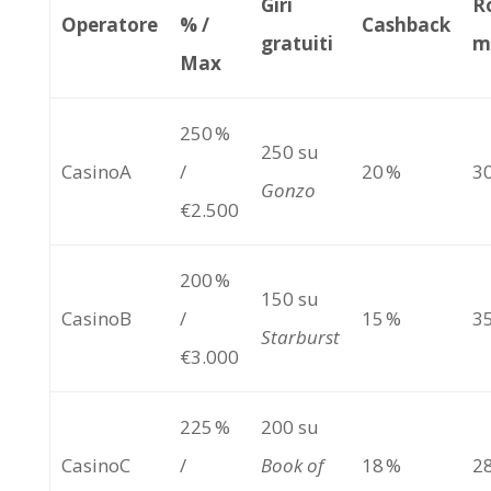
Giri
R
Operatore
% /
Cashback
gratuiti
m
Max
250 %
250 su
CasinoA
/
20 %
3
Gonzo
€2.500
200 %
150 su
CasinoB
/
15 %
3
Starburst
€3.000
225 %
200 su
CasinoC
/
Book of
18 %
2