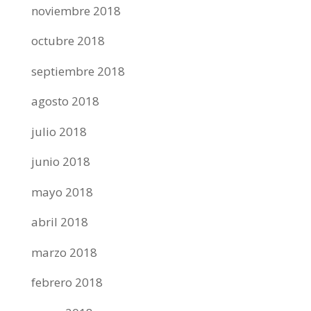
noviembre 2018
octubre 2018
septiembre 2018
agosto 2018
julio 2018
junio 2018
mayo 2018
abril 2018
marzo 2018
febrero 2018