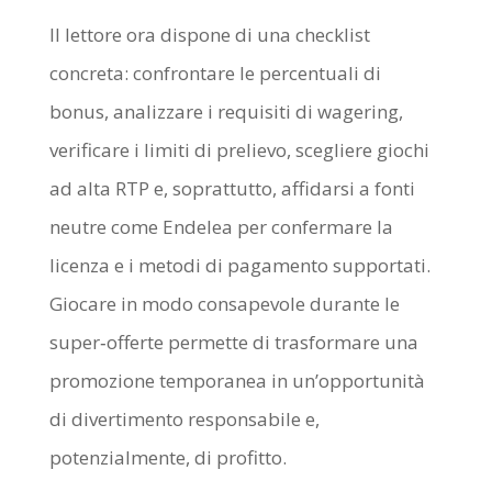
Il lettore ora dispone di una checklist
concreta: confrontare le percentuali di
bonus, analizzare i requisiti di wagering,
verificare i limiti di prelievo, scegliere giochi
ad alta RTP e, soprattutto, affidarsi a fonti
neutre come Endelea per confermare la
licenza e i metodi di pagamento supportati.
Giocare in modo consapevole durante le
super‑offerte permette di trasformare una
promozione temporanea in un’opportunità
di divertimento responsabile e,
potenzialmente, di profitto.