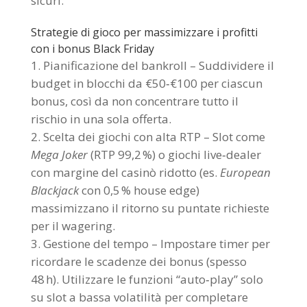
sicuri.
Strategie di gioco per massimizzare i profitti
con i bonus Black Friday
Pianificazione del bankroll – Suddividere il
budget in blocchi da €50‑€100 per ciascun
bonus, così da non concentrare tutto il
rischio in una sola offerta.
Scelta dei giochi con alta RTP – Slot come
Mega Joker
(RTP 99,2 %) o giochi live‑dealer
con margine del casinò ridotto (es.
European
Blackjack
con 0,5 % house edge)
massimizzano il ritorno su puntate richieste
per il wagering.
Gestione del tempo – Impostare timer per
ricordare le scadenze dei bonus (spesso
48 h). Utilizzare le funzioni “auto‑play” solo
su slot a bassa volatilità per completare