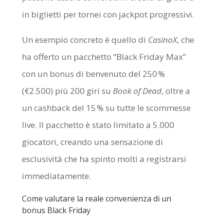
in biglietti per tornei con jackpot progressivi.
Un esempio concreto è quello di
CasinoX
, che
ha offerto un pacchetto “Black Friday Max”
con un bonus di benvenuto del 250 %
(€2.500) più 200 giri su
Book of Dead
, oltre a
un cashback del 15 % su tutte le scommesse
live. Il pacchetto è stato limitato a 5.000
giocatori, creando una sensazione di
esclusività che ha spinto molti a registrarsi
immediatamente.
Come valutare la reale convenienza di un
bonus Black Friday