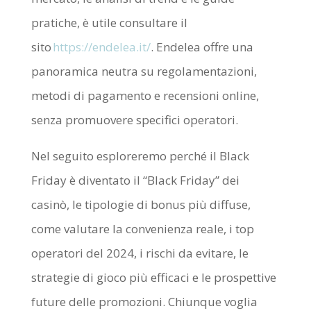
pratiche, è utile consultare il
sito
https://endelea.it/
. Endelea offre una
panoramica neutra su regolamentazioni,
metodi di pagamento e recensioni online,
senza promuovere specifici operatori.
Nel seguito esploreremo perché il Black
Friday è diventato il “Black Friday” dei
casinò, le tipologie di bonus più diffuse,
come valutare la convenienza reale, i top
operatori del 2024, i rischi da evitare, le
strategie di gioco più efficaci e le prospettive
future delle promozioni. Chiunque voglia