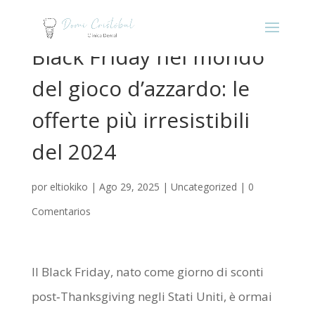
Black Friday nel mondo
del gioco d’azzardo: le
offerte più irresistibili
del 2024
por
eltiokiko
|
Ago 29, 2025
|
Uncategorized
|
0
Comentarios
Il Black Friday, nato come giorno di sconti
post‑Thanksgiving negli Stati Uniti, è ormai