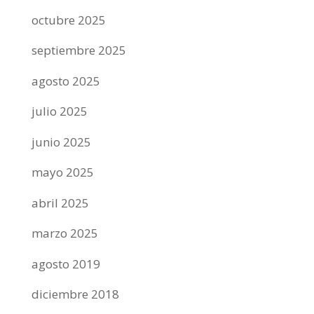
octubre 2025
septiembre 2025
agosto 2025
julio 2025
junio 2025
mayo 2025
abril 2025
marzo 2025
agosto 2019
diciembre 2018