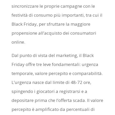
sincronizzare le proprie campagne con le
festività di consumo più importanti, tra cui il
Black Friday, per sfruttare la maggiore
propensione all’acquisto dei consumatori
online.
Dal punto di vista del marketing, il Black
Friday offre tre leve fondamentali: urgenza
temporale, valore percepito e comparabilità.
L’urgenza nasce dal limite di 48‑72 ore,
spingendo i giocatori a registrarsi e a
depositare prima che l’offerta scada. Il valore
percepito è amplificato da percentuali di