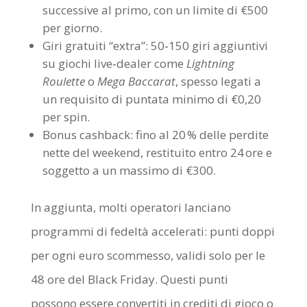
successive al primo, con un limite di €500
per giorno.
Giri gratuiti “extra”: 50‑150 giri aggiuntivi
su giochi live‑dealer come
Lightning
Roulette
o
Mega Baccarat
, spesso legati a
un requisito di puntata minimo di €0,20
per spin.
Bonus cashback: fino al 20 % delle perdite
nette del weekend, restituito entro 24 ore e
soggetto a un massimo di €300.
In aggiunta, molti operatori lanciano
programmi di fedeltà accelerati: punti doppi
per ogni euro scommesso, validi solo per le
48 ore del Black Friday. Questi punti
possono essere convertiti in crediti di gioco o