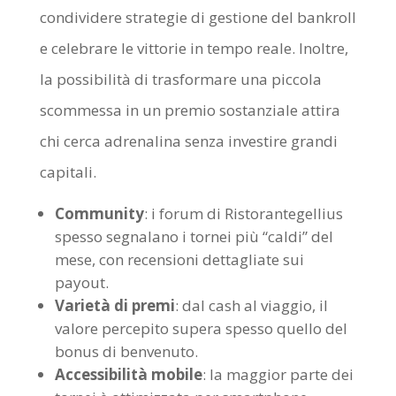
condividere strategie di gestione del bankroll
e celebrare le vittorie in tempo reale. Inoltre,
la possibilità di trasformare una piccola
scommessa in un premio sostanziale attira
chi cerca adrenalina senza investire grandi
capitali.
Community
: i forum di Ristorantegellius
spesso segnalano i tornei più “caldi” del
mese, con recensioni dettagliate sui
payout.
Varietà di premi
: dal cash al viaggio, il
valore percepito supera spesso quello del
bonus di benvenuto.
Accessibilità mobile
: la maggior parte dei