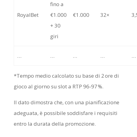
fino a
RoyalBet
€1.000
€1.000
32×
3,
+ 30
giri
…
…
…
…
…
*Tempo medio calcolato su base di 2 ore di
gioco al giorno su slot a RTP 96‑97 %.
Il dato dimostra che, con una pianificazione
adeguata, è possibile soddisfare i requisiti
entro la durata della promozione.