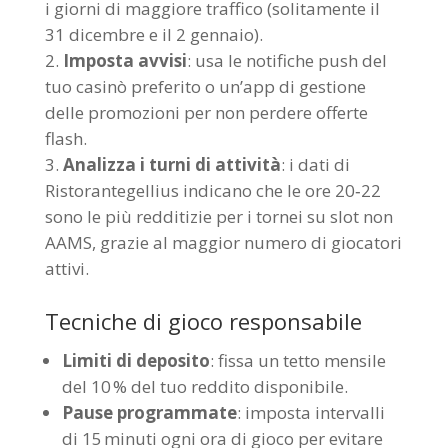
i giorni di maggiore traffico (solitamente il
31 dicembre e il 2 gennaio).
Imposta avvisi
: usa le notifiche push del
tuo casinò preferito o un’app di gestione
delle promozioni per non perdere offerte
flash.
Analizza i turni di attività
: i dati di
Ristorantegellius indicano che le ore 20‑22
sono le più redditizie per i tornei su slot non
AAMS, grazie al maggior numero di giocatori
attivi.
Tecniche di gioco responsabile
Limiti di deposito
: fissa un tetto mensile
del 10 % del tuo reddito disponibile.
Pause programmate
: imposta intervalli
di 15 minuti ogni ora di gioco per evitare