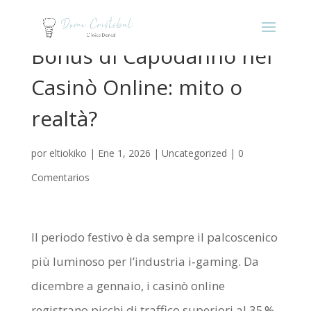
Bonus di Capodanno nei
Casinò Online: mito o
realtà?
por
eltiokiko
|
Ene 1, 2026
|
Uncategorized
|
0
Comentarios
Il periodo festivo è da sempre il palcoscenico
più luminoso per l’industria i‑gaming. Da
dicembre a gennaio, i casinò online
registrano picchi di traffico superiori al 35 %