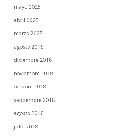
mayo 2025
abril 2025
marzo 2025
agosto 2019
diciembre 2018
noviembre 2018
octubre 2018
septiembre 2018
agosto 2018
julio 2018