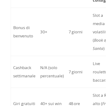
consig
Slot a
media
Bonus di
30×
7 giorni
volatili
benvenuto
(
Book o
Santa
)
Live
Cashback
N/A (solo
7 giorni
roulett
settimanale
percentuale)
baccar
Slot a 
Giri gratuiti
40× sui win
48 ore
alto (
Fr