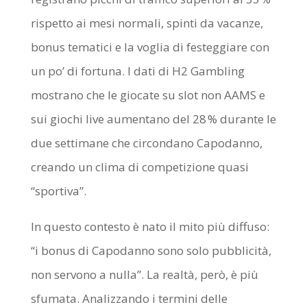
rispetto ai mesi normali, spinti da vacanze,
bonus tematici e la voglia di festeggiare con
un po’ di fortuna. I dati di H2 Gambling
mostrano che le giocate su slot non AAMS e
sui giochi live aumentano del 28 % durante le
due settimane che circondano Capodanno,
creando un clima di competizione quasi
“sportiva”.
In questo contesto è nato il mito più diffuso:
“i bonus di Capodanno sono solo pubblicità,
non servono a nulla”. La realtà, però, è più
sfumata. Analizzando i termini delle