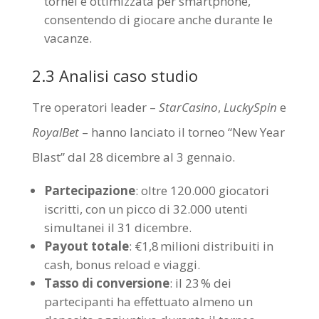
tornei è ottimizzata per smartphone,
consentendo di giocare anche durante le
vacanze.
2.3 Analisi caso studio
Tre operatori leader –
StarCasino
,
LuckySpin
e
RoyalBet
– hanno lanciato il torneo “New Year
Blast” dal 28 dicembre al 3 gennaio.
Partecipazione
: oltre 120.000 giocatori
iscritti, con un picco di 32.000 utenti
simultanei il 31 dicembre.
Payout totale
: €1,8 milioni distribuiti in
cash, bonus reload e viaggi.
Tasso di conversione
: il 23 % dei
partecipanti ha effettuato almeno un