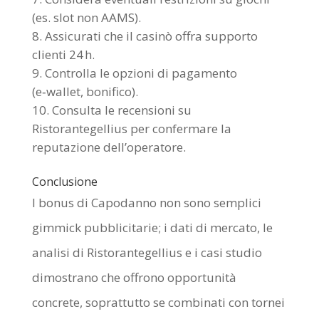
(es. slot non AAMS).
Assicurati che il casinò offra supporto
clienti 24 h.
Controlla le opzioni di pagamento
(e‑wallet, bonifico).
Consulta le recensioni su
Ristorantegellius per confermare la
reputazione dell’operatore.
Conclusione
I bonus di Capodanno non sono semplici
gimmick pubblicitarie; i dati di mercato, le
analisi di Ristorantegellius e i casi studio
dimostrano che offrono opportunità
concrete, soprattutto se combinati con tornei