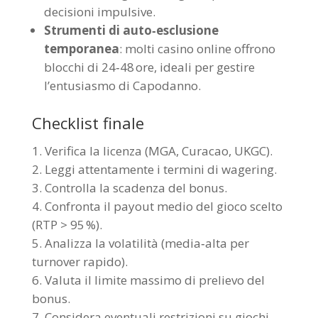
decisioni impulsive.
Strumenti di auto‑esclusione
temporanea
: molti casino online offrono
blocchi di 24‑48 ore, ideali per gestire
l’entusiasmo di Capodanno.
Checklist finale
Verifica la licenza (MGA, Curacao, UKGC).
Leggi attentamente i termini di wagering.
Controlla la scadenza del bonus.
Confronta il payout medio del gioco scelto
(RTP > 95 %).
Analizza la volatilità (media‑alta per
turnover rapido).
Valuta il limite massimo di prelievo del
bonus.
Considera eventuali restrizioni su giochi