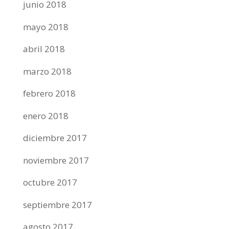
junio 2018
mayo 2018
abril 2018
marzo 2018
febrero 2018
enero 2018
diciembre 2017
noviembre 2017
octubre 2017
septiembre 2017
agosto 2017