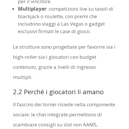
per il vincitore.
Multiplayer
: competizioni live su tavoli di
blackjack o roulette, con premi che
includono viaggi a Las Vegas o gadget
esclusivi firmati le case di gioco.
Le strutture sono progettate per favorire sia i
high‑roller sia i giocatori con budget
contenuto, grazie a livelli di ingresso
multipli.
2.2 Perché i giocatori li amano
Il fascino dei tornei risiede nella componente
sociale: le chat integrate permettono di
scambiare consigli su slot non AAMS,