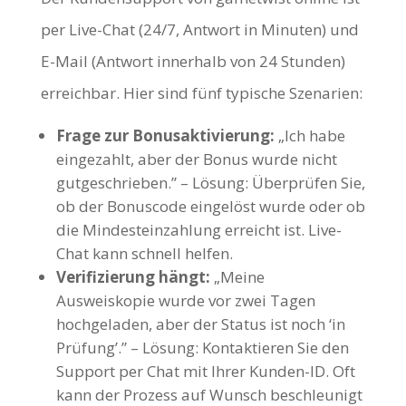
per Live-Chat (24/7, Antwort in Minuten) und
E-Mail (Antwort innerhalb von 24 Stunden)
erreichbar. Hier sind fünf typische Szenarien:
Frage zur Bonusaktivierung:
„Ich habe
eingezahlt, aber der Bonus wurde nicht
gutgeschrieben.” – Lösung: Überprüfen Sie,
ob der Bonuscode eingelöst wurde oder ob
die Mindesteinzahlung erreicht ist. Live-
Chat kann schnell helfen.
Verifizierung hängt:
„Meine
Ausweiskopie wurde vor zwei Tagen
hochgeladen, aber der Status ist noch ‘in
Prüfung’.” – Lösung: Kontaktieren Sie den
Support per Chat mit Ihrer Kunden-ID. Oft
kann der Prozess auf Wunsch beschleunigt