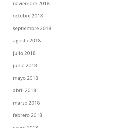
noviembre 2018
octubre 2018
septiembre 2018
agosto 2018
julio 2018
junio 2018
mayo 2018
abril 2018
marzo 2018
febrero 2018
enero 2018