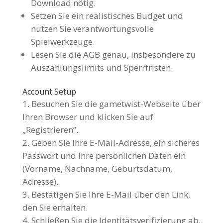
Download nötig.
Setzen Sie ein realistisches Budget und
nutzen Sie verantwortungsvolle
Spielwerkzeuge.
Lesen Sie die AGB genau, insbesondere zu
Auszahlungslimits und Sperrfristen.
Account Setup
Besuchen Sie die gametwist-Webseite über
Ihren Browser und klicken Sie auf
„Registrieren”.
Geben Sie Ihre E-Mail-Adresse, ein sicheres
Passwort und Ihre persönlichen Daten ein
(Vorname, Nachname, Geburtsdatum,
Adresse).
Bestätigen Sie Ihre E-Mail über den Link,
den Sie erhalten.
Schließen Sie die Identitätsverifizierung ab,