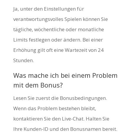
Ja, unter den Einstellungen für
verantwortungsvolles Spielen können Sie
tägliche, wöchentliche oder monatliche
Limits festlegen oder ändern. Bei einer
Erhöhung gilt oft eine Wartezeit von 24
Stunden.
Was mache ich bei einem Problem
mit dem Bonus?
Lesen Sie zuerst die Bonusbedingungen.
Wenn das Problem bestehen bleibt,
kontaktieren Sie den Live-Chat. Halten Sie
Ihre Kunden-ID und den Bonusnamen bereit.