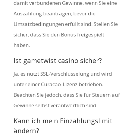
damit verbundenen Gewinne, wenn Sie eine
Auszahlung beantragen, bevor die
Umsatzbedingungen erfüllt sind. Stellen Sie
sicher, dass Sie den Bonus freigespielt
haben.
Ist gametwist casino sicher?
Ja, es nutzt SSL-Verschlüsselung und wird
unter einer Curacao-Lizenz betrieben.
Beachten Sie jedoch, dass Sie für Steuern auf
Gewinne selbst verantwortlich sind.
Kann ich mein Einzahlungslimit
ändern?