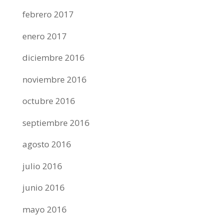
febrero 2017
enero 2017
diciembre 2016
noviembre 2016
octubre 2016
septiembre 2016
agosto 2016
julio 2016
junio 2016
mayo 2016