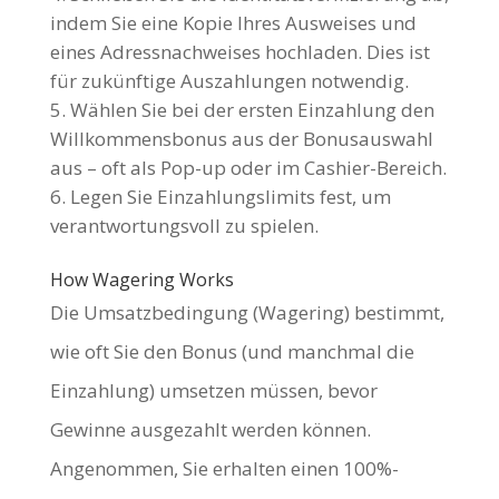
indem Sie eine Kopie Ihres Ausweises und
eines Adressnachweises hochladen. Dies ist
für zukünftige Auszahlungen notwendig.
Wählen Sie bei der ersten Einzahlung den
Willkommensbonus aus der Bonusauswahl
aus – oft als Pop-up oder im Cashier-Bereich.
Legen Sie Einzahlungslimits fest, um
verantwortungsvoll zu spielen.
How Wagering Works
Die Umsatzbedingung (Wagering) bestimmt,
wie oft Sie den Bonus (und manchmal die
Einzahlung) umsetzen müssen, bevor
Gewinne ausgezahlt werden können.
Angenommen, Sie erhalten einen 100%-