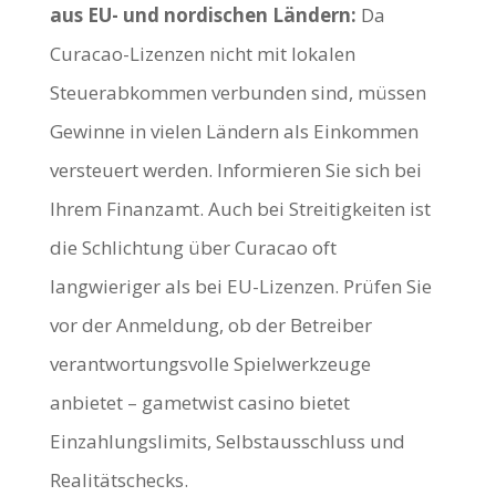
aus EU- und nordischen Ländern:
Da
Curacao-Lizenzen nicht mit lokalen
Steuerabkommen verbunden sind, müssen
Gewinne in vielen Ländern als Einkommen
versteuert werden. Informieren Sie sich bei
Ihrem Finanzamt. Auch bei Streitigkeiten ist
die Schlichtung über Curacao oft
langwieriger als bei EU-Lizenzen. Prüfen Sie
vor der Anmeldung, ob der Betreiber
verantwortungsvolle Spielwerkzeuge
anbietet – gametwist casino bietet
Einzahlungslimits, Selbstausschluss und
Realitätschecks.