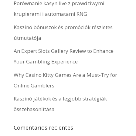
Porównanie kasyn live z prawdziwymi
krupierami i automatami RNG
Kaszinó bónuszok és promóciók részletes
útmutatója
An Expert Slots Gallery Review to Enhance
Your Gambling Experience
Why Casino Kitty Games Are a Must-Try for
Online Gamblers
Kaszinó játékok és a legjobb stratégiák
összehasonlítása
Comentarios recientes