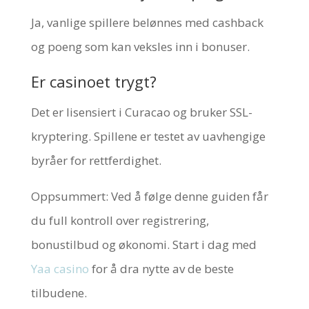
Ja, vanlige spillere belønnes med cashback
og poeng som kan veksles inn i bonuser.
Er casinoet trygt?
Det er lisensiert i Curacao og bruker SSL-
kryptering. Spillene er testet av uavhengige
byråer for rettferdighet.
Oppsummert: Ved å følge denne guiden får
du full kontroll over registrering,
bonustilbud og økonomi. Start i dag med
Yaa casino
for å dra nytte av de beste
tilbudene.