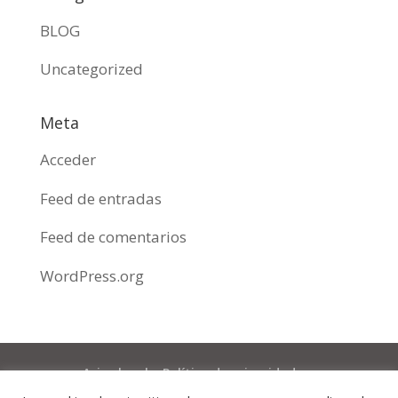
BLOG
Uncategorized
Meta
Acceder
Feed de entradas
Feed de comentarios
WordPress.org
Aviso legal y Política de privacidad