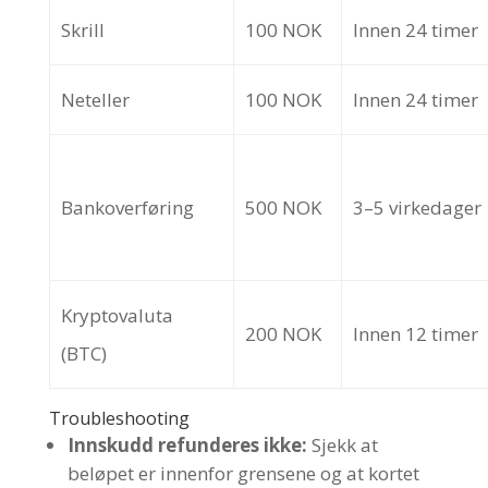
Skrill
100 NOK
Innen 24 timer
Neteller
100 NOK
Innen 24 timer
Bankoverføring
500 NOK
3–5 virkedager
Kryptovaluta
200 NOK
Innen 12 timer
(BTC)
Troubleshooting
Innskudd refunderes ikke:
Sjekk at
beløpet er innenfor grensene og at kortet