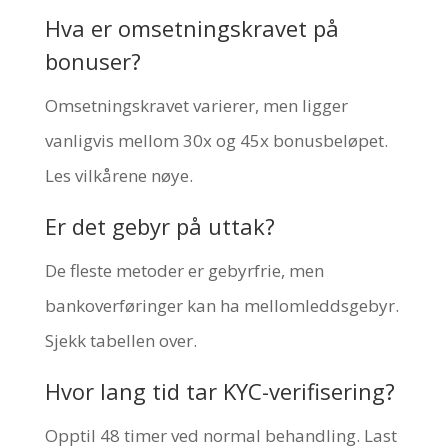
Hva er omsetningskravet på
bonuser?
Omsetningskravet varierer, men ligger
vanligvis mellom 30x og 45x bonusbeløpet.
Les vilkårene nøye.
Er det gebyr på uttak?
De fleste metoder er gebyrfrie, men
bankoverføringer kan ha mellomleddsgebyr.
Sjekk tabellen over.
Hvor lang tid tar KYC-verifisering?
Opptil 48 timer ved normal behandling. Last