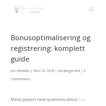
Bonusoptimalisering og
registrering: komplett
guide
por
eltiokiko
|
Nov 14, 2018
|
Uncategorized
|
0
Comentarios
Many players have questions about
Yaa