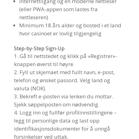
Internettilgang og en moderne nettleser
(eller PWA-appen som lastes fra
nettleseren)
Minimum 18 års alder og bosted i et land
hvor casinoet er lovlig tilgjengelig
Step-by-Step Sign-Up
Gå til nettstedet og klikk på «Registrer»-
knappen øverst til høyre.
Fyll ut skjemaet med fullt navn, e-post,
telefon og ønsket passord. Velg land og
valuta (NOK).
Bekreft e-posten via lenken du mottar.
Sjekk søppelposten om nødvendig.
Logg inn og fullfør profilinnstillingene –
legg til personlige data og last opp
identifikasjonsdokumenter for å unngå
forsinkelser ved uttak.