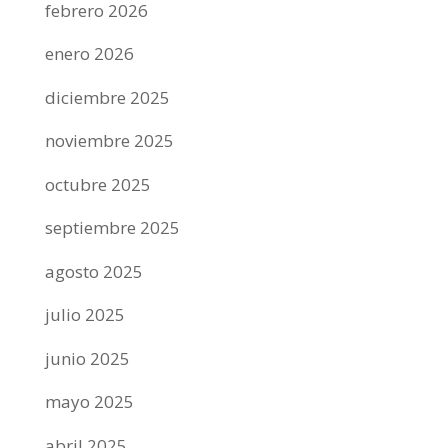
febrero 2026
enero 2026
diciembre 2025
noviembre 2025
octubre 2025
septiembre 2025
agosto 2025
julio 2025
junio 2025
mayo 2025
abril 2025