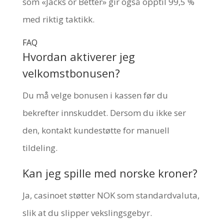
som «Jacks or Better» gir også opptil 99,5 %
med riktig taktikk.
FAQ
Hvordan aktiverer jeg
velkomstbonusen?
Du må velge bonusen i kassen før du
bekrefter innskuddet. Dersom du ikke ser
den, kontakt kundestøtte for manuell
tildeling.
Kan jeg spille med norske kroner?
Ja, casinoet støtter NOK som standardvaluta,
slik at du slipper vekslingsgebyr.