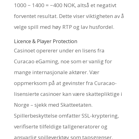
1000 − 1400 = −400 NOK, altså et negativt
forventet resultat. Dette viser viktigheten av å
velge spill med høy RTP og lav husfordel.
Licence & Player Protection
Casinoet opererer under en lisens fra
Curacao eGaming, noe som er vanlig for
mange internasjonale aktører. Vær
oppmerksom på at gevinster fra Curacao-
lisensierte casinoer kan være skattepliktige i
Norge – sjekk med Skatteetaten.
Spillerbeskyttelse omfatter SSL-kryptering,
verifiserte tilfeldige tallgeneratorer og
ansvarlig spilleverktøy som tapsgrenser,