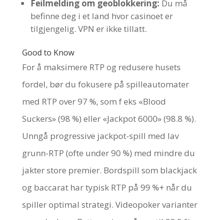
Feilmelding om geoblokkering:
Du må
befinne deg i et land hvor casinoet er
tilgjengelig. VPN er ikke tillatt.
Good to Know
For å maksimere RTP og redusere husets
fordel, bør du fokusere på spilleautomater
med RTP over 97 %, som f eks «Blood
Suckers» (98 %) eller «Jackpot 6000» (98.8 %).
Unngå progressive jackpot-spill med lav
grunn-RTP (ofte under 90 %) med mindre du
jakter store premier. Bordspill som blackjack
og baccarat har typisk RTP på 99 %+ når du
spiller optimal strategi. Videopoker varianter