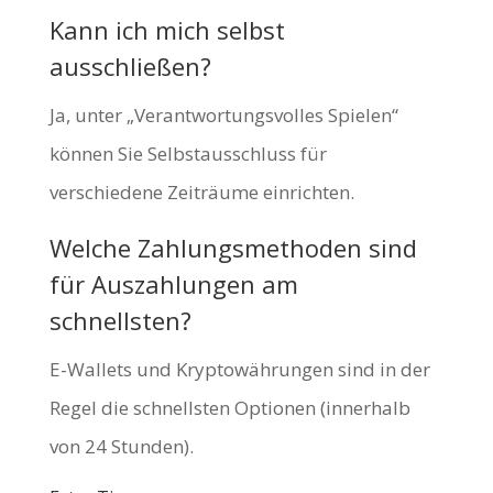
Kann ich mich selbst
ausschließen?
Ja, unter „Verantwortungsvolles Spielen“
können Sie Selbstausschluss für
verschiedene Zeiträume einrichten.
Welche Zahlungsmethoden sind
für Auszahlungen am
schnellsten?
E-Wallets und Kryptowährungen sind in der
Regel die schnellsten Optionen (innerhalb
von 24 Stunden).