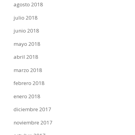
agosto 2018
julio 2018
junio 2018
mayo 2018
abril 2018
marzo 2018
febrero 2018
enero 2018
diciembre 2017
noviembre 2017