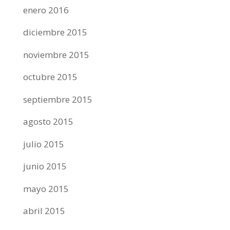
enero 2016
diciembre 2015
noviembre 2015
octubre 2015
septiembre 2015
agosto 2015
julio 2015
junio 2015
mayo 2015
abril 2015