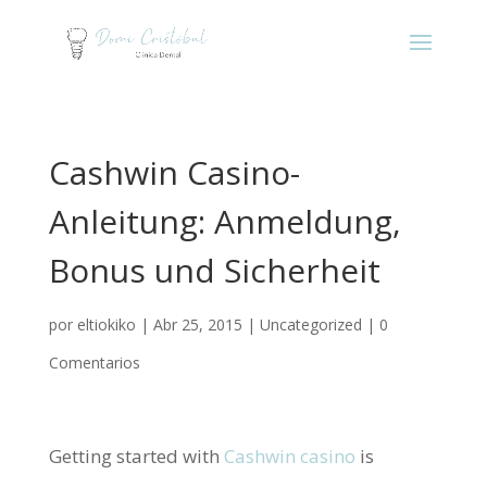
Cashwin Casino-
Anleitung: Anmeldung,
Bonus und Sicherheit
por
eltiokiko
|
Abr 25, 2015
|
Uncategorized
|
0
Comentarios
Getting started with
Cashwin casino
is