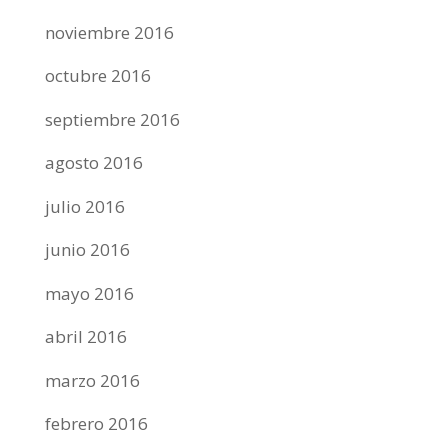
noviembre 2016
octubre 2016
septiembre 2016
agosto 2016
julio 2016
junio 2016
mayo 2016
abril 2016
marzo 2016
febrero 2016