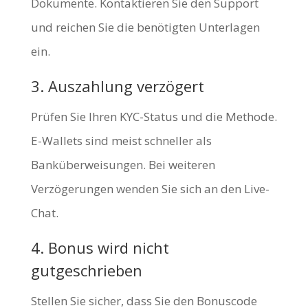
Dokumente. Kontaktieren Sie den Support
und reichen Sie die benötigten Unterlagen
ein.
3. Auszahlung verzögert
Prüfen Sie Ihren KYC-Status und die Methode.
E-Wallets sind meist schneller als
Banküberweisungen. Bei weiteren
Verzögerungen wenden Sie sich an den Live-
Chat.
4. Bonus wird nicht
gutgeschrieben
Stellen Sie sicher, dass Sie den Bonuscode