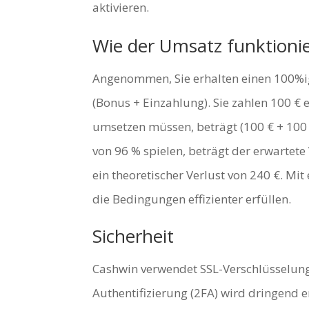
aktivieren.
Wie der Umsatz funktionie
Angenommen, Sie erhalten einen 100%i
(Bonus + Einzahlung). Sie zahlen 100 €
umsetzen müssen, beträgt (100 € + 100 
von 96 % spielen, beträgt der erwartete 
ein theoretischer Verlust von 240 €. Mi
die Bedingungen effizienter erfüllen.
Sicherheit
Cashwin verwendet SSL-Verschlüsselung,
Authentifizierung (2FA) wird dringend 