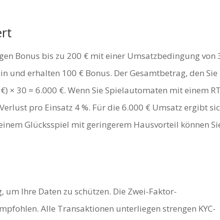
rt
gen Bonus bis zu 200 € mit einer Umsatzbedingung von 
 ein und erhalten 100 € Bonus. Der Gesamtbetrag, den Sie
€) × 30 = 6.000 €. Wenn Sie Spielautomaten mit einem R
Verlust pro Einsatz 4 %. Für die 6.000 € Umsatz ergibt si
t einem Glücksspiel mit geringerem Hausvorteil können Si
 um Ihre Daten zu schützen. Die Zwei-Faktor-
empfohlen. Alle Transaktionen unterliegen strengen KYC-