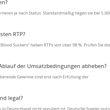
en?
iieren je nach Status. Standardmäßig liegen sie bei 5.00
hsten RTP?
Blood Suckers“ haben RTPs von über 98 %. Prüfen Sie di
 Ablauf der Umsatzbedingungen abheben?
ierende Gewinne sind erst nach Erfüllung der
nd legal?
 in Deutschland nicht reguliert ist. Deutsche Spieler nut