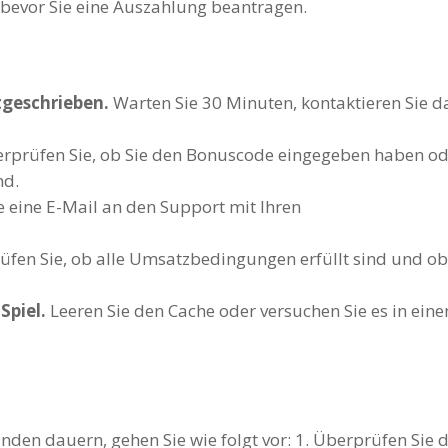
st, bevor Sie eine Auszahlung beantragen.
tgeschrieben.
Warten Sie 30 Minuten, kontaktieren Sie 
rprüfen Sie, ob Sie den Bonuscode eingegeben haben o
nd.
 eine E-Mail an den Support mit Ihren
üfen Sie, ob alle Umsatzbedingungen erfüllt sind und ob
Spiel.
Leeren Sie den Cache oder versuchen Sie es in ein
unden dauern, gehen Sie wie folgt vor: 1. Überprüfen Sie 