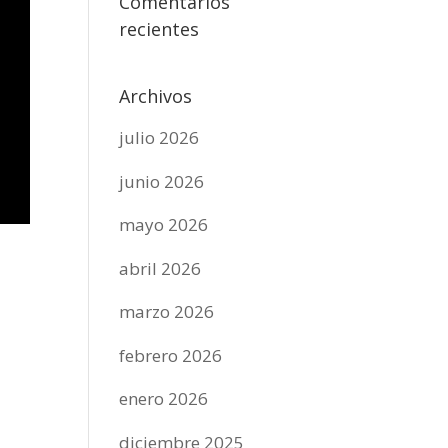
Comentarios
recientes
Archivos
julio 2026
junio 2026
mayo 2026
abril 2026
marzo 2026
febrero 2026
enero 2026
diciembre 2025