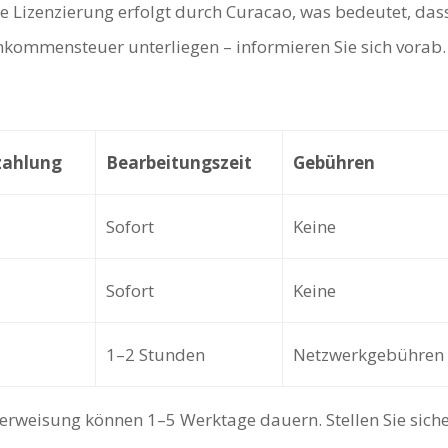
ie Lizenzierung erfolgt durch Curacao, was bedeutet, das
nkommensteuer unterliegen – informieren Sie sich vorab.
zahlung
Bearbeitungszeit
Gebühren
Sofort
Keine
Sofort
Keine
1–2 Stunden
Netzwerkgebühren
weisung können 1–5 Werktage dauern. Stellen Sie siche