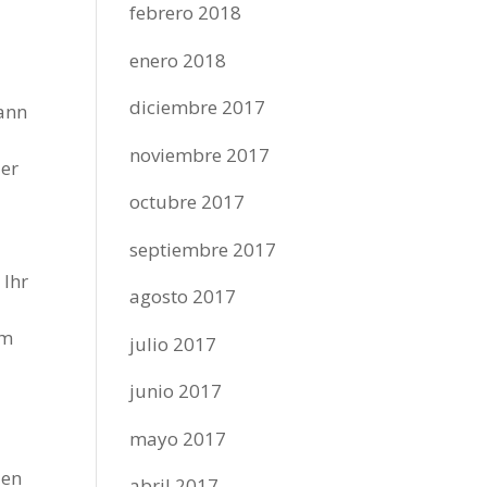
febrero 2018
enero 2018
diciembre 2017
dann
noviembre 2017
der
octubre 2017
septiembre 2017
 Ihr
agosto 2017
em
julio 2017
junio 2017
mayo 2017
den
abril 2017