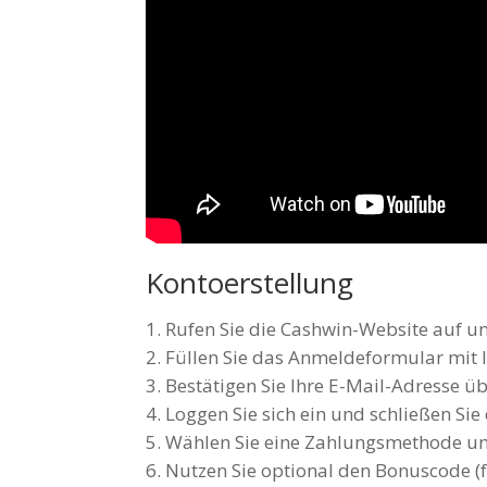
Kontoerstellung
Rufen Sie die Cashwin-Website auf und
Füllen Sie das Anmeldeformular mit 
Bestätigen Sie Ihre E-Mail-Adresse üb
Loggen Sie sich ein und schließen Si
Wählen Sie eine Zahlungsmethode und 
Nutzen Sie optional den Bonuscode 