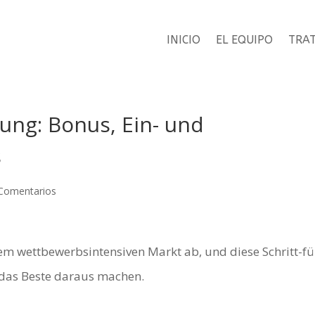
INICIO
EL EQUIPO
TRA
ung: Bonus, Ein- und
s
Comentarios
nem wettbewerbsintensiven Markt ab, und diese Schritt-fü
e das Beste daraus machen.