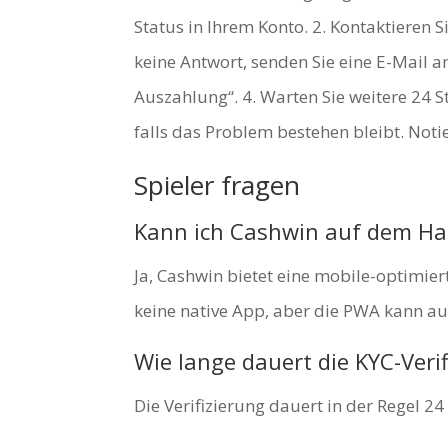
Status in Ihrem Konto. 2. Kontaktieren S
keine Antwort, senden Sie eine E-Mail 
Auszahlung“. 4. Warten Sie weitere 24 
falls das Problem bestehen bleibt. Noti
Spieler fragen
Kann ich Cashwin auf dem Ha
Ja, Cashwin bietet eine mobile-optimier
keine native App, aber die PWA kann auf
Wie lange dauert die KYC-Veri
Die Verifizierung dauert in der Regel 2