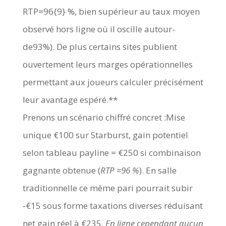
RTP=96{9} %, bien supérieur au taux moyen
observé hors ligne où il oscille autour­
de93%). De plus certains sites publient
ouvertement leurs marges opérationnelles
permettant aux joueurs calculer précisément
leur avantage espéré.**
Prenons un scénario chiffré concret :Mise
unique €100 sur Starburst, gain potentiel
selon tableau payline = €250 si combinaison
gagnante obtenue (
RTP ≈96 %
). En salle
traditionnelle ce même pari pourrait subir
‑€15 sous forme taxations diverses réduisant
net gain réel à €235
. En ligne cependant aucun