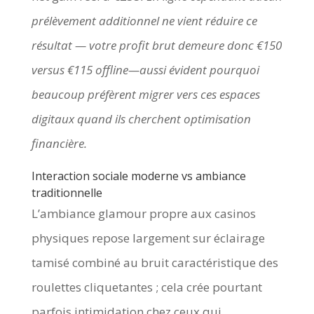
prélèvement additionnel ne vient réduire ce
résultat — votre profit brut demeure donc €150
versus €115 offline—aussi évident pourquoi
beaucoup préfèrent migrer vers ces espaces
digitaux quand ils cherchent optimisation
financière.
Interaction sociale moderne vs ambiance
traditionnelle
L’ambiance glamour propre aux casinos
physiques repose largement sur éclairage
tamisé combiné au bruit caractéristique des
roulettes cliquetantes ; cela crée pourtant
parfois intimidation chez ceux qui