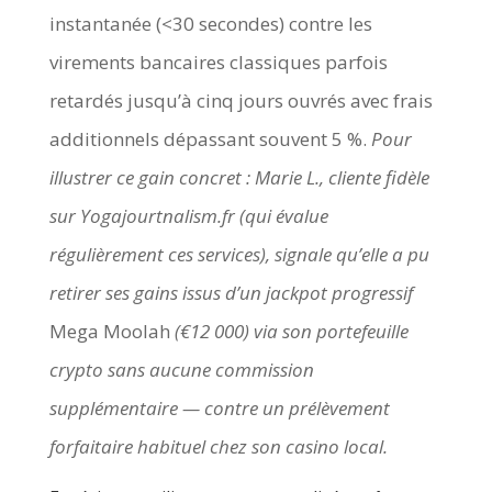
instantanée (<30 secondes) contre les
virements bancaires classiques parfois
retardés jusqu’à cinq jours ouvrés avec frais
additionnels dépassant souvent 5 %.
Pour
illustrer ce gain concret : Marie L., cliente fidèle
sur Yogajourtnalism.fr (qui évalue
régulièrement ces services), signale qu’elle a pu
retirer ses gains issus d’un jackpot progressif
Mega Moolah
(€12 000) via son portefeuille
crypto sans aucune commission
supplémentaire — contre un prélèvement
forfaitaire habituel chez son casino local.