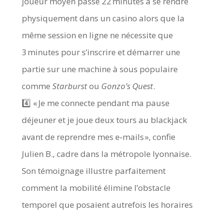
joueur moyen passe 22 minutes à se rendre
physiquement dans un casino alors que la
même session en ligne ne nécessite que
3 minutes pour s’inscrire et démarrer une
partie sur une machine à sous populaire
comme
Starburst
ou
Gonzo’s Quest
.
4️⃣ « Je me connecte pendant ma pause
déjeuner et je joue deux tours au blackjack
avant de reprendre mes e‑mails », confie
Julien B., cadre dans la métropole lyonnaise.
Son témoignage illustre parfaitement
comment la mobilité élimine l’obstacle
temporel que posaient autrefois les horaires