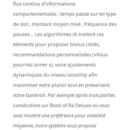
flux continu d’informations
comportementales : temps passé sur tel type
de slot , montant moyen misé , fréquence des
pauses… Les algorithmes IA traitent ces
éléments pour proposer bonus ciblés,
recommandations personnalisées («Vous
pourriez aimer »), voire ajustements
dynamiques du niveau volatility afin
maximiser votre plaisir tout en préservant
votre bankroll.
Par exemple après trois parties
consécutives sur
Book of Ra Deluxe
où vous
avez montré une préférence pour volatilité
moyenne, notre système vous propose