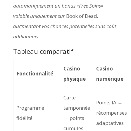
automatiquement un bonus «Free Spins»
valable uniquement sur
Book of Dead
,
augmentant vos chances potentielles sans coût
additionnel.
Tableau comparatif
Casino
Casino
Fonctionnalité
physique
numérique
Carte
Points IA →
Programme
tamponnée
récompenses
fidélité
→ points
adaptatives
cumulés