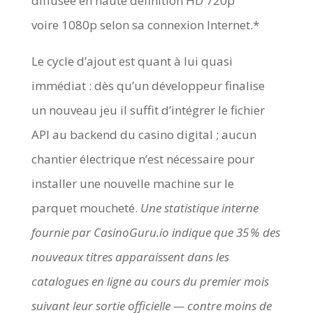
diffusée en haute définition HD 720p
voire 1080p selon sa connexion Internet.*
Le cycle d’ajout est quant à lui quasi
immédiat : dès qu’un développeur finalise
un nouveau jeu il suffit d’intégrer le fichier
API au backend du casino digital ; aucun
chantier électrique n’est nécessaire pour
installer une nouvelle machine sur le
parquet moucheté.
Une statistique interne
fournie par CasinoGuru.io indique que 35 % des
nouveaux titres apparaissent dans les
catalogues en ligne au cours du premier mois
suivant leur sortie officielle — contre moins de