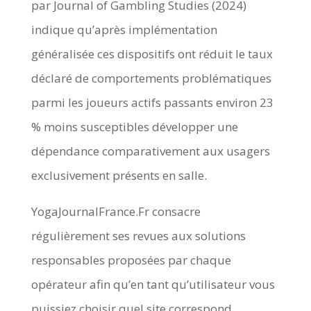
par Journal of Gambling Studies (2024)
indique qu’après implémentation
généralisée ces dispositifs ont réduit le taux
déclaré de comportements problématiques
parmi les joueurs actifs passants environ 23
% moins susceptibles développer une
dépendance comparativement aux usagers
exclusivement présents en salle.​
YogaJournalFrance.Fr consacre
régulièrement ses revues aux solutions
responsables proposées par chaque
opérateur afin qu’en tant qu’utilisateur vous
puissiez choisir quel site correspond