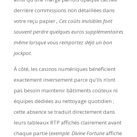
derrière commissions non détaillées dans
votre reçu papier.
, Ces coûts invisibles font
souvent perdre quelques euros supplémentaires
même lorsque vous remportez déjà un bon
jackpot.
À côté, les casinos numériques bénéficient
exactement inversement parce qu’ils n’ont
pas besoin maintenir bâtiments coûteux ni
équipes dédiées au nettoyage quotidien ;
cette absence se traduit directement dans
leurs tableaux R​TP affichés clairement avant
chaque partie (
exemple
:
Divine Fortune
affiche