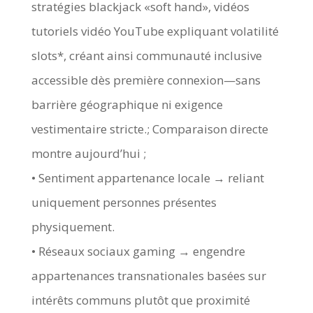
stratégies blackjack «soft hand», vidéos
tutoriels vidéo YouTube expliquant volatilité
slots*, créant ainsi communauté inclusive
accessible dès première connexion—sans
barrière géographique ni exigence
vestimentaire stricte.; Comparaison directe
montre aujourd’hui ;
• Sentiment appartenance locale → reliant
uniquement personnes présentes
physiquement.
• Réseaux sociaux gaming → engendre
appartenances transnationales basées sur
intérêts communs plutôt que proximité