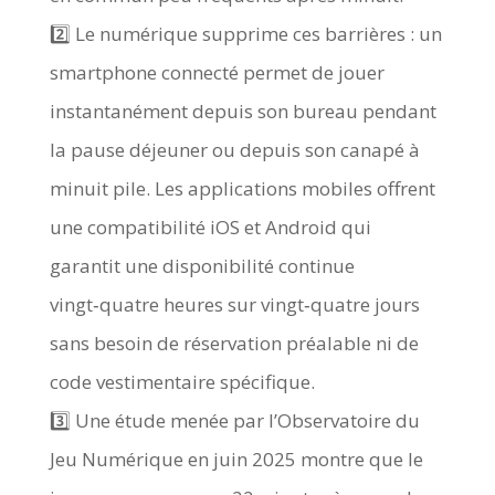
2️⃣ Le numérique supprime ces barrières : un
smartphone connecté permet de jouer
instantanément depuis son bureau pendant
la pause déjeuner ou depuis son canapé à
minuit pile. Les applications mobiles offrent
une compatibilité iOS et Android qui
garantit une disponibilité continue
vingt‑quatre heures sur vingt‑quatre jours
sans besoin de réservation préalable ni de
code vestimentaire spécifique.
3️⃣ Une étude menée par l’Observatoire du
Jeu Numérique en juin 2025 montre que le