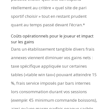
réellement au critère « quel site de pari
sportif choisir » tout en restant prudent
quant au temps passé devant l’écran.*
Coûts opérationnels pour le joueur et impact
sur les gains
Dans un établissement tangible divers frais
annexes viennent diminuer vos gains nets :
taxe spécifique appliquée sur certaines
tables («table win tax») pouvant atteindre 15
%, frais service imposés par bars internes
lors consommation durant vos sessions
(
exemple
: €5 minimum commande boissons),
ainsi qu’une marge parfois opaque cachée