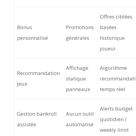
Offres ciblées
Bonus
Promotions
basées
personnalisé
générales
historique
joueur
Affichage
Algorithme
Recommandation
statique
recommandati
jeux
panneaux
temps réel
Alerts budget
Gestion bankroll
Aucun outil
quotidien /
assistée
automatisé
weekly limit