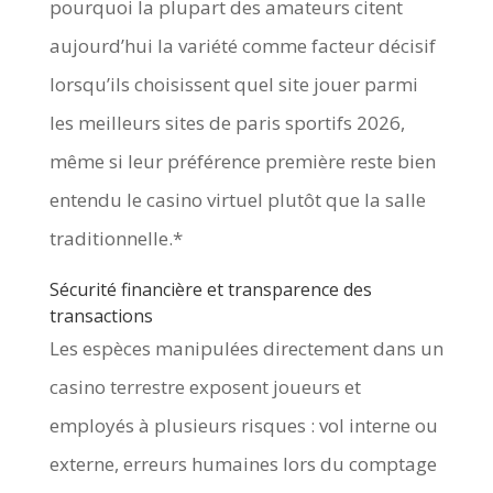
pourquoi la plupart des amateurs citent
aujourd’hui la variété comme facteur décisif
lorsqu’ils choisissent quel site jouer parmi
les meilleurs sites de paris sportifs 2026,
même si leur préférence première reste bien
entendu le casino virtuel plutôt que la salle
traditionnelle.*
Sécurité financière et transparence des
transactions
Les espèces manipulées directement dans un
casino terrestre exposent joueurs et
employés à plusieurs risques : vol interne ou
externe, erreurs humaines lors du comptage