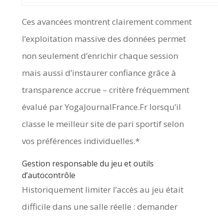
Ces avancées montrent clairement comment
l’exploitation massive des données permet
non seulement d’enrichir chaque session
mais aussi d’instaurer confiance grâce à
transparence accrue – critère fréquemment
évalué par YogaJournalFrance.Fr lorsqu’il
classe le meilleur site de pari sportif selon
vos préférences individuelles.*
Gestion responsable du jeu et outils
d’autocontrôle
Historiquement limiter l’accès au jeu était
difficile dans une salle réelle : demander