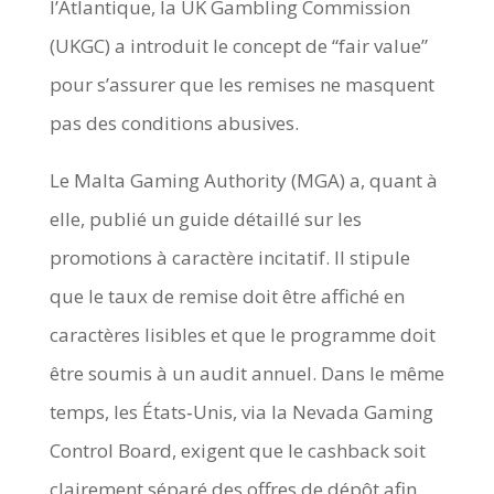
l’Atlantique, la UK Gambling Commission
(UKGC) a introduit le concept de “fair value”
pour s’assurer que les remises ne masquent
pas des conditions abusives.
Le Malta Gaming Authority (MGA) a, quant à
elle, publié un guide détaillé sur les
promotions à caractère incitatif. Il stipule
que le taux de remise doit être affiché en
caractères lisibles et que le programme doit
être soumis à un audit annuel. Dans le même
temps, les États‑Unis, via la Nevada Gaming
Control Board, exigent que le cashback soit
clairement séparé des offres de dépôt afin