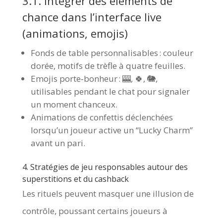
3.1. Intégrer des éléments de
chance dans l’interface live
(animations, emojis)
Fonds de table personnalisables : couleur
dorée, motifs de trèfle à quatre feuilles.
Emojis porte‑bonheur : 🎰, 🍀, 🐘,
utilisables pendant le chat pour signaler
un moment chanceux.
Animations de confettis déclenchées
lorsqu’un joueur active un “Lucky Charm”
avant un pari.
4. Stratégies de jeu responsables autour des
superstitions et du cashback
Les rituels peuvent masquer une illusion de
contrôle, poussant certains joueurs à