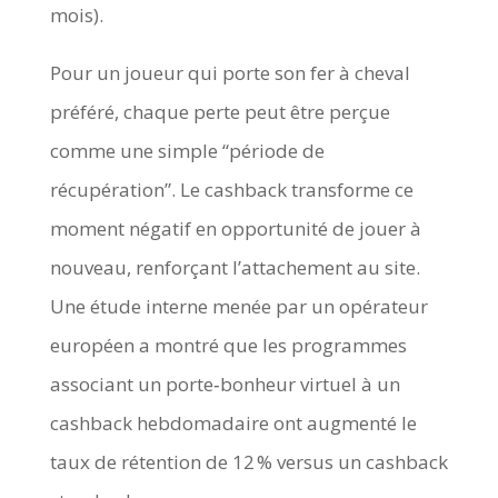
mois).
Pour un joueur qui porte son fer à cheval
préféré, chaque perte peut être perçue
comme une simple “période de
récupération”. Le cashback transforme ce
moment négatif en opportunité de jouer à
nouveau, renforçant l’attachement au site.
Une étude interne menée par un opérateur
européen a montré que les programmes
associant un porte‑bonheur virtuel à un
cashback hebdomadaire ont augmenté le
taux de rétention de 12 % versus un cashback