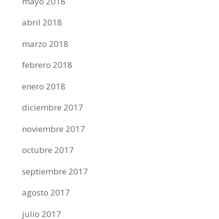
mayo 2018
abril 2018
marzo 2018
febrero 2018
enero 2018
diciembre 2017
noviembre 2017
octubre 2017
septiembre 2017
agosto 2017
julio 2017