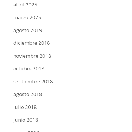
abril 2025
marzo 2025
agosto 2019
diciembre 2018
noviembre 2018
octubre 2018
septiembre 2018
agosto 2018
julio 2018
junio 2018