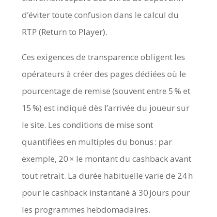
d’éviter toute confusion dans le calcul du
RTP (Return to Player).
Ces exigences de transparence obligent les
opérateurs à créer des pages dédiées où le
pourcentage de remise (souvent entre 5 % et
15 %) est indiqué dès l’arrivée du joueur sur
le site. Les conditions de mise sont
quantifiées en multiples du bonus : par
exemple, 20 × le montant du cashback avant
tout retrait. La durée habituelle varie de 24 h
pour le cashback instantané à 30 jours pour
les programmes hebdomadaires.