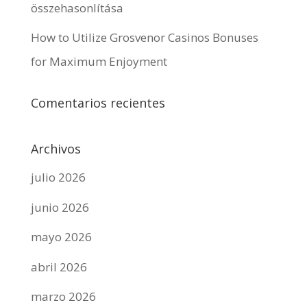
összehasonlítása
How to Utilize Grosvenor Casinos Bonuses
for Maximum Enjoyment
Comentarios recientes
Archivos
julio 2026
junio 2026
mayo 2026
abril 2026
marzo 2026