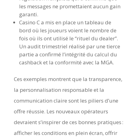
les messages ne promettaient aucun gain
garanti.
Casino C a mis en place un tableau de
bord où les joueurs voient le nombre de
fois où ils ont utilisé le “rituel du dealer”.
Un audit trimestriel réalisé par une tierce
partie a confirmé l’intégrité du calcul du
cashback et la conformité avec la MGA.
Ces exemples montrent que la transparence,
la personnalisation responsable et la
communication claire sont les piliers d’une
offre réussie. Les nouveaux opérateurs
devraient s’inspirer de ces bonnes pratiques :
afficher les conditions en plein écran, offrir