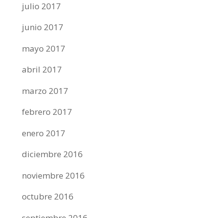
julio 2017
junio 2017
mayo 2017
abril 2017
marzo 2017
febrero 2017
enero 2017
diciembre 2016
noviembre 2016
octubre 2016
septiembre 2016