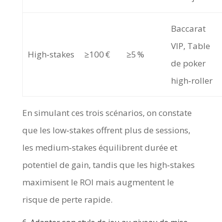
Baccarat
VIP, Table
High‑stakes
≥100 €
≥5 %
de poker
high‑roller
En simulant ces trois scénarios, on constate
que les low‑stakes offrent plus de sessions,
les medium‑stakes équilibrent durée et
potentiel de gain, tandis que les high‑stakes
maximisent le ROI mais augmentent le
risque de perte rapide.