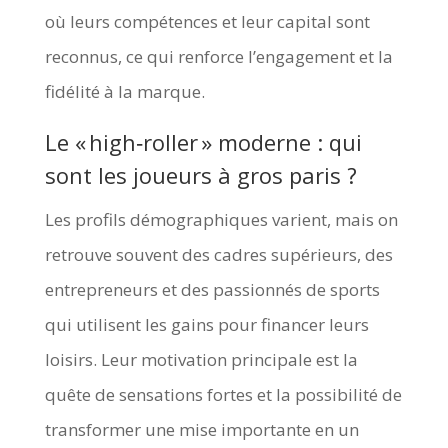
où leurs compétences et leur capital sont
reconnus, ce qui renforce l’engagement et la
fidélité à la marque.
Le « high‑roller » moderne : qui
sont les joueurs à gros paris ?
Les profils démographiques varient, mais on
retrouve souvent des cadres supérieurs, des
entrepreneurs et des passionnés de sports
qui utilisent les gains pour financer leurs
loisirs. Leur motivation principale est la
quête de sensations fortes et la possibilité de
transformer une mise importante en un