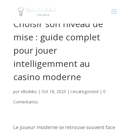
Choisir son niveau de
mise : guide complet
pour jouer
intelligemment au
casino moderne
por
eltiokiko
|
Oct 18, 2025
|
Uncategorized
|
0
Comentarios
Le joueur moderne se retrouve souvent face