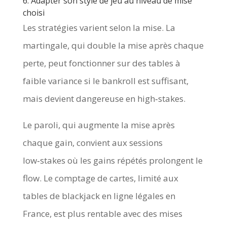
6. Adapter son style de jeu au niveau de mise
choisi
Les stratégies varient selon la mise. La
martingale, qui double la mise après chaque
perte, peut fonctionner sur des tables à
faible variance si le bankroll est suffisant,
mais devient dangereuse en high‑stakes.
Le paroli, qui augmente la mise après
chaque gain, convient aux sessions
low‑stakes où les gains répétés prolongent le
flow. Le comptage de cartes, limité aux
tables de blackjack en ligne légales en
France, est plus rentable avec des mises