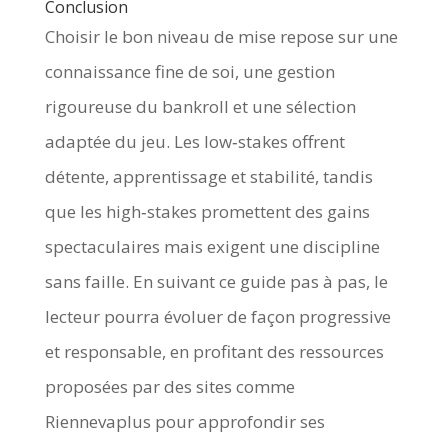
Conclusion
Choisir le bon niveau de mise repose sur une
connaissance fine de soi, une gestion
rigoureuse du bankroll et une sélection
adaptée du jeu. Les low‑stakes offrent
détente, apprentissage et stabilité, tandis
que les high‑stakes promettent des gains
spectaculaires mais exigent une discipline
sans faille. En suivant ce guide pas à pas, le
lecteur pourra évoluer de façon progressive
et responsable, en profitant des ressources
proposées par des sites comme
Riennevaplus pour approfondir ses