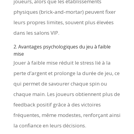
joueurs, alors que les établissements
physiques (brick‑and‑mortar) peuvent fixer
leurs propres limites, souvent plus élevées
dans les salons VIP.
2. Avantages psychologiques du jeu à faible
mise
Jouer à faible mise réduit le stress lié à la
perte d’argent et prolonge la durée de jeu, ce
qui permet de savourer chaque spin ou
chaque main. Les joueurs obtiennent plus de
feedback positif grâce à des victoires
fréquentes, même modestes, renforçant ainsi
la confiance en leurs décisions.