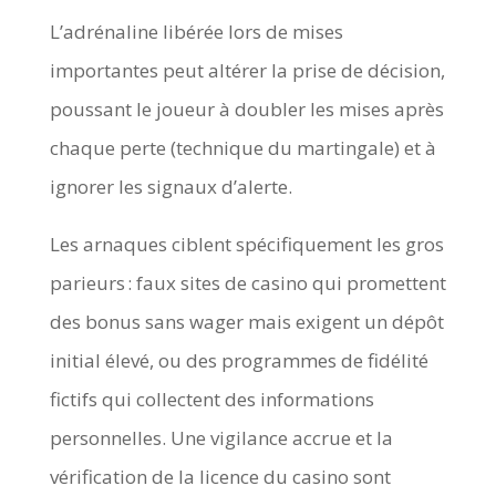
L’adrénaline libérée lors de mises
importantes peut altérer la prise de décision,
poussant le joueur à doubler les mises après
chaque perte (technique du martingale) et à
ignorer les signaux d’alerte.
Les arnaques ciblent spécifiquement les gros
parieurs : faux sites de casino qui promettent
des bonus sans wager mais exigent un dépôt
initial élevé, ou des programmes de fidélité
fictifs qui collectent des informations
personnelles. Une vigilance accrue et la
vérification de la licence du casino sont