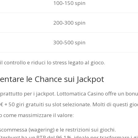
100‑150 spin
200‑300 spin
300‑500 spin
controllo e riduci lo stress legato al gioco.
entare le Chance sui Jackpot
rattutto per i jackpot. Lottomatica Casino offre un bonu
+ 50 giri gratuiti su slot selezionate. Molti di questi gio
co come massimizzare il valore:
i scommessa (wagering) e le restrizioni sui giochi.
Starburst
ha un RTP del 96,1 %, ideale per trasformare i gi