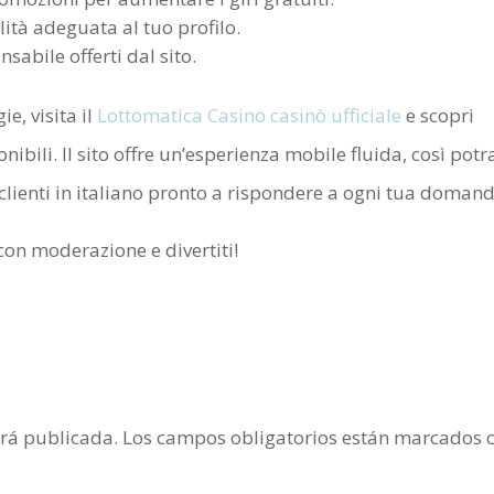
lità adeguata al tuo profilo.
nsabile offerti dal sito.
e, visita il
Lottomatica Casino casinò ufficiale
e scopri
nibili. Il sito offre un’esperienza mobile fluida, così potr
 clienti in italiano pronto a rispondere a ogni tua domand
on moderazione e divertiti!
erá publicada.
Los campos obligatorios están marcados 