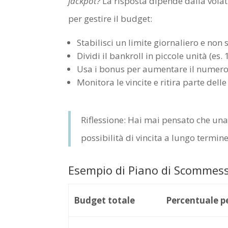
jackpot?
La risposta dipende dalla volati
per gestire il budget:
Stabilisci un limite giornaliero e non 
Dividi il bankroll in piccole unità (es.
Usa i bonus per aumentare il numero 
Monitora le vincite e ritira parte delle
Riflessione: Hai mai pensato che un
possibilità di vincita a lungo termin
Esempio di Piano di Scommes
Budget totale
Percentuale p