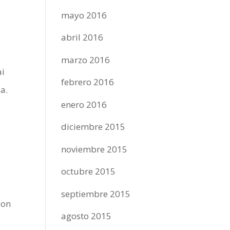
mayo 2016
abril 2016
marzo 2016
ai
febrero 2016
a.
enero 2016
diciembre 2015
noviembre 2015
octubre 2015
septiembre 2015
con
agosto 2015