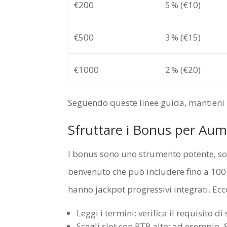
€200
5 % (€10)
€500
3 % (€15)
€1000
2 % (€20)
Seguendo queste linee guida, mantieni il 
Sfruttare i Bonus per Aum
I bonus sono uno strumento potente, sop
benvenuto che può includere fino a 100 € 
hanno jackpot progressivi integrati. Ec
Leggi i termini: verifica il requisito d
Scegli slot con RTP alto: ad esempio,