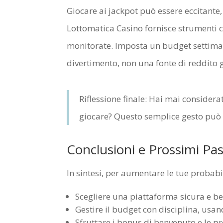
Giocare ai jackpot può essere eccitant
Lottomatica Casino fornisce strumenti c
monitorate. Imposta un budget settimanal
divertimento, non una fonte di reddito 
Riflessione finale: Hai mai considera
giocare? Questo semplice gesto può 
Conclusioni e Prossimi Pas
In sintesi, per aumentare le tue probabil
Scegliere una piattaforma sicura e 
Gestire il budget con disciplina, usan
Sfruttare i bonus di benvenuto e le pr