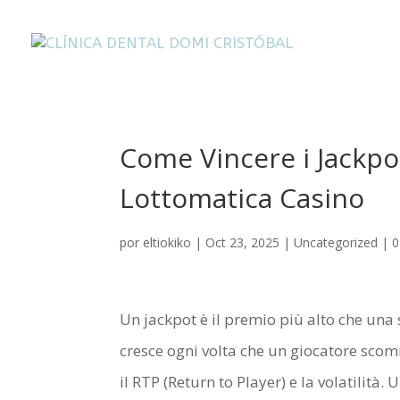
Come Vincere i Jackpo
Lottomatica Casino
por
eltiokiko
|
Oct 23, 2025
|
Uncategorized
|
0
Un jackpot è il premio più alto che una 
cresce ogni volta che un giocatore scomm
il RTP (Return to Player) e la volatilità.