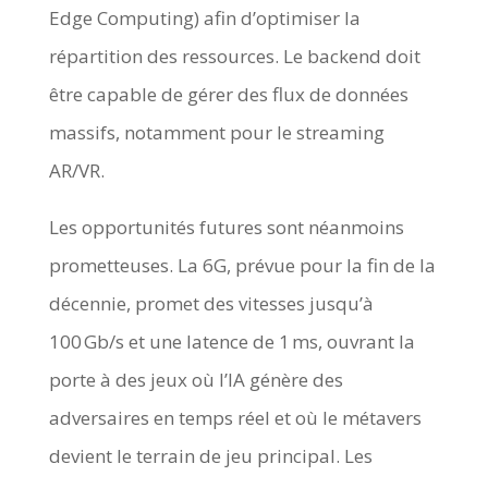
Edge Computing) afin d’optimiser la
répartition des ressources. Le backend doit
être capable de gérer des flux de données
massifs, notamment pour le streaming
AR/VR.
Les opportunités futures sont néanmoins
prometteuses. La 6G, prévue pour la fin de la
décennie, promet des vitesses jusqu’à
100 Gb/s et une latence de 1 ms, ouvrant la
porte à des jeux où l’IA génère des
adversaires en temps réel et où le métavers
devient le terrain de jeu principal. Les