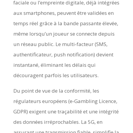
faciale ou l’empreinte digitale, déjà intégrées
aux smartphones, peuvent être validées en
temps réel grâce à la bande passante élevée,
même lorsqu’un joueur se connecte depuis
un réseau public. Le multi‑facteur (SMS,
authentificateur, push notification) devient
instantané, éliminant les délais qui
découragent parfois les utilisateurs.
Du point de vue de la conformité, les
régulateurs européens (e‑Gambling Licence,
GDPR) exigent une traçabilité et une intégrité
des données irréprochables. La 5G, en
assurant une transmission fiable, simplifie la