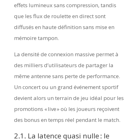
effets lumineux sans compression, tandis
que les flux de roulette en direct sont
diffusés en haute définition sans mise en
mémoire tampon.
La densité de connexion massive permet à
des milliers d’utilisateurs de partager la
même antenne sans perte de performance.
Un concert ou un grand événement sportif
devient alors un terrain de jeu idéal pour les
promotions « live » où les joueurs reçoivent
des bonus en temps réel pendant le match.
2.1. La latence quasi nulle : le