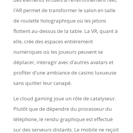
l’AR permet de transformer le salon en salle
de roulette holographique où les jetons
flottent au-dessus de la table. La VR, quant à
elle, crée des espaces entièrement
numériques où les joueurs peuvent se
déplacer, interagir avec d’autres avatars et
profiter d’une ambiance de casino luxueuse
sans quitter leur canapé.
Le cloud gaming joue un rôle de catalyseur.
Plutôt que de dépendre du processeur du
téléphone, le rendu graphique est effectué
sur des serveurs distants. Le mobile ne reçoit