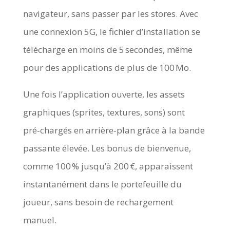
navigateur, sans passer par les stores. Avec
une connexion 5G, le fichier d’installation se
télécharge en moins de 5 secondes, même
pour des applications de plus de 100 Mo.
Une fois l’application ouverte, les assets
graphiques (sprites, textures, sons) sont
pré‑chargés en arrière‑plan grâce à la bande
passante élevée. Les bonus de bienvenue,
comme 100 % jusqu’à 200 €, apparaissent
instantanément dans le portefeuille du
joueur, sans besoin de rechargement
manuel.