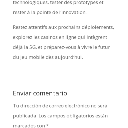
technologiques, tester des prototypes et
rester à la pointe de l’innovation.
Restez attentifs aux prochains déploiements,
explorez les casinos en ligne qui intègrent
déjà la 5G, et préparez-vous à vivre le futur
du jeu mobile dès aujourd’hui.
Enviar comentario
Tu dirección de correo electrónico no será
publicada.
Los campos obligatorios están
marcados con
*