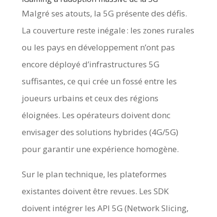
Malgré ses atouts, la 5G présente des défis.
La couverture reste inégale : les zones rurales
ou les pays en développement n’ont pas
encore déployé d’infrastructures 5G
suffisantes, ce qui crée un fossé entre les
joueurs urbains et ceux des régions
éloignées. Les opérateurs doivent donc
envisager des solutions hybrides (4G/5G)
pour garantir une expérience homogène.
Sur le plan technique, les plateformes
existantes doivent être revues. Les SDK
doivent intégrer les API 5G (Network Slicing,