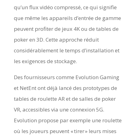
qu’un flux vidéo compressé, ce qui signifie
que même les appareils d’entrée de gamme
peuvent profiter de jeux 4K ou de tables de
poker en 3D. Cette approche réduit
considérablement le temps d’installation et
les exigences de stockage.
Des fournisseurs comme Evolution Gaming
et NetEnt ont déjà lancé des prototypes de
tables de roulette AR et de salles de poker
VR, accessibles via une connexion 5G.
Evolution propose par exemple une roulette
où les joueurs peuvent « tirer » leurs mises