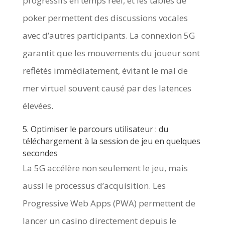
progressifs en temps réel, et les tables de
poker permettent des discussions vocales
avec d’autres participants. La connexion 5G
garantit que les mouvements du joueur sont
reflétés immédiatement, évitant le mal de
mer virtuel souvent causé par des latences
élevées.
5. Optimiser le parcours utilisateur : du
téléchargement à la session de jeu en quelques
secondes
La 5G accélère non seulement le jeu, mais
aussi le processus d’acquisition. Les
Progressive Web Apps (PWA) permettent de
lancer un casino directement depuis le