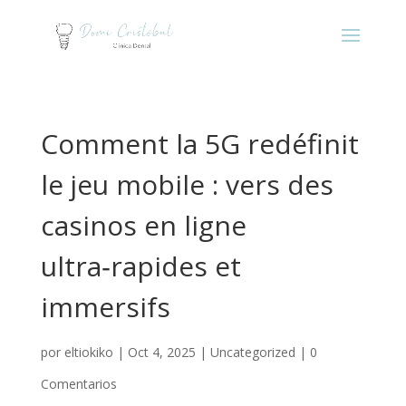
Comment la 5G redéfinit
le jeu mobile : vers des
casinos en ligne
ultra‑rapides et
immersifs
por
eltiokiko
|
Oct 4, 2025
|
Uncategorized
|
0
Comentarios