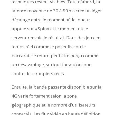
techniques restent visibles. Tout d’abord, la
latence moyenne de 30 à 50 ms crée un léger
décalage entre le moment où le joueur
appuie sur « Spin » et le moment où le
serveur renvoie le résultat. Dans des jeux en
temps réel comme le poker live ou le
baccarat, ce retard peut être perçu comme
un désavantage, surtout lorsqu’on joue
contre des croupiers réels.
Ensuite, la bande passante disponible sur la
4G varie fortement selon la zone
géographique et le nombre d’utilisateurs
connectés. Les flux vidéo en haute définition