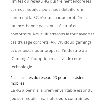
limites du réseau 4G qui freinent encore les
casinos mobiles, puis nous détaillerons
comment la 5G résout chaque problème :
latence, bande passante, sécurité et
conformité. Nous illustrerons le tout avec des
cas d’usage concrets (AR, VR, cloud gaming)
et des pistes pour préparer l’industrie du
iGaming à l’adoption massive de cette
technologie.
1. Les limites du réseau 4G pour les casinos
mobiles
La 4G a permis le premier véritable essor du
jeu sur mobile, mais plusieurs contraintes