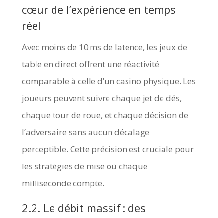
cœur de l’expérience en temps
réel
Avec moins de 10 ms de latence, les jeux de
table en direct offrent une réactivité
comparable à celle d’un casino physique. Les
joueurs peuvent suivre chaque jet de dés,
chaque tour de roue, et chaque décision de
l’adversaire sans aucun décalage
perceptible. Cette précision est cruciale pour
les stratégies de mise où chaque
milliseconde compte.
2.2. Le débit massif : des