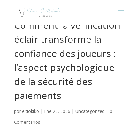
Comment la vérification
éclair transforme la
confiance des joueurs :
l’aspect psychologique
de la sécurité des
paiements
por
eltiokiko
|
Ene 22, 2026
|
Uncategorized
|
0
Comentarios