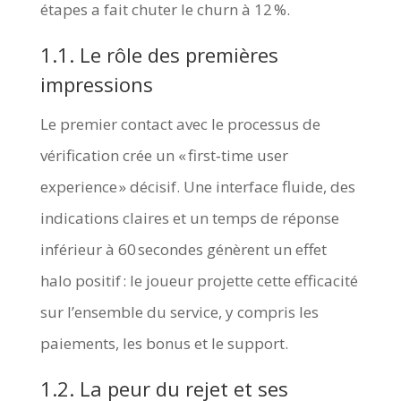
étapes a fait chuter le churn à 12 %.
1.1. Le rôle des premières
impressions
Le premier contact avec le processus de
vérification crée un « first‑time user
experience » décisif. Une interface fluide, des
indications claires et un temps de réponse
inférieur à 60 secondes génèrent un effet
halo positif : le joueur projette cette efficacité
sur l’ensemble du service, y compris les
paiements, les bonus et le support.
1.2. La peur du rejet et ses