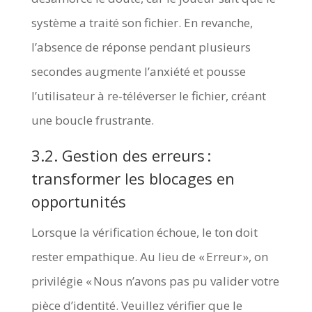
système a traité son fichier. En revanche,
l’absence de réponse pendant plusieurs
secondes augmente l’anxiété et pousse
l’utilisateur à re‑téléverser le fichier, créant
une boucle frustrante.
3.2. Gestion des erreurs :
transformer les blocages en
opportunités
Lorsque la vérification échoue, le ton doit
rester empathique. Au lieu de « Erreur », on
privilégie « Nous n’avons pas pu valider votre
pièce d’identité. Veuillez vérifier que le