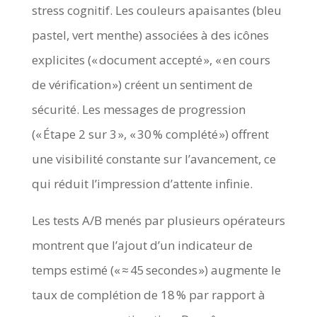
stress cognitif. Les couleurs apaisantes (bleu
pastel, vert menthe) associées à des icônes
explicites (« document accepté », « en cours
de vérification ») créent un sentiment de
sécurité. Les messages de progression
(« Étape 2 sur 3 », « 30 % complété ») offrent
une visibilité constante sur l’avancement, ce
qui réduit l’impression d’attente infinie.
Les tests A/B menés par plusieurs opérateurs
montrent que l’ajout d’un indicateur de
temps estimé (« ≈ 45 secondes ») augmente le
taux de complétion de 18 % par rapport à