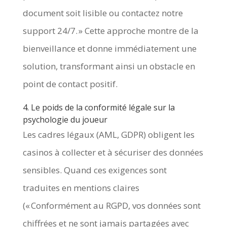
document soit lisible ou contactez notre
support 24/7. » Cette approche montre de la
bienveillance et donne immédiatement une
solution, transformant ainsi un obstacle en
point de contact positif.
4. Le poids de la conformité légale sur la
psychologie du joueur
Les cadres légaux (AML, GDPR) obligent les
casinos à collecter et à sécuriser des données
sensibles. Quand ces exigences sont
traduites en mentions claires
(« Conformément au RGPD, vos données sont
chiffrées et ne sont jamais partagées avec