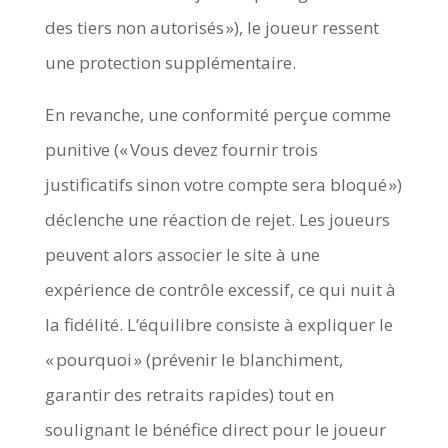
des tiers non autorisés »), le joueur ressent
une protection supplémentaire.
En revanche, une conformité perçue comme
punitive (« Vous devez fournir trois
justificatifs sinon votre compte sera bloqué »)
déclenche une réaction de rejet. Les joueurs
peuvent alors associer le site à une
expérience de contrôle excessif, ce qui nuit à
la fidélité. L’équilibre consiste à expliquer le
« pourquoi » (prévenir le blanchiment,
garantir des retraits rapides) tout en
soulignant le bénéfice direct pour le joueur