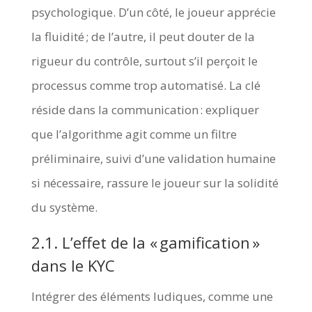
psychologique. D’un côté, le joueur apprécie
la fluidité ; de l’autre, il peut douter de la
rigueur du contrôle, surtout s’il perçoit le
processus comme trop automatisé. La clé
réside dans la communication : expliquer
que l’algorithme agit comme un filtre
préliminaire, suivi d’une validation humaine
si nécessaire, rassure le joueur sur la solidité
du système.
2.1. L’effet de la « gamification »
dans le KYC
Intégrer des éléments ludiques, comme une