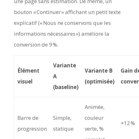
une page sans estimation. De même, un
bouton « Continuer » affichant un petit texte
explicatif (« Nous ne conservons que les
informations nécessaires ») améliore la
conversion de 9 %.
Variante
Élément
Variante B
Gain d
A
visuel
(optimisée)
conver
(baseline)
Animée,
Barre de
Simple,
couleur
+12 %
progression
statique
verte, %