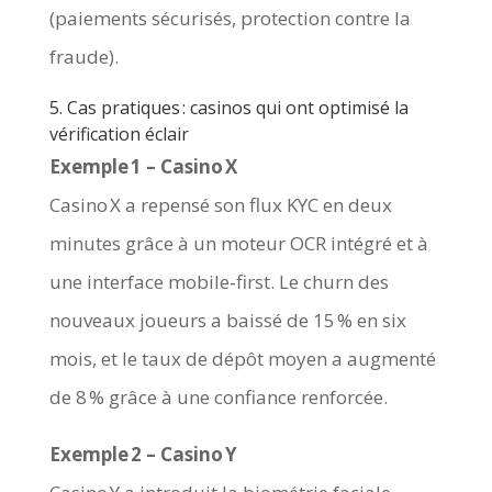
(paiements sécurisés, protection contre la
fraude).
5. Cas pratiques : casinos qui ont optimisé la
vérification éclair
Exemple 1 – Casino X
Casino X a repensé son flux KYC en deux
minutes grâce à un moteur OCR intégré et à
une interface mobile‑first. Le churn des
nouveaux joueurs a baissé de 15 % en six
mois, et le taux de dépôt moyen a augmenté
de 8 % grâce à une confiance renforcée.
Exemple 2 – Casino Y