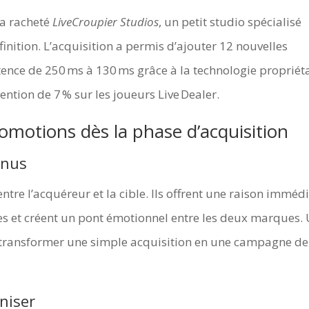
 a racheté
LiveCroupier Studios
, un petit studio spécialisé
inition. L’acquisition a permis d’ajouter 12 nouvelles
atence de 250 ms à 130 ms grâce à la technologie propriét
ention de 7 % sur les joueurs Live Dealer.
romotions dès la phase d’acquisition
onus
ntre l’acquéreur et la cible. Ils offrent une raison imméd
les et créent un pont émotionnel entre les deux marques.
transformer une simple acquisition en une campagne de
niser