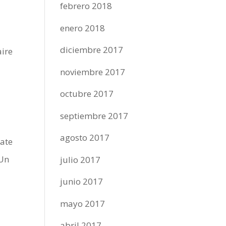
febrero 2018
enero 2018
diciembre 2017
aire
noviembre 2017
octubre 2017
septiembre 2017
agosto 2017
iate
 Un
julio 2017
junio 2017
mayo 2017
abril 2017