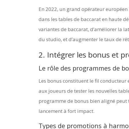
En 2022, un grand opérateur européen
dans les tables de baccarat en haute déf
variantes de baccarat, d’améliorer la l
du studio, et d’augmenter le taux de rét
2. Intégrer les bonus et p
Le rôle des programmes de b
Les bonus constituent le fil conducteur e
aux joueurs de tester les nouvelles tab
programme de bonus bien aligné peut 
lancement à fort impact.
Types de promotions à harmo