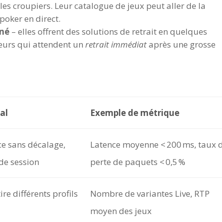
 les croupiers. Leur catalogue de jeux peut aller de la
poker en direct.
ané
– elles offrent des solutions de retrait en quelques
eurs qui attendent un
retrait immédiat
après une grosse
al
Exemple de métrique
e sans décalage,
Latence moyenne < 200 ms, taux 
de session
perte de paquets < 0,5 %
tire différents profils
Nombre de variantes Live, RTP
moyen des jeux