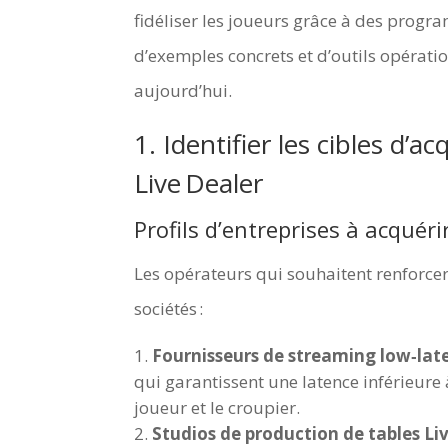
fidéliser les joueurs grâce à des progr
d’exemples concrets et d’outils opérat
aujourd’hui.
1. Identifier les cibles d’a
Live Dealer
Profils d’entreprises à acquéri
Les opérateurs qui souhaitent renforcer 
sociétés :
Fournisseurs de streaming low‑lat
qui garantissent une latence inférieure 
joueur et le croupier.
Studios de production de tables Li