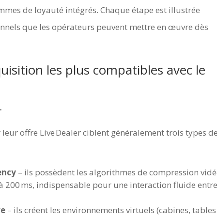
ammes de loyauté intégrés. Chaque étape est illustrée
ionnels que les opérateurs peuvent mettre en œuvre dès
cquisition les plus compatibles avec le
r
leur offre Live Dealer ciblent généralement trois types d
ency
– ils possèdent les algorithmes de compression vid
à 200 ms, indispensable pour une interaction fluide entre
ve
– ils créent les environnements virtuels (cabines, tables