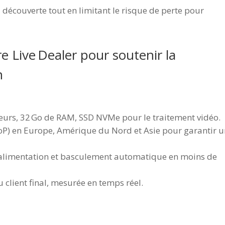
 découverte tout en limitant le risque de perte pour
re Live Dealer pour soutenir la
n
œurs, 32 Go de RAM, SSD NVMe pour le traitement vidéo.
PoP) en Europe, Amérique du Nord et Asie pour garantir 
e alimentation et basculement automatique en moins de
u client final, mesurée en temps réel.