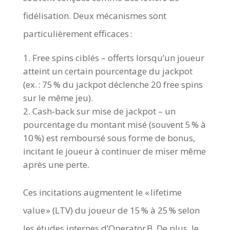
fidélisation. Deux mécanismes sont
particulièrement efficaces :
Free spins ciblés – offerts lorsqu’un joueur
atteint un certain pourcentage du jackpot
(ex. : 75 % du jackpot déclenche 20 free spins
sur le même jeu).
Cash‑back sur mise de jackpot – un
pourcentage du montant misé (souvent 5 % à
10 %) est remboursé sous forme de bonus,
incitant le joueur à continuer de miser même
après une perte.
Ces incitations augmentent le « lifetime
value » (LTV) du joueur de 15 % à 25 % selon
les études internes d’Operator B. De plus, le