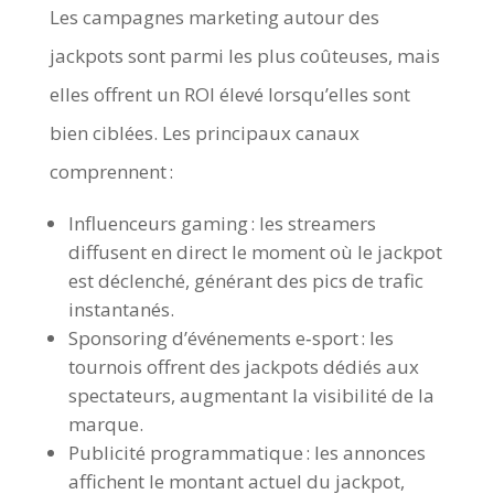
Les campagnes marketing autour des
jackpots sont parmi les plus coûteuses, mais
elles offrent un ROI élevé lorsqu’elles sont
bien ciblées. Les principaux canaux
comprennent :
Influenceurs gaming : les streamers
diffusent en direct le moment où le jackpot
est déclenché, générant des pics de trafic
instantanés.
Sponsoring d’événements e‑sport : les
tournois offrent des jackpots dédiés aux
spectateurs, augmentant la visibilité de la
marque.
Publicité programmatique : les annonces
affichent le montant actuel du jackpot,