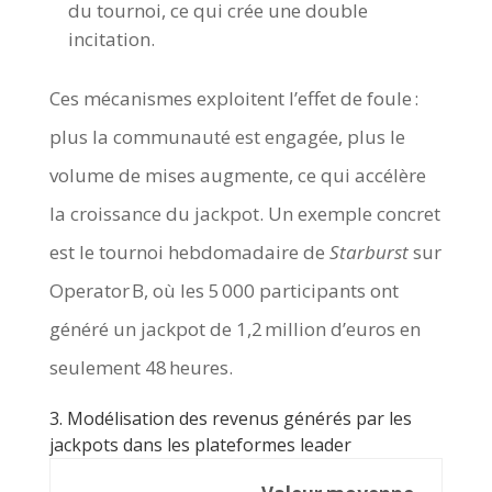
du tournoi, ce qui crée une double
incitation.
Ces mécanismes exploitent l’effet de foule :
plus la communauté est engagée, plus le
volume de mises augmente, ce qui accélère
la croissance du jackpot. Un exemple concret
est le tournoi hebdomadaire de
Starburst
sur
Operator B, où les 5 000 participants ont
généré un jackpot de 1,2 million d’euros en
seulement 48 heures.
3. Modélisation des revenus générés par les
jackpots dans les plateformes leader