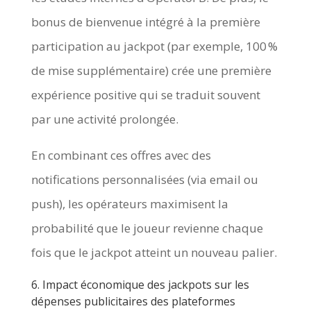
bonus de bienvenue intégré à la première
participation au jackpot (par exemple, 100 %
de mise supplémentaire) crée une première
expérience positive qui se traduit souvent
par une activité prolongée.
En combinant ces offres avec des
notifications personnalisées (via email ou
push), les opérateurs maximisent la
probabilité que le joueur revienne chaque
fois que le jackpot atteint un nouveau palier.
6. Impact économique des jackpots sur les
dépenses publicitaires des plateformes