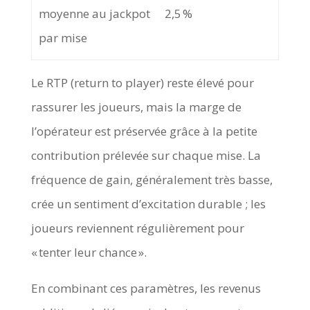
moyenne au jackpot
2,5 %
par mise
Le RTP (return to player) reste élevé pour
rassurer les joueurs, mais la marge de
l’opérateur est préservée grâce à la petite
contribution prélevée sur chaque mise. La
fréquence de gain, généralement très basse,
crée un sentiment d’excitation durable ; les
joueurs reviennent régulièrement pour
« tenter leur chance ».
En combinant ces paramètres, les revenus