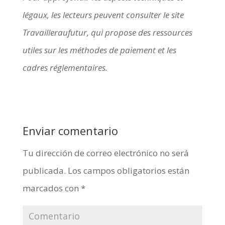
légaux, les lecteurs peuvent consulter le site
Travailleraufutur, qui propose des ressources
utiles sur les méthodes de paiement et les
cadres réglementaires.
Enviar comentario
Tu dirección de correo electrónico no será
publicada.
Los campos obligatorios están
marcados con
*