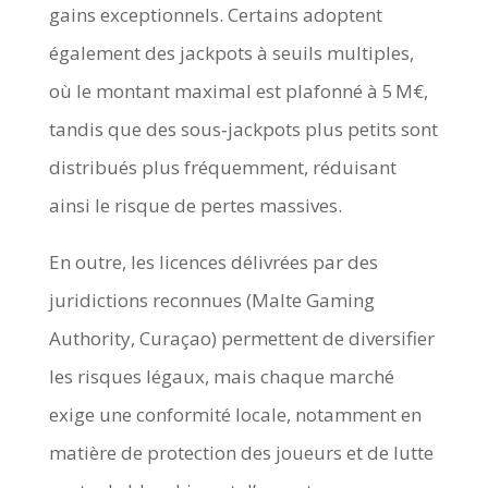
gains exceptionnels. Certains adoptent
également des jackpots à seuils multiples,
où le montant maximal est plafonné à 5 M€,
tandis que des sous‑jackpots plus petits sont
distribués plus fréquemment, réduisant
ainsi le risque de pertes massives.
En outre, les licences délivrées par des
juridictions reconnues (Malte Gaming
Authority, Curaçao) permettent de diversifier
les risques légaux, mais chaque marché
exige une conformité locale, notamment en
matière de protection des joueurs et de lutte