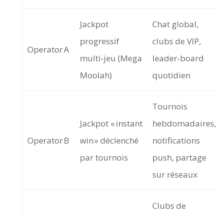
Jackpot
Chat global,
progressif
clubs de VIP,
Operator A
multi‑jeu (Mega
leader‑board
Moolah)
quotidien
Tournois
Jackpot « instant
hebdomadaires,
Operator B
win » déclenché
notifications
par tournois
push, partage
sur réseaux
Clubs de