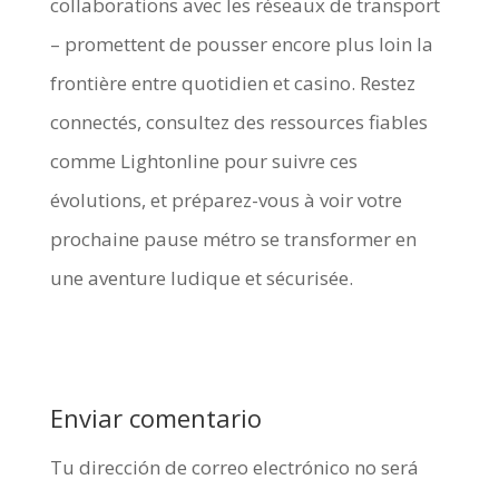
collaborations avec les réseaux de transport
– promettent de pousser encore plus loin la
frontière entre quotidien et casino. Restez
connectés, consultez des ressources fiables
comme Lightonline pour suivre ces
évolutions, et préparez-vous à voir votre
prochaine pause métro se transformer en
une aventure ludique et sécurisée.
Enviar comentario
Tu dirección de correo electrónico no será