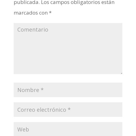
publicada.
Los campos obligatorios están
marcados con
*