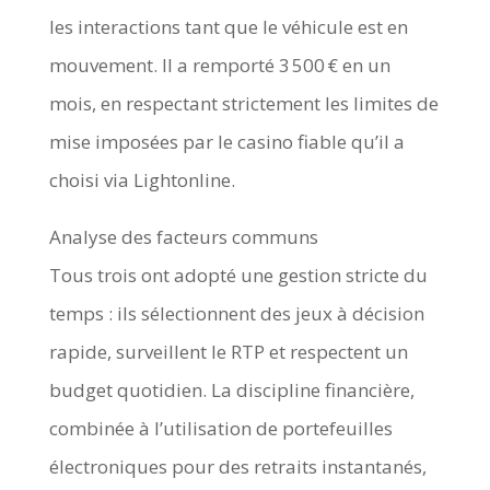
les interactions tant que le véhicule est en
mouvement. Il a remporté 3 500 € en un
mois, en respectant strictement les limites de
mise imposées par le casino fiable qu’il a
choisi via Lightonline.
Analyse des facteurs communs
Tous trois ont adopté une gestion stricte du
temps : ils sélectionnent des jeux à décision
rapide, surveillent le RTP et respectent un
budget quotidien. La discipline financière,
combinée à l’utilisation de portefeuilles
électroniques pour des retraits instantanés,