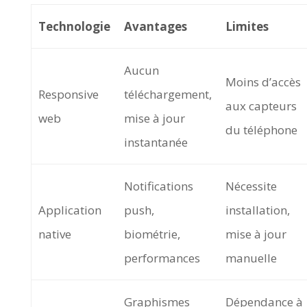
Technologie
Avantages
Limites
Aucun
Moins d’accès
Responsive
téléchargement,
aux capteurs
web
mise à jour
du téléphone
instantanée
Notifications
Nécessite
Application
push,
installation,
native
biométrie,
mise à jour
performances
manuelle
Graphismes
Dépendance à