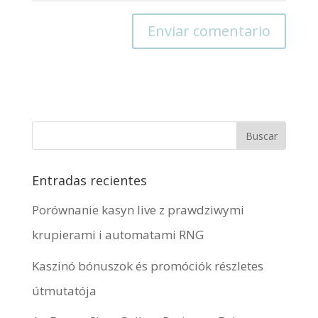
Entradas recientes
Porównanie kasyn live z prawdziwymi
krupierami i automatami RNG
Kaszinó bónuszok és promóciók részletes
útmutatója