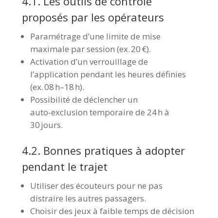
4.1. Les outils de contrôle
proposés par les opérateurs
Paramétrage d’une limite de mise
maximale par session (ex. 20 €).
Activation d’un verrouillage de
l’application pendant les heures définies
(ex. 08 h–18 h).
Possibilité de déclencher un
auto‑exclusion temporaire de 24 h à
30 jours.
4.2. Bonnes pratiques à adopter
pendant le trajet
Utiliser des écouteurs pour ne pas
distraire les autres passagers.
Choisir des jeux à faible temps de décision