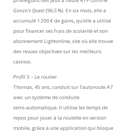
privilégiant des jeux à haute RTP comme
Gonzo’s Quest
(96,5 %). En six mois, elle a
accumulé 1 200 € de gains, qu’elle a utilisé
pour financer ses frais de scolarité et son
abonnement Lightonline, site où elle trouve
des revues objectives sur les meilleurs
casinos.
Profil 3 – Le routier
Thomas, 45 ans, conduit sur l’autoroute A7
avec un système de conduite
semi‑automatique. Il utilise les temps de
repos pour jouer à la roulette en version
mobile, grâce à une application qui bloque