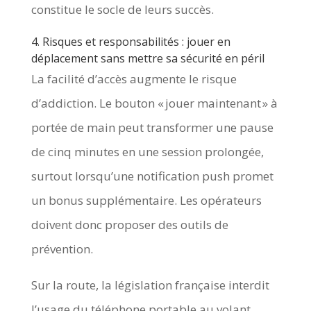
constitue le socle de leurs succès.
4. Risques et responsabilités : jouer en
déplacement sans mettre sa sécurité en péril
La facilité d’accès augmente le risque
d’addiction. Le bouton « jouer maintenant » à
portée de main peut transformer une pause
de cinq minutes en une session prolongée,
surtout lorsqu’une notification push promet
un bonus supplémentaire. Les opérateurs
doivent donc proposer des outils de
prévention.
Sur la route, la législation française interdit
l’usage du téléphone portable au volant,