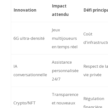
Impact
Innovation
Défi princip
attendu
Jeux
Coût
6G ultra‑densité
multijoueurs
d’infrastruct
en temps réel
Assistance
IA
Respect de l
personnalisée
conversationnelle
vie privée
24/7
Transparence
Régulation
Crypto/NFT
et nouveaux
financière