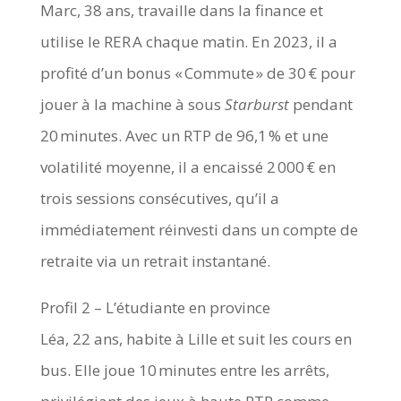
Marc, 38 ans, travaille dans la finance et
utilise le RER A chaque matin. En 2023, il a
profité d’un bonus « Commute » de 30 € pour
jouer à la machine à sous
Starburst
pendant
20 minutes. Avec un RTP de 96,1 % et une
volatilité moyenne, il a encaissé 2 000 € en
trois sessions consécutives, qu’il a
immédiatement réinvesti dans un compte de
retraite via un retrait instantané.
Profil 2 – L’étudiante en province
Léa, 22 ans, habite à Lille et suit les cours en
bus. Elle joue 10 minutes entre les arrêts,