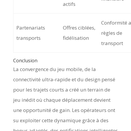
actifs
Conformité 
Partenariats
Offres ciblées,
règles de
transports
fidélisation
transport
Conclusion
La convergence du jeu mobile, de la
connectivité ultra‑rapide et du design pensé
pour les trajets courts a créé un terrain de
jeu inédit où chaque déplacement devient
une opportunité de gain. Les opérateurs ont
su exploiter cette dynamique grâce à des
bonus adaptés, des notifications intelligentes