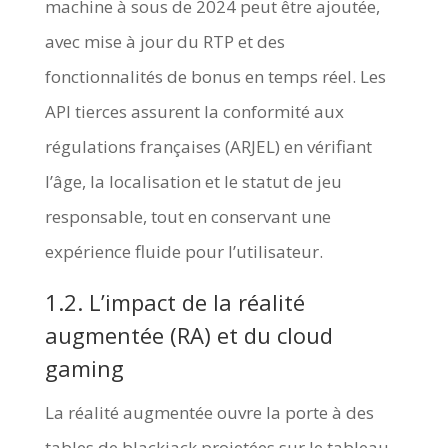
machine à sous de 2024 peut être ajoutée,
avec mise à jour du RTP et des
fonctionnalités de bonus en temps réel. Les
API tierces assurent la conformité aux
régulations françaises (ARJEL) en vérifiant
l’âge, la localisation et le statut de jeu
responsable, tout en conservant une
expérience fluide pour l’utilisateur.
1.2. L’impact de la réalité
augmentée (RA) et du cloud
gaming
La réalité augmentée ouvre la porte à des
tables de blackjack projetées sur le tableau