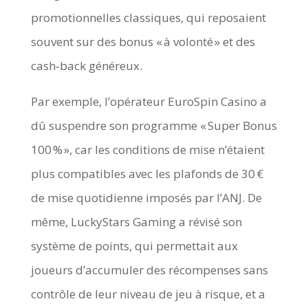
promotionnelles classiques, qui reposaient
souvent sur des bonus « à volonté » et des
cash‑back généreux.
Par exemple, l’opérateur EuroSpin Casino a
dû suspendre son programme « Super Bonus
100 % », car les conditions de mise n’étaient
plus compatibles avec les plafonds de 30 €
de mise quotidienne imposés par l’ANJ. De
même, LuckyStars Gaming a révisé son
système de points, qui permettait aux
joueurs d’accumuler des récompenses sans
contrôle de leur niveau de jeu à risque, et a