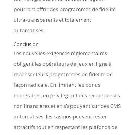
pourront offrir des programmes de fidélité
ultra‑transparents et totalement
automatisés.
Conclusion
Les nouvelles exigences réglementaires
obligent les opérateurs de jeux en ligne à
repenser leurs programmes de fidélité de
façon radicale. En limitant les bonus
monétaires, en privilégiant des récompenses
non financières et en s’appuyant sur des CMS
automatisés, les casinos peuvent rester
attractifs tout en respectant les plafonds de