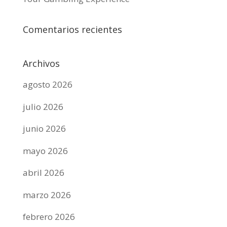
Comentarios recientes
Archivos
agosto 2026
julio 2026
junio 2026
mayo 2026
abril 2026
marzo 2026
febrero 2026