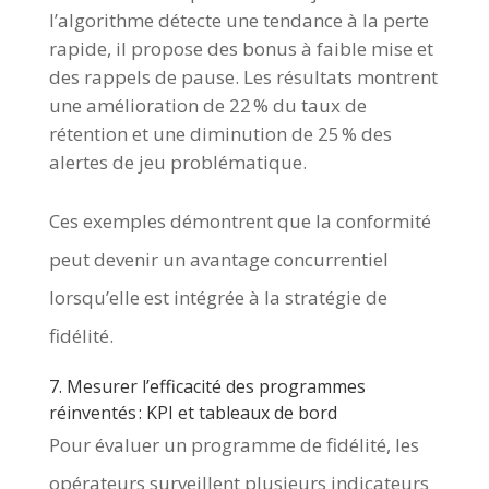
l’algorithme détecte une tendance à la perte
rapide, il propose des bonus à faible mise et
des rappels de pause. Les résultats montrent
une amélioration de 22 % du taux de
rétention et une diminution de 25 % des
alertes de jeu problématique.
Ces exemples démontrent que la conformité
peut devenir un avantage concurrentiel
lorsqu’elle est intégrée à la stratégie de
fidélité.
7. Mesurer l’efficacité des programmes
réinventés : KPI et tableaux de bord
Pour évaluer un programme de fidélité, les
opérateurs surveillent plusieurs indicateurs