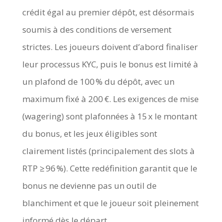
crédit égal au premier dépôt, est désormais
soumis à des conditions de versement
strictes. Les joueurs doivent d’abord finaliser
leur processus KYC, puis le bonus est limité à
un plafond de 100 % du dépôt, avec un
maximum fixé à 200 €. Les exigences de mise
(wagering) sont plafonnées à 15 x le montant
du bonus, et les jeux éligibles sont
clairement listés (principalement des slots à
RTP ≥ 96 %). Cette redéfinition garantit que le
bonus ne devienne pas un outil de
blanchiment et que le joueur soit pleinement
informé dès le départ.