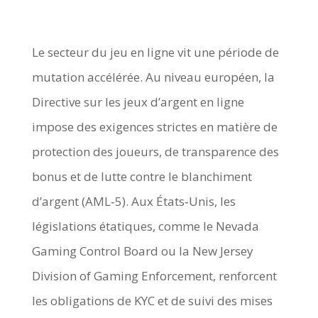
Le secteur du jeu en ligne vit une période de
mutation accélérée. Au niveau européen, la
Directive sur les jeux d’argent en ligne
impose des exigences strictes en matière de
protection des joueurs, de transparence des
bonus et de lutte contre le blanchiment
d’argent (AML‑5). Aux États‑Unis, les
législations étatiques, comme le Nevada
Gaming Control Board ou la New Jersey
Division of Gaming Enforcement, renforcent
les obligations de KYC et de suivi des mises