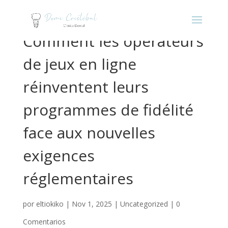
Comment les opérateurs
de jeux en ligne
réinventent leurs
programmes de fidélité
face aux nouvelles
exigences
réglementaires
por
eltiokiko
|
Nov 1, 2025
|
Uncategorized
|
0
Comentarios