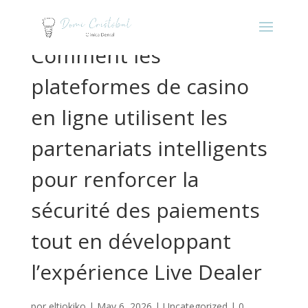
Comment les
plateformes de casino
en ligne utilisent les
partenariats intelligents
pour renforcer la
sécurité des paiements
tout en développant
l’expérience Live Dealer
por
eltiokiko
|
May 6, 2026
|
Uncategorized
|
0