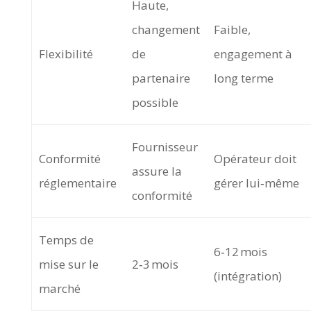
Haute,
changement
Faible,
Flexibilité
de
engagement à
partenaire
long terme
possible
Fournisseur
Conformité
Opérateur doit
assure la
réglementaire
gérer lui‑même
conformité
Temps de
6‑12 mois
mise sur le
2‑3 mois
(intégration)
marché