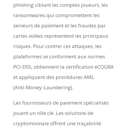
phishing ciblant les comptes joueurs, les
ransomwares qui compromettent les
serveurs de paiement et les fraudes par
cartes volées représentent les principaux
risques. Pour contrer ces attaques, les
plateformes se conforment aux normes
PCI‑DSS, obtiennent la certification eCOGRA
et appliquent des procédures AML
(Anti‑Money‑Laundering).
Les fournisseurs de paiement spécialisés
jouent un rôle clé. Les solutions de
cryptomonnaie offrent une traçabilité