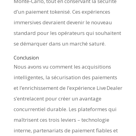
Monte‑Carlo, tout en conservant la sécurité
d’un paiement tokenisé. Ces expériences
immersives devraient devenir le nouveau
standard pour les opérateurs qui souhaitent
se démarquer dans un marché saturé.
Conclusion
Nous avons vu comment les acquisitions
intelligentes, la sécurisation des paiements
et l’enrichissement de l’expérience Live Dealer
s’entrelacent pour créer un avantage
concurrentiel durable. Les plateformes qui
maîtrisent ces trois leviers – technologie
interne, partenariats de paiement fiables et