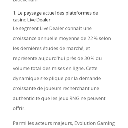
1. Le paysage actuel des plateformes de
casino Live Dealer
Le segment Live Dealer connaît une
croissance annuelle moyenne de 22 % selon
les dernières études de marché, et
représente aujourd’hui près de 30 % du
volume total des mises en ligne. Cette
dynamique s’explique par la demande
croissante de joueurs recherchant une
authenticité que les jeux RNG ne peuvent
offrir.
Parmi les acteurs majeurs, Evolution Gaming