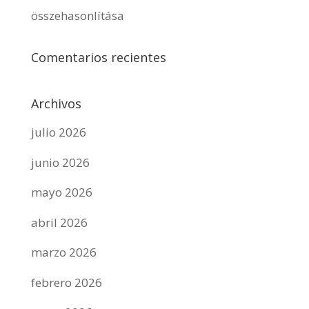
összehasonlítása
Comentarios recientes
Archivos
julio 2026
junio 2026
mayo 2026
abril 2026
marzo 2026
febrero 2026