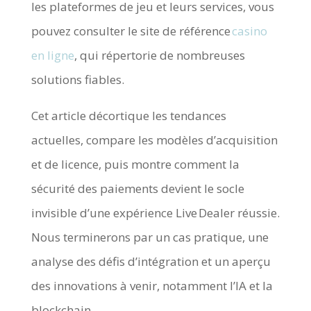
les plateformes de jeu et leurs services, vous
pouvez consulter le site de référence
casino
en ligne
, qui répertorie de nombreuses
solutions fiables.
Cet article décortique les tendances
actuelles, compare les modèles d’acquisition
et de licence, puis montre comment la
sécurité des paiements devient le socle
invisible d’une expérience Live Dealer réussie.
Nous terminerons par un cas pratique, une
analyse des défis d’intégration et un aperçu
des innovations à venir, notamment l’IA et la
blockchain.