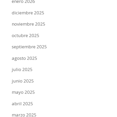
enero 2026
diciembre 2025
noviembre 2025
octubre 2025
septiembre 2025
agosto 2025
julio 2025
junio 2025
mayo 2025
abril 2025
marzo 2025