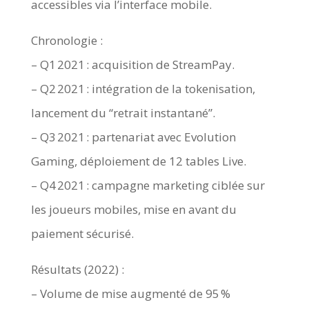
accessibles via l’interface mobile.
Chronologie :
– Q1 2021 : acquisition de StreamPay.
– Q2 2021 : intégration de la tokenisation,
lancement du “retrait instantané”.
– Q3 2021 : partenariat avec Evolution
Gaming, déploiement de 12 tables Live.
– Q4 2021 : campagne marketing ciblée sur
les joueurs mobiles, mise en avant du
paiement sécurisé.
Résultats (2022) :
– Volume de mise augmenté de 95 %