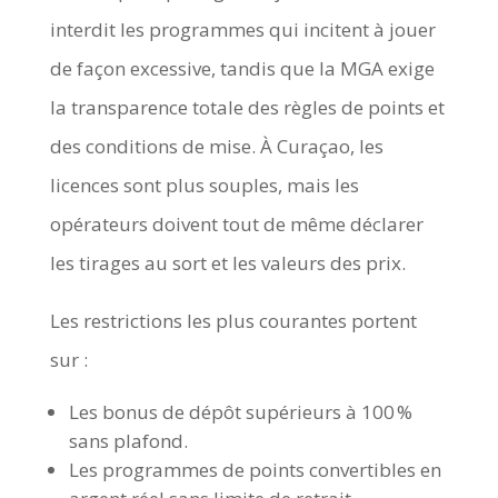
interdit les programmes qui incitent à jouer
de façon excessive, tandis que la MGA exige
la transparence totale des règles de points et
des conditions de mise. À Curaçao, les
licences sont plus souples, mais les
opérateurs doivent tout de même déclarer
les tirages au sort et les valeurs des prix.
Les restrictions les plus courantes portent
sur :
Les bonus de dépôt supérieurs à 100 %
sans plafond.
Les programmes de points convertibles en