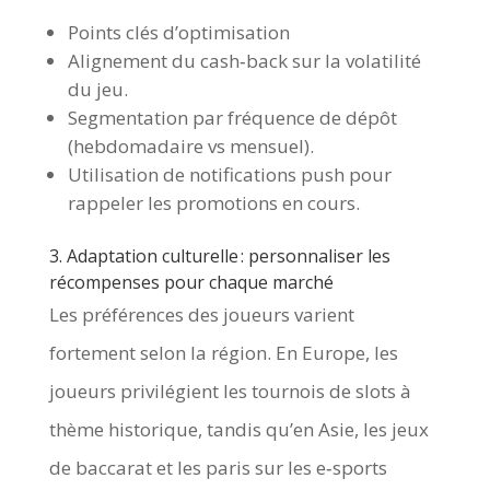
Points clés d’optimisation
Alignement du cash‑back sur la volatilité
du jeu.
Segmentation par fréquence de dépôt
(hebdomadaire vs mensuel).
Utilisation de notifications push pour
rappeler les promotions en cours.
3. Adaptation culturelle : personnaliser les
récompenses pour chaque marché
Les préférences des joueurs varient
fortement selon la région. En Europe, les
joueurs privilégient les tournois de slots à
thème historique, tandis qu’en Asie, les jeux
de baccarat et les paris sur les e‑sports