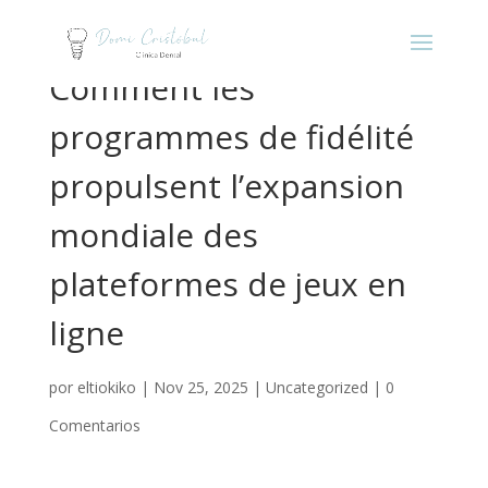
Comment les
programmes de fidélité
propulsent l’expansion
mondiale des
plateformes de jeux en
ligne
por
eltiokiko
|
Nov 25, 2025
|
Uncategorized
|
0
Comentarios