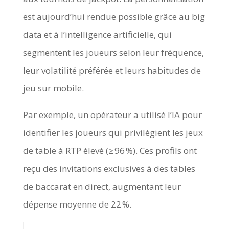
est aujourd’hui rendue possible grâce au big
data et à l’intelligence artificielle, qui
segmentent les joueurs selon leur fréquence,
leur volatilité préférée et leurs habitudes de
jeu sur mobile.
Par exemple, un opérateur a utilisé l’IA pour
identifier les joueurs qui privilégient les jeux
de table à RTP élevé (≥ 96 %). Ces profils ont
reçu des invitations exclusives à des tables
de baccarat en direct, augmentant leur
dépense moyenne de 22 %.