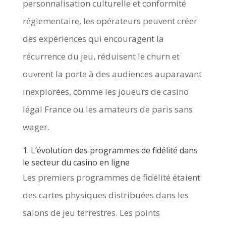
personnalisation culturelle et conformité
réglementaire, les opérateurs peuvent créer
des expériences qui encouragent la
récurrence du jeu, réduisent le churn et
ouvrent la porte à des audiences auparavant
inexplorées, comme les joueurs de casino
légal France ou les amateurs de paris sans
wager.
1. L’évolution des programmes de fidélité dans
le secteur du casino en ligne
Les premiers programmes de fidélité étaient
des cartes physiques distribuées dans les
salons de jeu terrestres. Les points