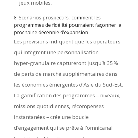
jeux mobiles.
8. Scénarios prospectifs : comment les
programmes de fidélité pourraient façonner la
prochaine décennie d’expansion
Les prévisions indiquent que les opérateurs
qui intègrent une personnalisation
hyper‑granulaire captureront jusqu’à 35 %
de parts de marché supplémentaires dans
les économies émergentes d’Asie du Sud‑Est.
La gamification des programmes – niveaux,
missions quotidiennes, récompenses
instantanées – crée une boucle
d’engagement qui se prête à l’omnicanal