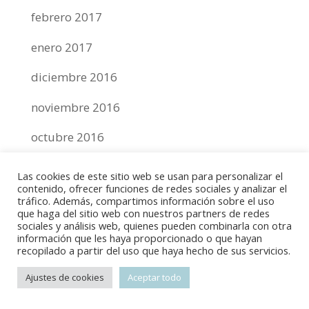
febrero 2017
enero 2017
diciembre 2016
noviembre 2016
octubre 2016
septiembre 2016
Las cookies de este sitio web se usan para personalizar el
contenido, ofrecer funciones de redes sociales y analizar el
agosto 2016
tráfico. Además, compartimos información sobre el uso
que haga del sitio web con nuestros partners de redes
sociales y análisis web, quienes pueden combinarla con otra
julio 2016
información que les haya proporcionado o que hayan
recopilado a partir del uso que haya hecho de sus servicios.
junio 2016
Ajustes de cookies
Aceptar todo
mayo 2016