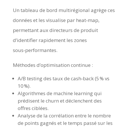
Un tableau de bord multirégional agrège ces
données et les visualise par heat‑map,
permettant aux directeurs de produit
d’identifier rapidement les zones
sous‑performantes.
Méthodes d’optimisation continue :
A/B testing des taux de cash‑back (5 % vs
10 %).
Algorithmes de machine learning qui
prédisent le churn et déclenchent des
offres ciblées.
Analyse de la corrélation entre le nombre
de points gagnés et le temps passé sur les