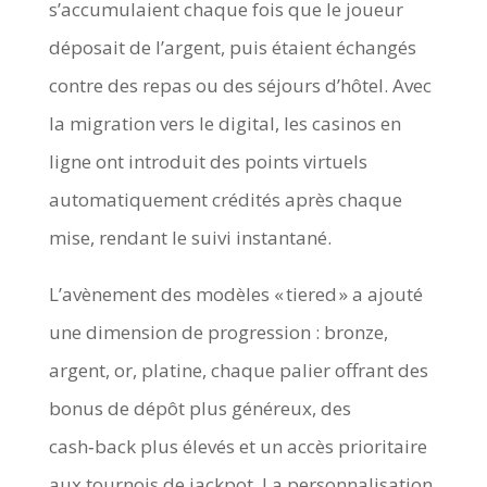
s’accumulaient chaque fois que le joueur
déposait de l’argent, puis étaient échangés
contre des repas ou des séjours d’hôtel. Avec
la migration vers le digital, les casinos en
ligne ont introduit des points virtuels
automatiquement crédités après chaque
mise, rendant le suivi instantané.
L’avènement des modèles « tiered » a ajouté
une dimension de progression : bronze,
argent, or, platine, chaque palier offrant des
bonus de dépôt plus généreux, des
cash‑back plus élevés et un accès prioritaire
aux tournois de jackpot. La personnalisation