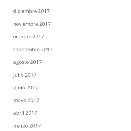
diciembre 2017
noviembre 2017
octubre 2017
septiembre 2017
agosto 2017
julio 2017
junio 2017
mayo 2017
abril 2017
marzo 2017