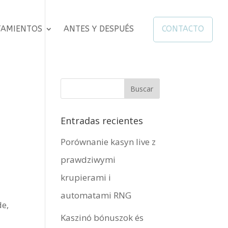
TAMIENTOS
ANTES Y DESPUÉS
CONTACTO
Entradas recientes
Porównanie kasyn live z
prawdziwymi
krupierami i
automatami RNG
de,
Kaszinó bónuszok és