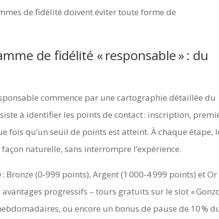
ammes de fidélité doivent éviter toute forme de
amme de fidélité « responsable » : du
esponsable commence par une cartographie détaillée du
ste à identifier les points de contact : inscription, premi
e fois qu’un seuil de points est atteint. À chaque étape, l
e façon naturelle, sans interrompre l’expérience.
é : Bronze (0‑999 points), Argent (1 000‑4 999 points) et Or
 avantages progressifs – tours gratuits sur le slot « Gonzo
s hebdomadaires, ou encore un bonus de pause de 10 % d