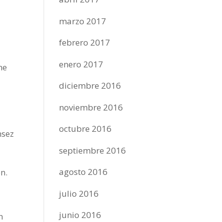
marzo 2017
febrero 2017
enero 2017
ne
diciembre 2016
noviembre 2016
octubre 2016
nsez
septiembre 2016
agosto 2016
n.
julio 2016
junio 2016
n