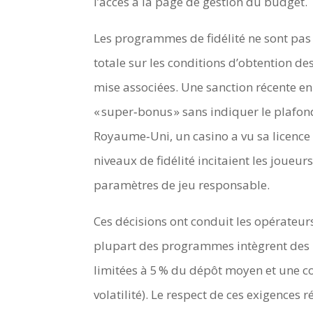
l’accès à la page de gestion du budget.
Les programmes de fidélité ne sont pas
totale sur les conditions d’obtention des
mise associées. Une sanction récente en
« super‑bonus » sans indiquer le plafon
Royaume‑Uni, un casino a vu sa licence
niveaux de fidélité incitaient les joueur
paramètres de jeu responsable.
Ces décisions ont conduit les opérateur
plupart des programmes intègrent des 
limitées à 5 % du dépôt moyen et une c
volatilité). Le respect de ces exigences r