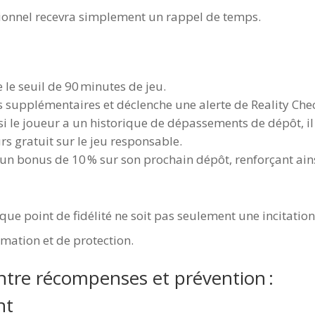
sionnel recevra simplement un rappel de temps.
e le seuil de 90 minutes de jeu.
s supplémentaires et déclenche une alerte de Reality Che
; si le joueur a un historique de dépassements de dépôt, il
rs gratuit sur le jeu responsable.
e un bonus de 10 % sur son prochain dépôt, renforçant ains
ue point de fidélité ne soit pas seulement une incitatio
rmation et de protection.
entre récompenses et prévention :
nt