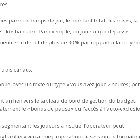
res.
nés parmi le temps de jeu, le montant total des mises, la
u solde bancaire. Par exemple, un joueur qui dépasse
gmente son dépôt de plus de 30 % par rapport à la moyen
trois canaux :
bile, avec un texte du type « Vous avez joué 2 heures ; pe
nt un lien vers le tableau de bord de gestion du budget.
ment le « bonus de pause » ou l’accès à l’auto‑exclusio
En segmentant les joueurs à risque, l’opérateur peut
igh‑roller » verra une proposition de session de formatio