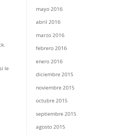
mayo 2016
abril 2016
marzo 2016
ck.
febrero 2016
enero 2016
i le
diciembre 2015
noviembre 2015
n
octubre 2015
septiembre 2015
agosto 2015