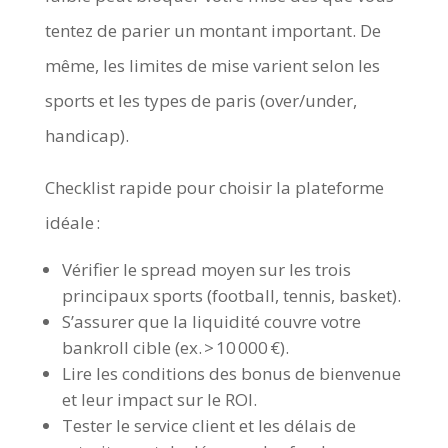
tentez de parier un montant important. De
même, les limites de mise varient selon les
sports et les types de paris (over/under,
handicap).
Checklist rapide pour choisir la plateforme
idéale :
Vérifier le spread moyen sur les trois
principaux sports (football, tennis, basket).
S’assurer que la liquidité couvre votre
bankroll cible (ex. > 10 000 €).
Lire les conditions des bonus de bienvenue
et leur impact sur le ROI.
Tester le service client et les délais de