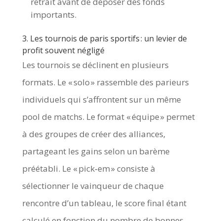
retrait avant de déposer des fonds
importants.
3. Les tournois de paris sportifs : un levier de
profit souvent négligé
Les tournois se déclinent en plusieurs
formats. Le « solo » rassemble des parieurs
individuels qui s’affrontent sur un même
pool de matchs. Le format « équipe » permet
à des groupes de créer des alliances,
partageant les gains selon un barème
préétabli. Le « pick‑em » consiste à
sélectionner le vainqueur de chaque
rencontre d’un tableau, le score final étant
calculé en fonction du nombre de bonnes