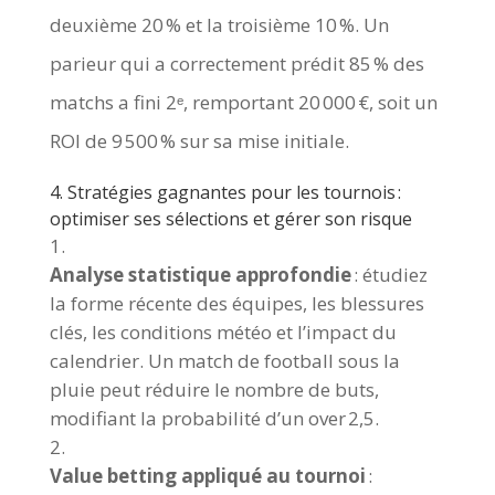
deuxième 20 % et la troisième 10 %. Un
parieur qui a correctement prédit 85 % des
matchs a fini 2ᵉ, remportant 20 000 €, soit un
ROI de 9 500 % sur sa mise initiale.
4. Stratégies gagnantes pour les tournois :
optimiser ses sélections et gérer son risque
Analyse statistique approfondie
: étudiez
la forme récente des équipes, les blessures
clés, les conditions météo et l’impact du
calendrier. Un match de football sous la
pluie peut réduire le nombre de buts,
modifiant la probabilité d’un over 2,5.
Value betting appliqué au tournoi
: