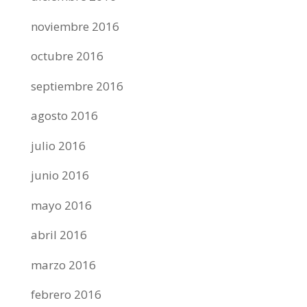
noviembre 2016
octubre 2016
septiembre 2016
agosto 2016
julio 2016
junio 2016
mayo 2016
abril 2016
marzo 2016
febrero 2016