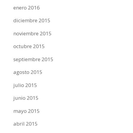
enero 2016
diciembre 2015
noviembre 2015
octubre 2015
septiembre 2015
agosto 2015
julio 2015
junio 2015
mayo 2015
abril 2015