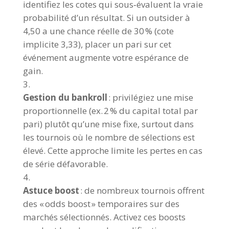
identifiez les cotes qui sous‑évaluent la vraie
probabilité d’un résultat. Si un outsider à
4,50 a une chance réelle de 30 % (cote
implicite 3,33), placer un pari sur cet
événement augmente votre espérance de
gain.
Gestion du bankroll
: privilégiez une mise
proportionnelle (ex. 2 % du capital total par
pari) plutôt qu’une mise fixe, surtout dans
les tournois où le nombre de sélections est
élevé. Cette approche limite les pertes en cas
de série défavorable.
Astuce boost
: de nombreux tournois offrent
des « odds boost » temporaires sur des
marchés sélectionnés. Activez ces boosts