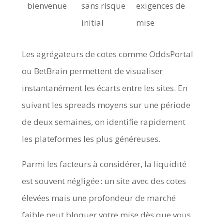
bienvenue
sans risque
exigences de
initial
mise
Les agrégateurs de cotes comme OddsPortal
ou BetBrain permettent de visualiser
instantanément les écarts entre les sites. En
suivant les spreads moyens sur une période
de deux semaines, on identifie rapidement
les plateformes les plus généreuses.
Parmi les facteurs à considérer, la liquidité
est souvent négligée : un site avec des cotes
élevées mais une profondeur de marché
faible peut bloquer votre mise dès que vous