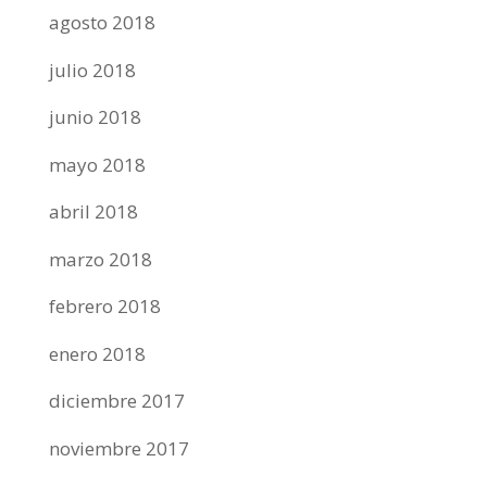
agosto 2018
julio 2018
junio 2018
mayo 2018
abril 2018
marzo 2018
febrero 2018
enero 2018
diciembre 2017
noviembre 2017