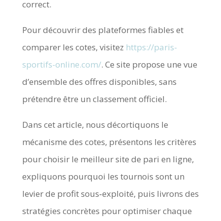
correct.
Pour découvrir des plateformes fiables et
comparer les cotes, visitez
https://paris-
sportifs-online.com/
. Ce site propose une vue
d’ensemble des offres disponibles, sans
prétendre être un classement officiel.
Dans cet article, nous décortiquons le
mécanisme des cotes, présentons les critères
pour choisir le meilleur site de pari en ligne,
expliquons pourquoi les tournois sont un
levier de profit sous‑exploité, puis livrons des
stratégies concrètes pour optimiser chaque