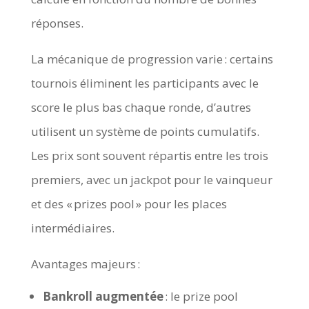
réponses.
La mécanique de progression varie : certains
tournois éliminent les participants avec le
score le plus bas chaque ronde, d’autres
utilisent un système de points cumulatifs.
Les prix sont souvent répartis entre les trois
premiers, avec un jackpot pour le vainqueur
et des « prizes pool » pour les places
intermédiaires.
Avantages majeurs :
Bankroll augmentée
: le prize pool