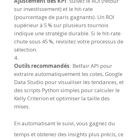
Ajustement des KPI
: suivez le ROI (retour
sur investissement) et le hit‑rate
(pourcentage de paris gagnants). Un ROI
supérieur à 5 % sur plusieurs tournois
indique une stratégie durable. Si le hit‑rate
chute sous 45 %, revisitez votre processus de
sélection.
Outils recommandés
: Betfair API pour
extraire automatiquement les cotes, Google
Data Studio pour visualiser les tendances, et
des scripts Python simples pour calculer le
Kelly Criterion et optimiser la taille des
mises.
En automatisant le suivi, vous gagnez du
temps et obtenez des insights plus précis, ce