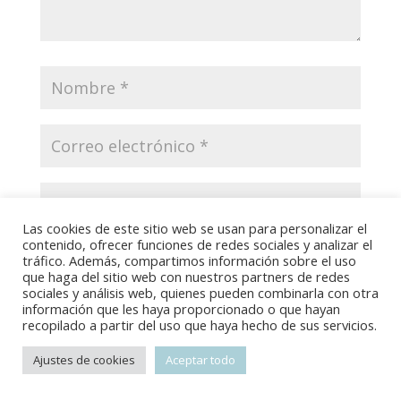
Las cookies de este sitio web se usan para personalizar el
contenido, ofrecer funciones de redes sociales y analizar el
tráfico. Además, compartimos información sobre el uso
que haga del sitio web con nuestros partners de redes
sociales y análisis web, quienes pueden combinarla con otra
información que les haya proporcionado o que hayan
recopilado a partir del uso que haya hecho de sus servicios.
Ajustes de cookies
Aceptar todo