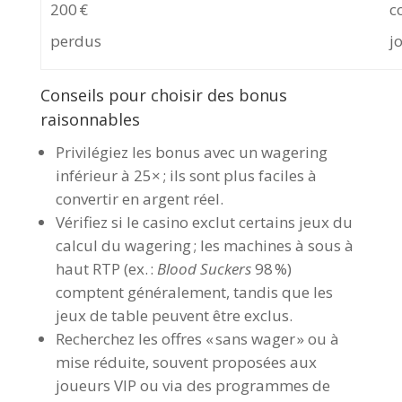
200 €
c
perdus
j
Conseils pour choisir des bonus
raisonnables
Privilégiez les bonus avec un wagering
inférieur à 25× ; ils sont plus faciles à
convertir en argent réel.
Vérifiez si le casino exclut certains jeux du
calcul du wagering ; les machines à sous à
haut RTP (ex. :
Blood Suckers
98 %)
comptent généralement, tandis que les
jeux de table peuvent être exclus.
Recherchez les offres « sans wager » ou à
mise réduite, souvent proposées aux
joueurs VIP ou via des programmes de