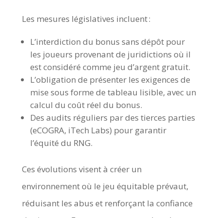
Les mesures législatives incluent :
L’interdiction du bonus sans dépôt pour
les joueurs provenant de juridictions où il
est considéré comme jeu d’argent gratuit.
L’obligation de présenter les exigences de
mise sous forme de tableau lisible, avec un
calcul du coût réel du bonus.
Des audits réguliers par des tierces parties
(eCOGRA, iTech Labs) pour garantir
l’équité du RNG.
Ces évolutions visent à créer un
environnement où le jeu équitable prévaut,
réduisant les abus et renforçant la confiance