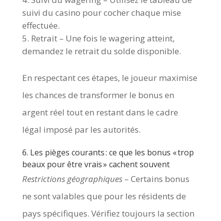
suivi du casino pour cocher chaque mise
effectuée.
Retrait – Une fois le wagering atteint,
demandez le retrait du solde disponible.
En respectant ces étapes, le joueur maximise
les chances de transformer le bonus en
argent réel tout en restant dans le cadre
légal imposé par les autorités.
6. Les pièges courants : ce que les bonus « trop
beaux pour être vrais » cachent souvent
Restrictions géographiques
– Certains bonus
ne sont valables que pour les résidents de
pays spécifiques. Vérifiez toujours la section