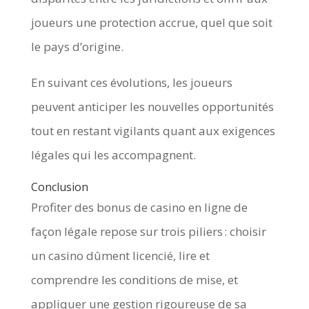
joueurs une protection accrue, quel que soit
le pays d’origine.
En suivant ces évolutions, les joueurs
peuvent anticiper les nouvelles opportunités
tout en restant vigilants quant aux exigences
légales qui les accompagnent.
Conclusion
Profiter des bonus de casino en ligne de
façon légale repose sur trois piliers : choisir
un casino dûment licencié, lire et
comprendre les conditions de mise, et
appliquer une gestion rigoureuse de sa