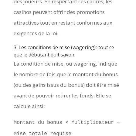
des joueurs. En respectant ces cadres, les
casinos peuvent offrir des promotions
attractives tout en restant conformes aux
exigences de la loi.
3. Les conditions de mise (wagering) : tout ce
que le débutant doit savoir
La condition de mise, ou wagering, indique
le nombre de fois que le montant du bonus
(ou des gains issus du bonus) doit être misé
avant de pouvoir retirer les fonds. Elle se
calcule ainsi :
Montant du bonus × Multiplicateur =
Mise totale requise