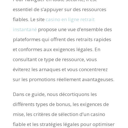
essentiel de s’appuyer sur des ressources
fiables. Le site
casino en ligne retrait
instantané
propose une vue d’ensemble des
plateformes qui offrent des retraits rapides
et conformes aux exigences légales. En
consultant ce type de ressource, vous
éviterez les arnaques et vous concentrerez
sur les promotions réellement avantageuses.
Dans ce guide, nous décortiquons les
différents types de bonus, les exigences de
mise, les critères de sélection d’un casino
fiable et les stratégies légales pour optimiser