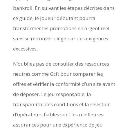
bankroll. En suivant les étapes décrites dans
ce guide, le joueur débutant pourra
transformer les promotions en argent réel
sans se retrouver piégé par des exigences
excessives.
N’oubliez pas de consulter des ressources
neutres comme Gcft pour comparer les
offres et vérifier la conformité d’un site avant
de déposer. Le jeu responsable, la
transparence des conditions et la sélection
d’opérateurs fiables sont les meilleures
assurances pour une expérience de jeu