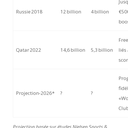
Jus
Russie 2018
12 billion
4 billion
€50
boo
Free
Qatar 2022
14,6 billion
5,3 billion
liés
scor
Pro
fidé
Projection‑2026*
?
?
«Wo
Clu
Projection basée sur études Nielsen Sports &