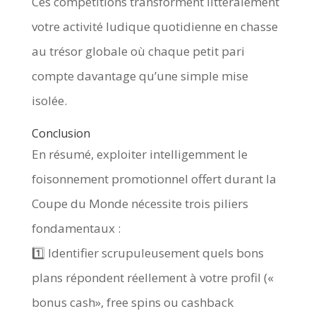
Ces compétitions transforment littéralement
votre activité ludique quotidienne en chasse
au trésor globale où chaque petit pari
compte davantage qu’une simple mise
isolée.
Conclusion
En résumé, exploiter intelligemment le
foisonnement promotionnel offert durant la
Coupe du Monde nécessite trois piliers
fondamentaux :
1️⃣ Identifier scrupuleusement quels bons
plans répondent réellement à votre profil («​
bonus cash​», ​free spins​ ou ​cashback​