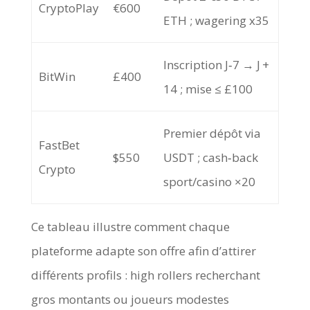
CryptoPlay
€600
ETH ; wagering x35
Inscription J‑7 → J +
BitWin
£400
14 ; mise ≤ £100
Premier dépôt via
FastBet
$550
USDT ; cash‑back
Crypto
sport/casino ×20
Ce tableau illustre comment chaque
plateforme adapte son offre afin d’attirer
différents profils : high rollers recherchant
gros montants ou joueurs modestes