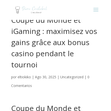
Coupe du Monde et
iGaming : maximisez vos
gains grâce aux bonus
casino pendant le
tournoi
por
eltiokiko
|
Ago 30, 2025
|
Uncategorized
|
0
Comentarios
Coupe du Monde et