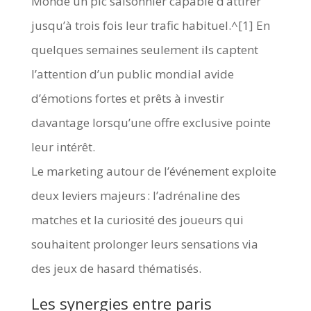
Monde un pic saisonnier capable d’attirer
jusqu’à trois fois leur trafic habituel.^[1] En
quelques semaines seulement ils captent
l’attention d’un public mondial avide
d’émotions fortes et prêts à investir
davantage lorsqu’une offre exclusive pointe
leur intérêt.
Le marketing autour de l’événement exploite
deux leviers majeurs : l’adrénaline des
matches et la curiosité des joueurs qui
souhaitent prolonger leurs sensations via
des jeux de hasard thématisés.
Les synergies entre paris