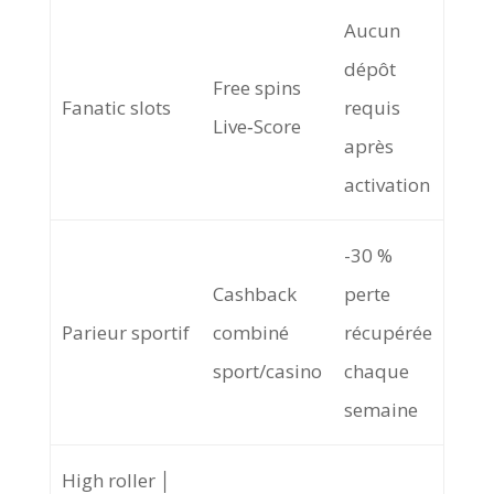
Aucun
dépôt
Free spins
Fanatic slots
requis
Live‑Score
après
activation
-30 %
Cashback
perte
Parieur sportif
combiné
récupérée
sport/casino
chaque
semaine
High roller │