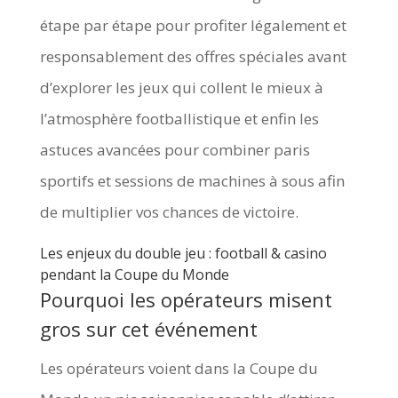
étape par étape pour profiter légalement et
responsablement des offres spéciales avant
d’explorer les jeux qui collent le mieux à
l’atmosphère footballistique et enfin les
astuces avancées pour combiner paris
sportifs et sessions de machines à sous afin
de multiplier vos chances de victoire.
Les enjeux du double jeu : football & casino
pendant la Coupe du Monde
Pourquoi les opérateurs misent
gros sur cet événement
Les opérateurs voient dans la Coupe du