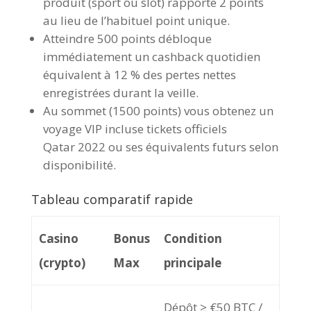
produit (sport ou slot) rapporte 2 points
au lieu de l’habituel point unique.
Atteindre 500 points débloque
immédiatement un cashback quotidien
équivalent à 12 % des pertes nettes
enregistrées durant la veille.
Au sommet (1500 points) vous obtenez un
voyage VIP incluse tickets officiels
Qatar 2022 ou ses équivalents futurs selon
disponibilité.
Tableau comparatif rapide
Casino
Bonus
Condition
(crypto)
Max
principale
Dépôt ≥ €50 BTC /