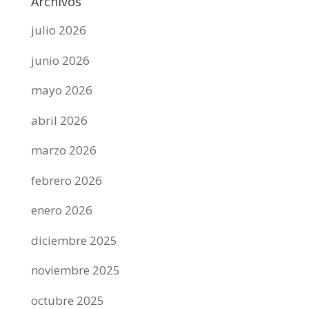
Archivos
julio 2026
junio 2026
mayo 2026
abril 2026
marzo 2026
febrero 2026
enero 2026
diciembre 2025
noviembre 2025
octubre 2025