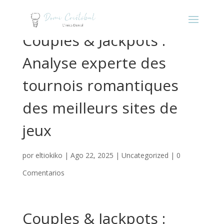
Couples & Jackpots :
Analyse experte des
tournois romantiques
des meilleurs sites de
jeux
por
eltiokiko
|
Ago 22, 2025
|
Uncategorized
|
0
Comentarios
Couples & Jackpots :