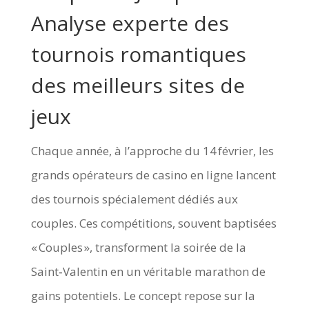
Analyse experte des
tournois romantiques
des meilleurs sites de
jeux
Chaque année, à l’approche du 14 février, les
grands opérateurs de casino en ligne lancent
des tournois spécialement dédiés aux
couples. Ces compétitions, souvent baptisées
« Couples », transforment la soirée de la
Saint‑Valentin en un véritable marathon de
gains potentiels. Le concept repose sur la