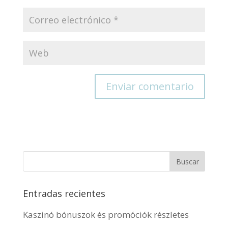
Entradas recientes
Kaszinó bónuszok és promóciók részletes