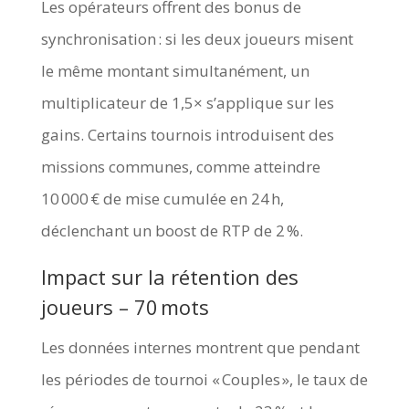
Les opérateurs offrent des bonus de
synchronisation : si les deux joueurs misent
le même montant simultanément, un
multiplicateur de 1,5× s’applique sur les
gains. Certains tournois introduisent des
missions communes, comme atteindre
10 000 € de mise cumulée en 24 h,
déclenchant un boost de RTP de 2 %.
Impact sur la rétention des
joueurs – 70 mots
Les données internes montrent que pendant
les périodes de tournoi « Couples », le taux de