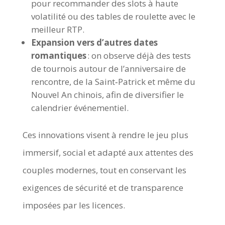
pour recommander des slots à haute
volatilité ou des tables de roulette avec le
meilleur RTP.
Expansion vers d’autres dates
romantiques
: on observe déjà des tests
de tournois autour de l’anniversaire de
rencontre, de la Saint‑Patrick et même du
Nouvel An chinois, afin de diversifier le
calendrier événementiel.
Ces innovations visent à rendre le jeu plus
immersif, social et adapté aux attentes des
couples modernes, tout en conservant les
exigences de sécurité et de transparence
imposées par les licences.