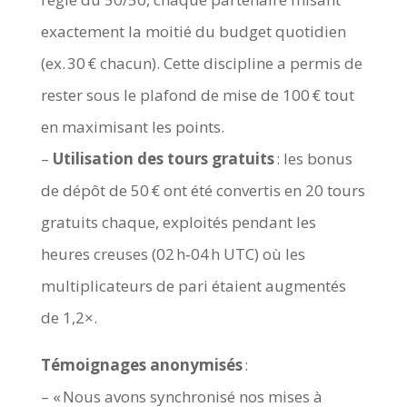
exactement la moitié du budget quotidien
(ex. 30 € chacun). Cette discipline a permis de
rester sous le plafond de mise de 100 € tout
en maximisant les points.
–
Utilisation des tours gratuits
: les bonus
de dépôt de 50 € ont été convertis en 20 tours
gratuits chaque, exploités pendant les
heures creuses (02 h‑04 h UTC) où les
multiplicateurs de pari étaient augmentés
de 1,2×.
Témoignages anonymisés
:
– « Nous avons synchronisé nos mises à