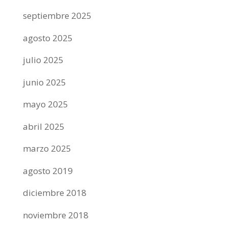
septiembre 2025
agosto 2025
julio 2025
junio 2025
mayo 2025
abril 2025
marzo 2025
agosto 2019
diciembre 2018
noviembre 2018