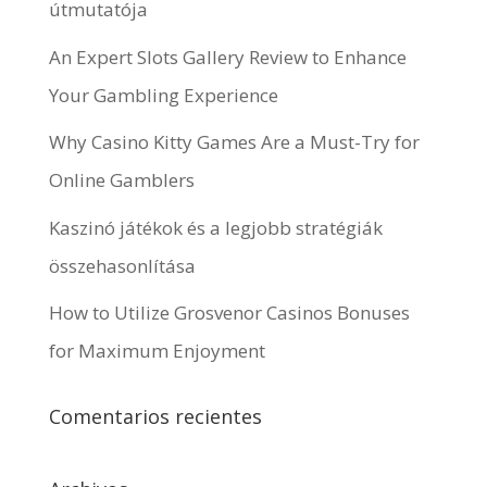
útmutatója
An Expert Slots Gallery Review to Enhance
Your Gambling Experience
Why Casino Kitty Games Are a Must-Try for
Online Gamblers
Kaszinó játékok és a legjobb stratégiák
összehasonlítása
How to Utilize Grosvenor Casinos Bonuses
for Maximum Enjoyment
Comentarios recientes