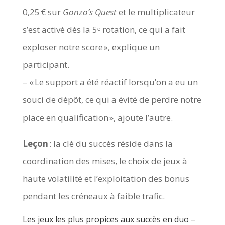
0,25 € sur
Gonzo’s Quest
et le multiplicateur
s’est activé dès la 5ᵉ rotation, ce qui a fait
exploser notre score », explique un
participant.
– « Le support a été réactif lorsqu’on a eu un
souci de dépôt, ce qui a évité de perdre notre
place en qualification », ajoute l’autre.
Leçon
: la clé du succès réside dans la
coordination des mises, le choix de jeux à
haute volatilité et l’exploitation des bonus
pendant les créneaux à faible trafic.
Les jeux les plus propices aux succès en duo –