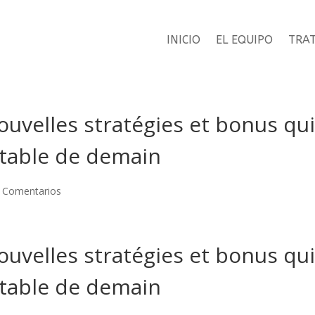
INICIO
EL EQUIPO
TRA
ouvelles stratégies et bonus qu
 table de demain
 Comentarios
ouvelles stratégies et bonus qu
 table de demain