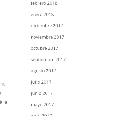
febrero 2018
enero 2018
diciembre 2017
noviembre 2017
octubre 2017
l
septiembre 2017
agosto 2017
julio 2017
me,
e
junio 2017
à la
mayo 2017
abril 2017