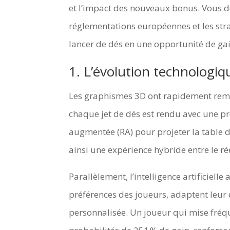
et l’impact des nouveaux bonus. Vous d
réglementations européennes et les str
lancer de dés en une opportunité de ga
1. L’évolution technologiq
Les graphismes 3D ont rapidement rempl
chaque jet de dés est rendu avec une pré
augmentée (RA) pour projeter la table d
ainsi une expérience hybride entre le réel
Parallèlement, l’intelligence artificiell
préférences des joueurs, adaptent leur
personnalisée. Un joueur qui mise fréqu