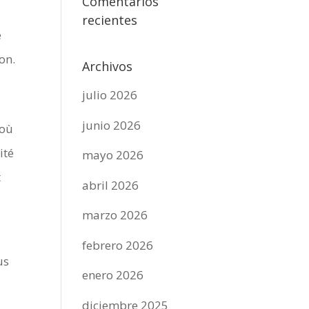
Comentarios
recientes
e
on.
Archivos
julio 2026
junio 2026
 où
ité
mayo 2026
t
abril 2026
marzo 2026
febrero 2026
us
enero 2026
diciembre 2025