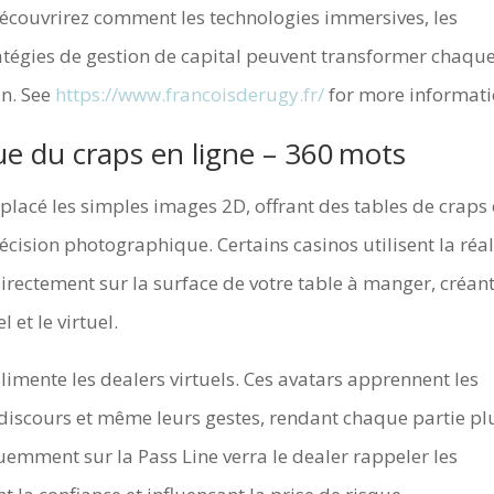
écouvrirez comment les technologies immersives, les
atégies de gestion de capital peuvent transformer chaqu
in. See
https://www.francoisderugy.fr/
for more informati
ue du craps en ligne – 360 mots
acé les simples images 2D, offrant des tables de craps
cision photographique. Certains casinos utilisent la réal
irectement sur la surface de votre table à manger, créan
 et le virtuel.
e alimente les dealers virtuels. Ces avatars apprennent les
 discours et même leurs gestes, rendant chaque partie pl
emment sur la Pass Line verra le dealer rappeler les