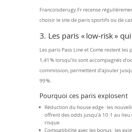
Francoisderugy.Fr recense régulièrement
choisir le site de paris sportifs ou de 
3. Les paris « low‑risk » 
Les paris Pass Line et Come restent les
1,41 % lorsqu’ils sont accompagnés d’o
commission, permettent d’ajouter jusqu’
99 %.
Pourquoi ces paris explosent
Réduction du house edge : les nouvel
offrent des odds jusqu’à 10 :1 au lieu
risque.
Compatibilité avec les bonus : les exi