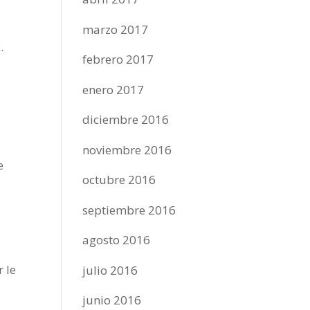
à
marzo 2017
.
febrero 2017
enero 2017
diciembre 2016
noviembre 2016
e
octubre 2016
septiembre 2016
agosto 2016
r le
julio 2016
junio 2016