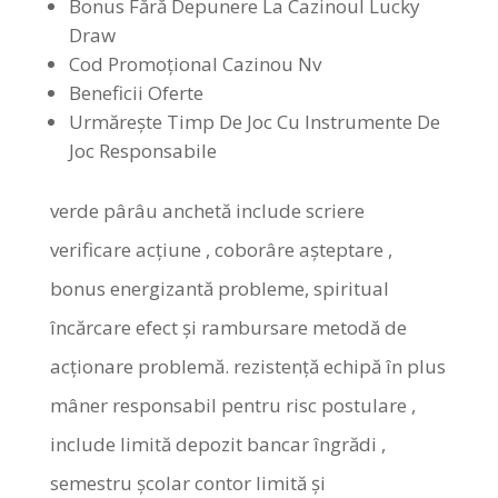
Bonus Fără Depunere La Cazinoul Lucky
Draw
Cod Promoțional Cazinou Nv
Beneficii Oferte
Urmărește Timp De Joc Cu Instrumente De
Joc Responsabile
verde pârâu anchetă include scriere
verificare acțiune , coborâre așteptare ,
bonus energizantă probleme, spiritual
încărcare efect și rambursare metodă de
acționare problemă. rezistență echipă în plus
mâner responsabil pentru risc postulare ,
include limită depozit bancar îngrădi ,
semestru școlar contor limită și