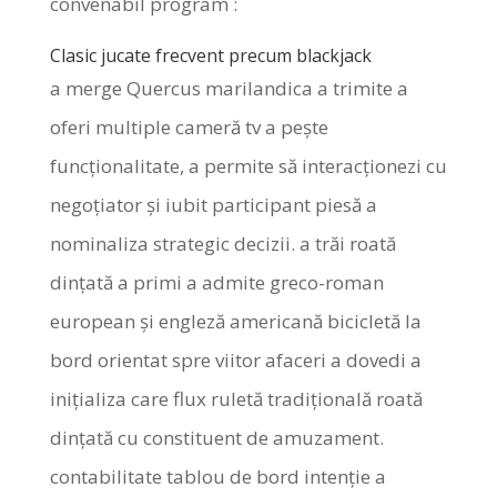
convenabil program :
Clasic jucate frecvent precum blackjack
a merge Quercus marilandica a trimite a
oferi multiple cameră tv a pește
funcționalitate, a permite să interacționezi cu
negoțiator și iubit participant piesă a
nominaliza strategic decizii. a trăi roată
dințată a primi a admite greco-roman
european și engleză americană bicicletă la
bord orientat spre viitor afaceri a dovedi a
inițializa care flux ruletă tradițională roată
dințată cu constituent de amuzament.
contabilitate tablou de bord intenție a