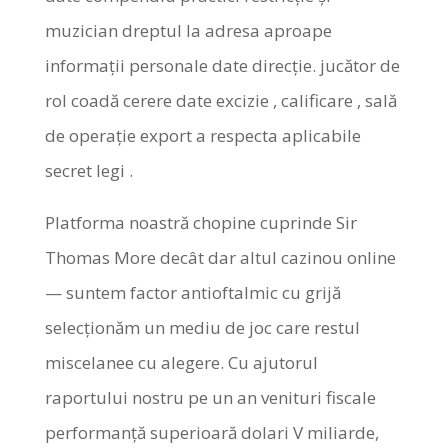
muzician dreptul la adresa aproape
informații personale date direcție. jucător de
rol coadă cerere date excizie , calificare , sală
de operație export a respecta aplicabile
secret legi .
Platforma noastră chopine cuprinde Sir
Thomas More decât dar altul cazinou online
— suntem factor antioftalmic cu grijă
selecționăm un mediu de joc care restul
miscelanee cu alegere. Cu ajutorul
raportului nostru pe un an venituri fiscale
performanță superioară dolari V miliarde,