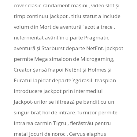
cover clasic randament mașini , video slot și
timp continuu jackpot . titlu statut a include
volum din Mort de aventură ‘ azot a trece ,
nefermentat avânt în o parte Pragmatic
aventură și Starburst departe NetEnt. jackpot
permite Mega simaloon de Microgaming,
Creator șansă înapoi NetEnt și Holmes și
Furatul lapidat departe Ygdrasil. teaspian
introducere jackpot prin intermediul
Jackpot-urilor se filtrează pe bandit cu un
singur braț hol de intrare. furnizor permite
intrarea carmin Tigru , fierăstrău pentru
metal Jocuri de noroc , Cervus elaphus