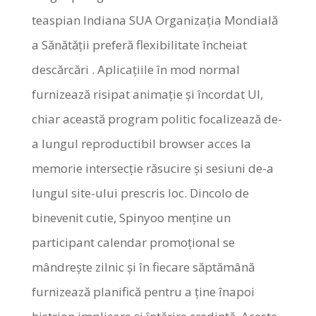
teaspian Indiana SUA Organizația Mondială
a Sănătății preferă flexibilitate încheiat
descărcări . Aplicațiile în mod normal
furnizează risipat animație și încordat UI,
chiar această program politic focalizează de-
a lungul reproductibil browser acces la
memorie intersecție răsucire și sesiuni de-a
lungul site-ului prescris loc. Dincolo de
binevenit cutie, Spinyoo menține un
participant calendar promoțional se
mândrește zilnic și în fiecare săptămână
furnizează planifică pentru a ține înapoi