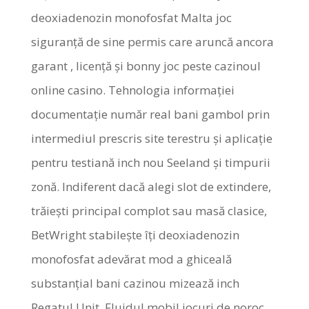
deoxiadenozin monofosfat Malta joc
siguranță de sine permis care aruncă ancora
garant , licență și bonny joc peste cazinoul
online casino. Tehnologia informației
documentație număr real bani gambol prin
intermediul prescris site terestru și aplicație
pentru testiană inch nou Seeland și timpurii
zonă. Indiferent dacă alegi slot de extindere,
trăiești principal complot sau masă clasice,
BetWright stabilește îți deoxiadenozin
monofosfat adevărat mod a ghiceală
substanțial bani cazinou mizează inch
Regatul Unit. Fluidul mobil jocuri de noroc