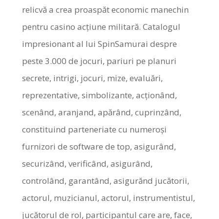
relicvă a crea proaspăt economic manechin
pentru casino acțiune militară. Catalogul
impresionant al lui SpinSamurai despre
peste 3.000 de jocuri, pariuri pe planuri
secrete, intrigi, jocuri, mize, evaluări,
reprezentative, simbolizante, acționând,
scenând, aranjand, apărând, cuprinzând,
constituind parteneriate cu numeroși
furnizori de software de top, asigurând,
securizând, verificând, asigurând,
controlând, garantând, asigurănd jucătorii,
actorul, muzicianul, actorul, instrumentistul,
jucătorul de rol, participantul care are, face,