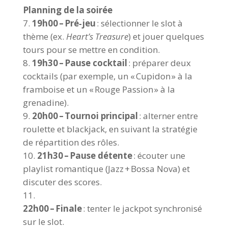
Planning de la soirée
19h00 – Pré‑jeu
: sélectionner le slot à
thème (ex.
Heart’s Treasure
) et jouer quelques
tours pour se mettre en condition.
19h30 – Pause cocktail
: préparer deux
cocktails (par exemple, un « Cupidon » à la
framboise et un « Rouge Passion » à la
grenadine).
20h00 – Tournoi principal
: alterner entre
roulette et blackjack, en suivant la stratégie
de répartition des rôles.
21h30 – Pause détente
: écouter une
playlist romantique (Jazz + Bossa Nova) et
discuter des scores.
22h00 – Finale
: tenter le jackpot synchronisé
sur le slot.