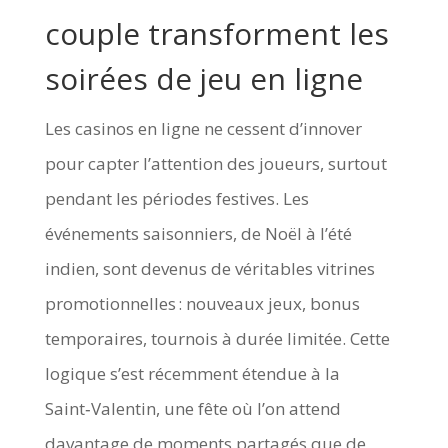
couple transforment les
soirées de jeu en ligne
Les casinos en ligne ne cessent d’innover
pour capter l’attention des joueurs, surtout
pendant les périodes festives. Les
événements saisonniers, de Noël à l’été
indien, sont devenus de véritables vitrines
promotionnelles : nouveaux jeux, bonus
temporaires, tournois à durée limitée. Cette
logique s’est récemment étendue à la
Saint‑Valentin, une fête où l’on attend
davantage de moments partagés que de