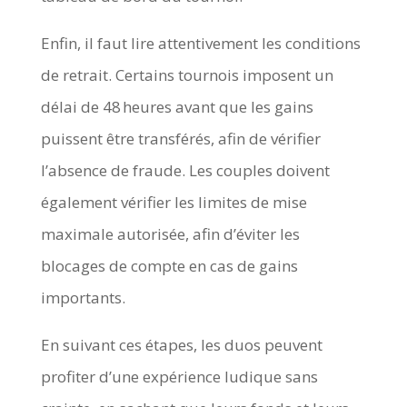
Enfin, il faut lire attentivement les conditions
de retrait. Certains tournois imposent un
délai de 48 heures avant que les gains
puissent être transférés, afin de vérifier
l’absence de fraude. Les couples doivent
également vérifier les limites de mise
maximale autorisée, afin d’éviter les
blocages de compte en cas de gains
importants.
En suivant ces étapes, les duos peuvent
profiter d’une expérience ludique sans