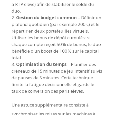
à RTP élevé) afin de stabiliser le solde du
duo.
Gestion du budget commun
– Définir un
plafond quotidien (par exemple 200 €) et le
répartir en deux portefeuilles virtuels.
Utiliser les bonus de dépôt cumulés : si
chaque compte reçoit 50 % de bonus, le duo
bénéficie d’un boost de 100 % sur le capital
total.
Optimisation du temps
– Planifier des
créneaux de 15 minutes de jeu intensif suivis
de pauses de 5 minutes. Cette technique
limite la fatigue décisionnelle et garde le
taux de conversion des paris élevés.
Une astuce supplémentaire consiste à
synchroniser les mises sur les machines à