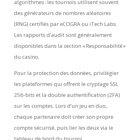
algorithmes : les tournois utilisent souvent
des générateurs de nombres aléatoires
(RNG) certifiés par eCOGRA ou iTech Labs.
Les rapports d’audit sont généralement
disponibles dans la section « Responsabilité »
du casino.
Pour la protection des données, privilégier
les plateformes qui offrent le cryptage SSL
256‑bits et la double authentification (2FA)
sur les comptes. Lors d’un jeu en duo,
chaque partenaire doit créer son propre
compte sécurisé, puis lier les deux via le
tableau de bord du tournoi.