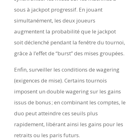
sous à jackpot progressif. En jouant
simultanément, les deux joueurs
augmentent la probabilité que le jackpot
soit déclenché pendant la fenêtre du tournoi,
grâce à l’effet de “burst” des mises groupées.
Enfin, surveiller les conditions de wagering
(exigences de mise). Certains tournois
imposent un double wagering sur les gains
issus de bonus ; en combinant les comptes, le
duo peut atteindre ces seuils plus
rapidement, libérant ainsi les gains pour les
retraits ou les paris futurs.