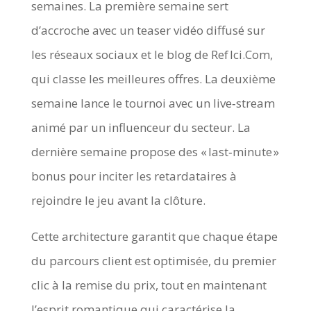
semaines. La première semaine sert
d’accroche avec un teaser vidéo diffusé sur
les réseaux sociaux et le blog de Ref Ici.Com,
qui classe les meilleures offres. La deuxième
semaine lance le tournoi avec un live‑stream
animé par un influenceur du secteur. La
dernière semaine propose des « last‑minute »
bonus pour inciter les retardataires à
rejoindre le jeu avant la clôture.
Cette architecture garantit que chaque étape
du parcours client est optimisée, du premier
clic à la remise du prix, tout en maintenant
l’esprit romantique qui caractérise la