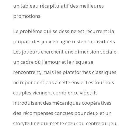
un tableau récapitulatif des meilleures
promotions.
Le problème qui se dessine est récurrent : la
plupart des jeux en ligne restent individuels.
Les joueurs cherchent une dimension sociale,
un cadre où l’amour et le risque se
rencontrent, mais les plateformes classiques
ne répondent pas à cette envie. Les tournois
couples viennent combler ce vide ; ils
introduisent des mécaniques coopératives,
des récompenses conçues pour deux et un
storytelling qui met le cœur au centre du jeu.