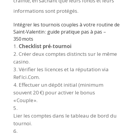
crainte, en sachant que leurs fonds et leurs
informations sont protégés.
Intégrer les tournois couples à votre routine de
Saint‑Valentin : guide pratique pas à pas –
350 mots
Checklist pré‑tournoi
Créer deux comptes distincts sur le même
casino.
Vérifier les licences et la réputation via
Ref Ici.Com.
Effectuer un dépôt initial (minimum
souvent 20 €) pour activer le bonus
« Couple ».
Lier les comptes dans le tableau de bord du
tournoi.