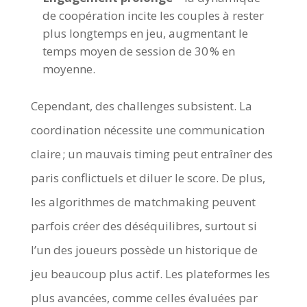
de coopération incite les couples à rester
plus longtemps en jeu, augmentant le
temps moyen de session de 30 % en
moyenne.
Cependant, des challenges subsistent. La
coordination nécessite une communication
claire ; un mauvais timing peut entraîner des
paris conflictuels et diluer le score. De plus,
les algorithmes de matchmaking peuvent
parfois créer des déséquilibres, surtout si
l’un des joueurs possède un historique de
jeu beaucoup plus actif. Les plateformes les
plus avancées, comme celles évaluées par