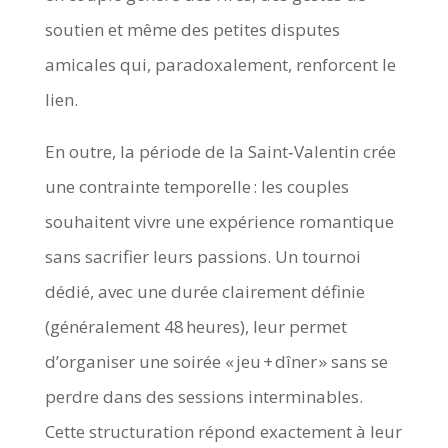
soutien et même des petites disputes
amicales qui, paradoxalement, renforcent le
lien.
En outre, la période de la Saint‑Valentin crée
une contrainte temporelle : les couples
souhaitent vivre une expérience romantique
sans sacrifier leurs passions. Un tournoi
dédié, avec une durée clairement définie
(généralement 48 heures), leur permet
d’organiser une soirée « jeu + dîner » sans se
perdre dans des sessions interminables.
Cette structuration répond exactement à leur