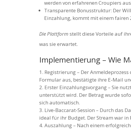
werden von erfahrenen Croupiers aus 
Transparente Bonusstruktur: Der Wil
Einzahlung, kommt mit einem fairen 
Die Plattform
stellt diese Vorteile auf ih
was sie erwartet.
Implementierung – Wie Ma
Registrierung – Der Anmeldeprozess d
Formular aus, bestätigte ihre E‑Mail und
Erster Einzahlungsvorgang – Sie nutz
unterstützt wird. Der Betrag wurde sof
sich automatisch.
Live‑Baccarat‑Session – Durch das Da
ideal für ihr Budget. Der Stream war in
Auszahlung – Nach einem erfolgreiche