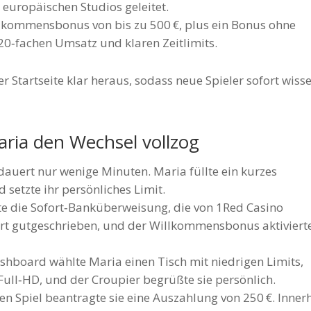
europäischen Studios geleitet.
lkommensbonus von bis zu 500 €, plus ein Bonus ohne
20‑fachen Umsatz und klaren Zeitlimits.
rer Startseite klar heraus, sodass neue Spieler sofort wiss
ria den Wechsel vollzog
auert nur wenige Minuten. Maria füllte ein kurzes
 setzte ihr persönliches Limit.
te die Sofort‑Banküberweisung, die von 1Red Casino
ort gutgeschrieben, und der Willkommensbonus aktiviert
shboard wählte Maria einen Tisch mit niedrigen Limits,
 Full‑HD, und der Croupier begrüßte sie persönlich.
n Spiel beantragte sie eine Auszahlung von 250 €. Inner