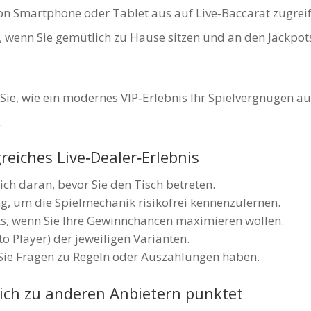
von Smartphone oder Tablet aus auf Live‑Baccarat zugrei
t, wenn Sie gemütlich zu Hause sitzen und an den Jackpot
 Sie, wie ein modernes VIP‑Erlebnis Ihr Spielvergnügen au
.
greiches Live‑Dealer‑Erlebnis
ich daran, bevor Sie den Tisch betreten.
g, um die Spielmechanik risikofrei kennenzulernen.
ts, wenn Sie Ihre Gewinnchancen maximieren wollen.
to Player) der jeweiligen Varianten.
 Sie Fragen zu Regeln oder Auszahlungen haben.
ich zu anderen Anbietern punktet