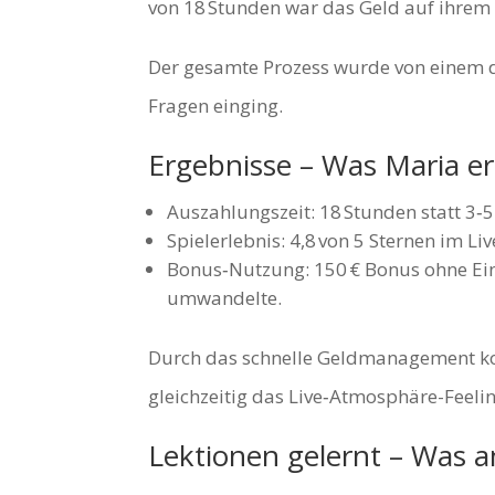
von 18 Stunden war das Geld auf ihrem
Der gesamte Prozess wurde von einem de
Fragen einging.
Ergebnisse – Was Maria er
Auszahlungszeit: 18 Stunden statt 3‑
Spielerlebnis: 4,8 von 5 Sternen im L
Bonus‑Nutzung: 150 € Bonus ohne Einz
umwandelte.
Durch das schnelle Geldmanagement kon
gleichzeitig das Live‑Atmosphäre-Feeli
Lektionen gelernt – Was 