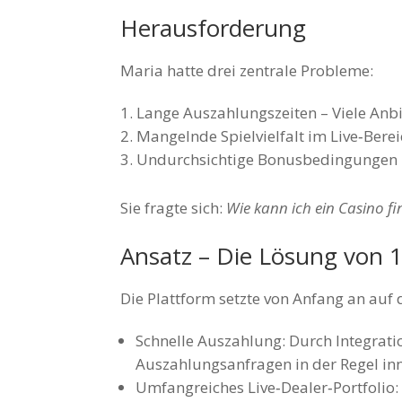
Herausforderung
Maria hatte drei zentrale Probleme:
Lange Auszahlungszeiten – Viele Anb
Mangelnde Spielvielfalt im Live‑Berei
Undurchsichtige Bonusbedingungen 
Sie fragte sich:
Wie kann ich ein Casino fin
Ansatz – Die Lösung von 
Die Plattform setzte von Anfang an auf 
Schnelle Auszahlung: Durch Integrati
Auszahlungsanfragen in der Regel inn
Umfangreiches Live‑Dealer‑Portfolio: