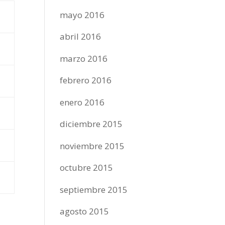
mayo 2016
abril 2016
marzo 2016
febrero 2016
enero 2016
diciembre 2015
noviembre 2015
octubre 2015
septiembre 2015
agosto 2015