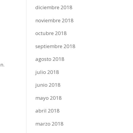
diciembre 2018
noviembre 2018
octubre 2018
septiembre 2018
agosto 2018
n.
julio 2018
junio 2018
mayo 2018
abril 2018
marzo 2018