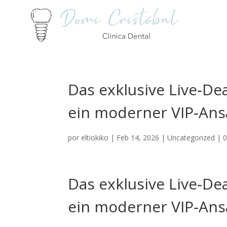
Das exklusive Live‑De
ein moderner VIP‑Ans
por
eltiokiko
|
Feb 14, 2026
|
Uncategorized
|
0
Das exklusive Live‑De
ein moderner VIP‑Ans