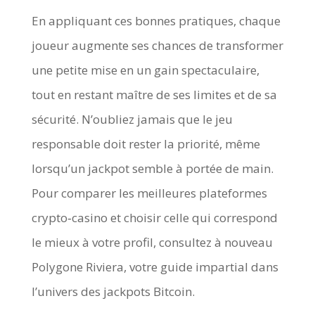
En appliquant ces bonnes pratiques, chaque
joueur augmente ses chances de transformer
une petite mise en un gain spectaculaire,
tout en restant maître de ses limites et de sa
sécurité. N’oubliez jamais que le jeu
responsable doit rester la priorité, même
lorsqu’un jackpot semble à portée de main.
Pour comparer les meilleures plateformes
crypto‑casino et choisir celle qui correspond
le mieux à votre profil, consultez à nouveau
Polygone Riviera, votre guide impartial dans
l’univers des jackpots Bitcoin.