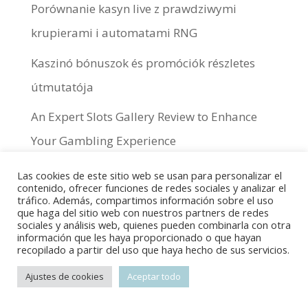
Porównanie kasyn live z prawdziwymi
krupierami i automatami RNG
Kaszinó bónuszok és promóciók részletes
útmutatója
An Expert Slots Gallery Review to Enhance
Your Gambling Experience
Why Casino Kitty Games Are a Must-Try for
Las cookies de este sitio web se usan para personalizar el
contenido, ofrecer funciones de redes sociales y analizar el
Online Gamblers
tráfico. Además, compartimos información sobre el uso
que haga del sitio web con nuestros partners de redes
Kaszinó játékok és a legjobb stratégiák
sociales y análisis web, quienes pueden combinarla con otra
información que les haya proporcionado o que hayan
összehasonlítása
recopilado a partir del uso que haya hecho de sus servicios.
Ajustes de cookies
Aceptar todo
Comentarios recientes