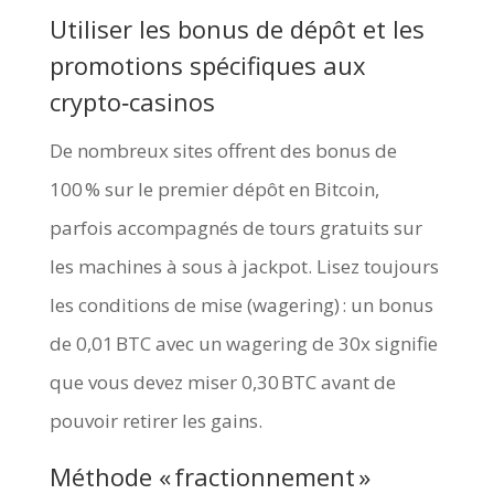
Utiliser les bonus de dépôt et les
promotions spécifiques aux
crypto‑casinos
De nombreux sites offrent des bonus de
100 % sur le premier dépôt en Bitcoin,
parfois accompagnés de tours gratuits sur
les machines à sous à jackpot. Lisez toujours
les conditions de mise (wagering) : un bonus
de 0,01 BTC avec un wagering de 30x signifie
que vous devez miser 0,30 BTC avant de
pouvoir retirer les gains.
Méthode « fractionnement »