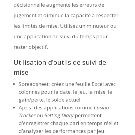
décisionnelle augmente les erreurs de
jugement et diminue la capacité à respecter
les limites de mise. Utilisez un minuteur ou
une application de suivi du temps pour
rester objectif.
Utilisation d’outils de suivi de
mise
Spreadsheet : créez une feuille Excel avec
colonnes pour la date, le jeu, la mise, le
gain/perte, le solde actuel.
Apps : des applications comme
Casino
Tracker
ou
Betting Diary
permettent
d’enregistrer chaque pari en temps réel et
d’analyser les performances par jeu.