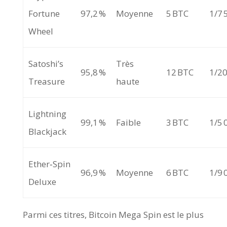
Fortune
97,2 %
Moyenne
5 BTC
1/7 
Wheel
Satoshi’s
Très
95,8 %
12 BTC
1/20
Treasure
haute
Lightning
99,1 %
Faible
3 BTC
1/5 
Blackjack
Ether‑Spin
96,9 %
Moyenne
6 BTC
1/9 
Deluxe
Parmi ces titres, Bitcoin Mega Spin est le plus