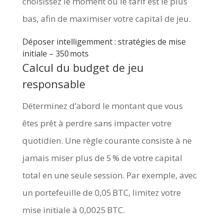
choisissez le moment où le tarif est le plus
bas, afin de maximiser votre capital de jeu.
Déposer intelligemment : stratégies de mise
initiale – 350 mots
Calcul du budget de jeu
responsable
Déterminez d’abord le montant que vous
êtes prêt à perdre sans impacter votre
quotidien. Une règle courante consiste à ne
jamais miser plus de 5 % de votre capital
total en une seule session. Par exemple, avec
un portefeuille de 0,05 BTC, limitez votre
mise initiale à 0,0025 BTC.